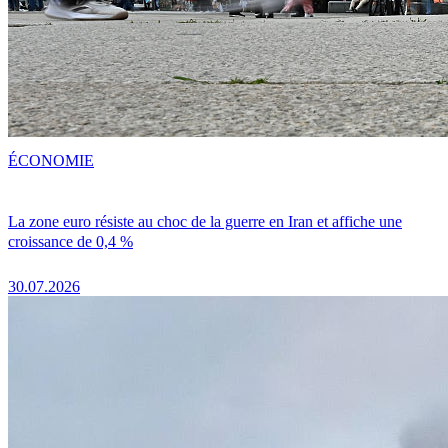
ÉCONOMIE
La zone euro résiste au choc de la guerre en Iran et affiche une
croissance de 0,4 %
30.07.2026