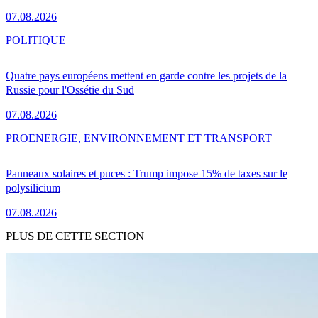
07.08.2026
POLITIQUE
Quatre pays européens mettent en garde contre les projets de la
Russie pour l'Ossétie du Sud
07.08.2026
PRO
ENERGIE, ENVIRONNEMENT ET TRANSPORT
Panneaux solaires et puces : Trump impose 15% de taxes sur le
polysilicium
07.08.2026
PLUS DE CETTE SECTION