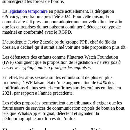
submergerait les forces de l’ordre.
La
législation temporaire
en place actuellement, la dérogation
ePrivacy, prendra fin après l’été 2024. Pour cette raison, la
commissaire fait pression pour adopter une nouvelle directive afin
que les entreprises du net puissent continuer à détecter ce type de
matériel en conformité avec le RGPD.
L’eurodéputé Javier Zarzalejos du groupe PPE, chef de file du
dossier, a déclaré qu’il aurait aimé voir une telle proposition plus tôt.
Les défenseurs des enfants comme l’Internet Watch Foundation
(IWF) soulignent que la proposition de législation
« ne vise pas à
casser le cryptage, mais à protéger les enfants
».
En effet, les abus sexuels sur les enfants sont de plus en plus
fréquents, l’IWF faisant état d’une augmentation de 64 % des
notifications d’abus sexuels confirmés sur des enfants en ligne en
2021, par rapport à l’année précédente.
Les règles proposées permettraient aux tribunaux d’exiger que les
fournisseurs de services de communication cryptés de bout en bout,
tels que WhatsApp et Signal, détectent et signalent la
pédopornographie aux forces de l’ordre.