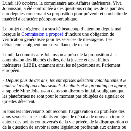
Lundi (10 octobre), la commissaire aux Affaires intérieures, Ylva
Johansson, a été confrontée à des questions critiques de la part des
eurodéputés concernant sa proposition pour prévenir et combattre le
matériel à caractère pédopornographique.
Le projet de règlement a suscité beaucoup d’attention depuis mai,
lorsque la
Commission a proposé
d’inclure une obligation de
vérification généralisée pour les services de messagerie. Les
détracteurs craignent une surveillance de masse.
Lundi, la commissaire Johansson a présenté la proposition à la
commission des libertés civiles, de la justice et des affaires
intérieures (LIBE), entamant ainsi les négociations au Parlement
européen.
«
Depuis plus de dix ans, les entreprises détectent volontairement le
matériel relatif aux abus sexuels d’enfants et le grooming en ligne
»,
a rappelé Mme Johansson dans son discours initial, soulignant que
les plateformes ne sont pour le moment pas obligées de signaler ce
qu’elles détectent.
Si tous les intervenants ont reconnu l’aggravation du problème des
abus sexuels sur les enfants en ligne, le débat a de nouveau tourné
autour des points controversés de la vie privée, de la disproportion et
de la question de savoir si cette législation profiterait aux enfants ou