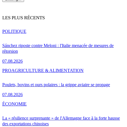
LES PLUS RÉCENTS
POLITIQUE
Sánchez riposte contre Meloni : l'Italie menacée de mesures de
rétorsion
07.08.2026
PRO
AGRICULTURE & ALIMENTATION
Poulets, bovins et ours polaires : la grippe aviaire se propage
07.08.2026
ÉCONOMIE
La « résilience surprenante » de l'Allemagne face à la forte hausse
des exportations chinoises