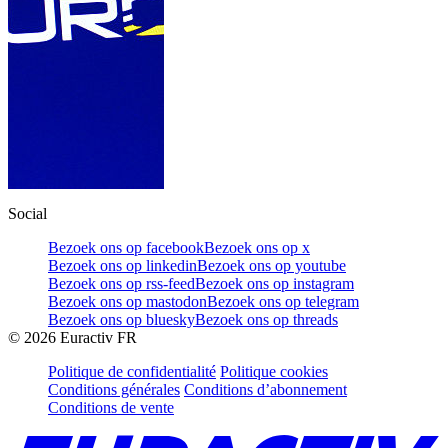
Social
Bezoek ons op facebook
Bezoek ons op x
Bezoek ons op linkedin
Bezoek ons op youtube
Bezoek ons op rss-feed
Bezoek ons op instagram
Bezoek ons op mastodon
Bezoek ons op telegram
Bezoek ons op bluesky
Bezoek ons op threads
©
2026
Euractiv FR
Politique de confidentialité
Politique cookies
Conditions générales
Conditions d’abonnement
Conditions de vente