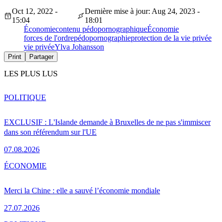
Oct 12, 2022 -
Dernière mise à jour: Aug 24, 2023 -
15:04
18:01
Économie
contenu pédopornographique
Économie
forces de l'ordre
pédopornographie
protection de la vie privée
vie privée
Ylva Johansson
Print
Partager
LES PLUS LUS
POLITIQUE
EXCLUSIF : L'Islande demande à Bruxelles de ne pas s'immiscer
dans son référendum sur l'UE
07.08.2026
ÉCONOMIE
Merci la Chine : elle a sauvé l’économie mondiale
27.07.2026