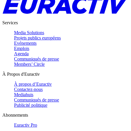
Services
Media Solutions
Projets publics européens
Evénements
Emplois
Agenda
Communiqués de presse
Members’ Circle
À Propos d'Euractiv
À propos d’Euractiv
Contactez-nous
Mediahuis
Communiqués de presse
Publicité politique
Abonnements
Euractiv Pro