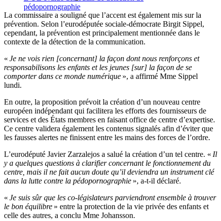
pédopornographie
La commissaire a souligné que l’accent est également mis sur la
prévention. Selon l’eurodéputée sociale-démocrate Birgit Sippel,
cependant, la prévention est principalement mentionnée dans le
contexte de la détection de la communication.
«
Je ne vois rien [concernant] la façon dont nous renforçons et
responsabilisons les enfants et les jeunes [sur] la façon de se
comporter dans ce monde numérique
», a affirmé Mme Sippel
lundi.
En outre, la proposition prévoit la création d’un nouveau centre
européen indépendant qui facilitera les efforts des fournisseurs de
services et des États membres en faisant office de centre d’expertise.
Ce centre validera également les contenus signalés afin d’éviter que
les fausses alertes ne finissent entre les mains des forces de l’ordre.
L’eurodéputé Javier Zarzalejos a salué la création d’un tel centre. «
Il
y a quelques questions à clarifier concernant le fonctionnement du
centre, mais il ne fait aucun doute qu’il deviendra un instrument clé
dans la lutte contre la pédopornographie
», a-t-il déclaré.
«
Je suis sûr que les co-législateurs parviendront ensemble à trouver
le bon équilibre
» entre la protection de la vie privée des enfants et
celle des autres, a conclu Mme Johansson.