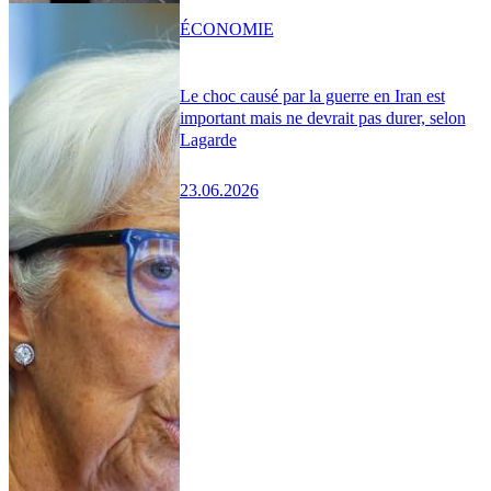
ÉCONOMIE
Le choc causé par la guerre en Iran est
important mais ne devrait pas durer, selon
Lagarde
23.06.2026