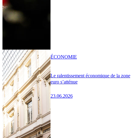
ÉCONOMIE
Le ralentissement économique de la zone
euro s’atténue
23.06.2026