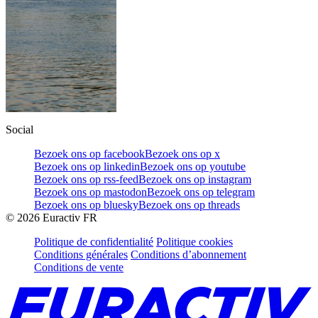
Social
Bezoek ons op facebook
Bezoek ons op x
Bezoek ons op linkedin
Bezoek ons op youtube
Bezoek ons op rss-feed
Bezoek ons op instagram
Bezoek ons op mastodon
Bezoek ons op telegram
Bezoek ons op bluesky
Bezoek ons op threads
©
2026
Euractiv FR
Politique de confidentialité
Politique cookies
Conditions générales
Conditions d’abonnement
Conditions de vente