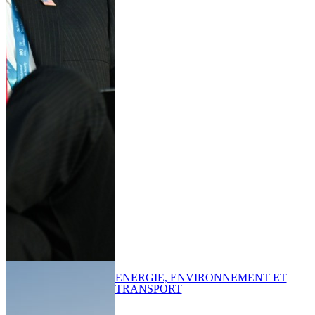
ENERGIE, ENVIRONNEMENT ET
TRANSPORT