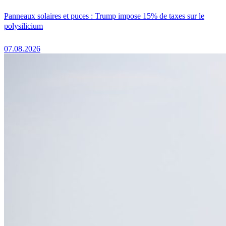
Panneaux solaires et puces : Trump impose 15% de taxes sur le
polysilicium
07.08.2026