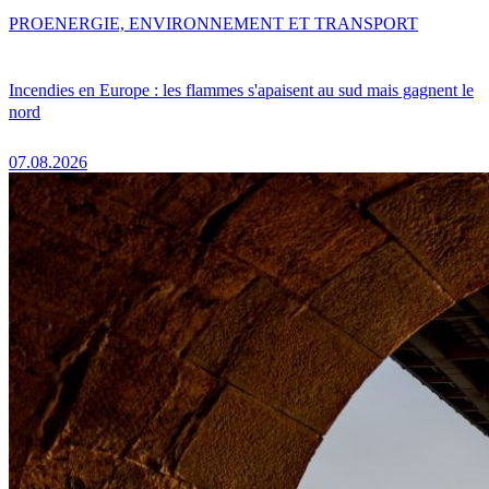
PRO
ENERGIE, ENVIRONNEMENT ET TRANSPORT
Incendies en Europe : les flammes s'apaisent au sud mais gagnent le
nord
07.08.2026