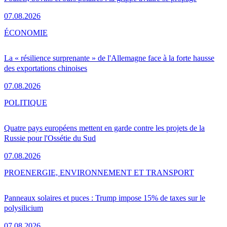
07.08.2026
ÉCONOMIE
La « résilience surprenante » de l'Allemagne face à la forte hausse
des exportations chinoises
07.08.2026
POLITIQUE
Quatre pays européens mettent en garde contre les projets de la
Russie pour l'Ossétie du Sud
07.08.2026
PRO
ENERGIE, ENVIRONNEMENT ET TRANSPORT
Panneaux solaires et puces : Trump impose 15% de taxes sur le
polysilicium
07.08.2026