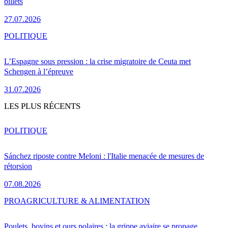
billets
27.07.2026
POLITIQUE
L’Espagne sous pression : la crise migratoire de Ceuta met
Schengen à l’épreuve
31.07.2026
LES PLUS RÉCENTS
POLITIQUE
Sánchez riposte contre Meloni : l'Italie menacée de mesures de
rétorsion
07.08.2026
PRO
AGRICULTURE & ALIMENTATION
Poulets, bovins et ours polaires : la grippe aviaire se propage