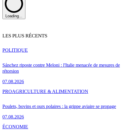
Loading...
LES PLUS RÉCENTS
POLITIQUE
Sánchez riposte contre Meloni : l'Italie menacée de mesures de
rétorsion
07.08.2026
PRO
AGRICULTURE & ALIMENTATION
Poulets, bovins et ours polaires : la grippe aviaire se propage
07.08.2026
ÉCONOMIE