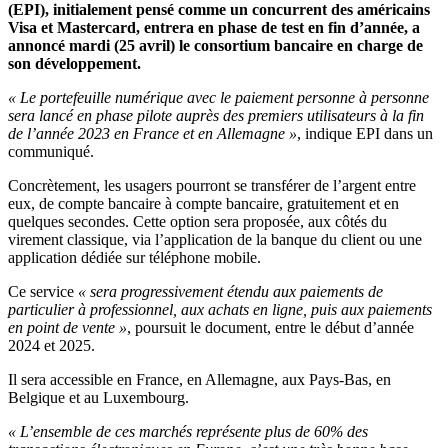
(EPI), initialement pensé comme un concurrent des américains
Visa et Mastercard, entrera en phase de test en fin d’année, a
annoncé mardi (25 avril) le consortium bancaire en charge de
son développement.
« Le portefeuille numérique avec le paiement personne à personne
sera lancé en phase pilote auprès des premiers utilisateurs à la fin
de l’année 2023 en France et en Allemagne »
, indique EPI dans un
communiqué.
Concrètement, les usagers pourront se transférer de l’argent entre
eux, de compte bancaire à compte bancaire, gratuitement et en
quelques secondes. Cette option sera proposée, aux côtés du
virement classique, via l’application de la banque du client ou une
application dédiée sur téléphone mobile.
Ce service
« sera progressivement étendu aux paiements de
particulier à professionnel, aux achats en ligne, puis aux paiements
en point de vente »
, poursuit le document, entre le début d’année
2024 et 2025.
Il sera accessible en France, en Allemagne, aux Pays-Bas, en
Belgique et au Luxembourg.
« L’ensemble de ces marchés représente plus de 60% des