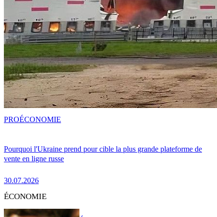
PRO
ÉCONOMIE
Pourquoi l'Ukraine prend pour cible la plus grande plateforme de
vente en ligne russe
30.07.2026
ÉCONOMIE