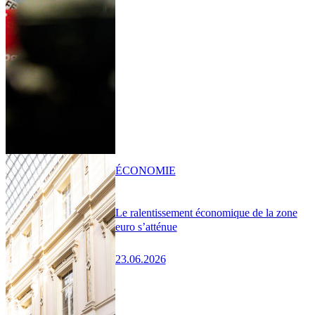
ÉCONOMIE
Le ralentissement économique de la zone
euro s’atténue
23.06.2026