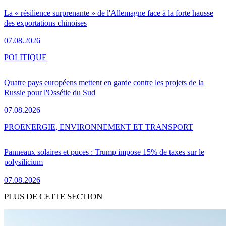
La « résilience surprenante » de l'Allemagne face à la forte hausse
des exportations chinoises
07.08.2026
POLITIQUE
Quatre pays européens mettent en garde contre les projets de la
Russie pour l'Ossétie du Sud
07.08.2026
PRO
ENERGIE, ENVIRONNEMENT ET TRANSPORT
Panneaux solaires et puces : Trump impose 15% de taxes sur le
polysilicium
07.08.2026
PLUS DE CETTE SECTION