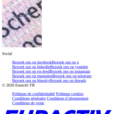
Social
Bezoek ons op facebook
Bezoek ons op x
Bezoek ons op linkedin
Bezoek ons op youtube
Bezoek ons op rss-feed
Bezoek ons op instagram
Bezoek ons op mastodon
Bezoek ons op telegram
Bezoek ons op bluesky
Bezoek ons op threads
©
2026
Euractiv FR
Politique de confidentialité
Politique cookies
Conditions générales
Conditions d’abonnement
Conditions de vente