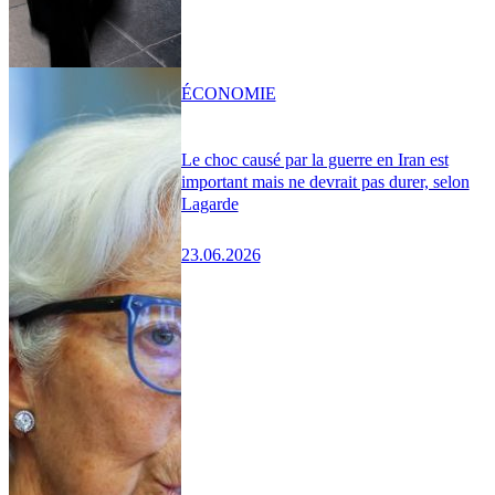
ÉCONOMIE
Le choc causé par la guerre en Iran est
important mais ne devrait pas durer, selon
Lagarde
23.06.2026