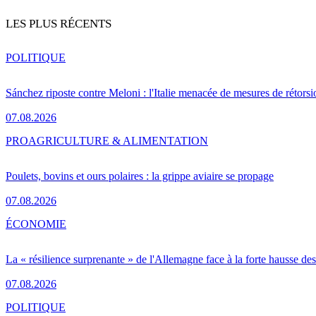
LES PLUS RÉCENTS
POLITIQUE
Sánchez riposte contre Meloni : l'Italie menacée de mesures de rétorsi
07.08.2026
PRO
AGRICULTURE & ALIMENTATION
Poulets, bovins et ours polaires : la grippe aviaire se propage
07.08.2026
ÉCONOMIE
La « résilience surprenante » de l'Allemagne face à la forte hausse de
07.08.2026
POLITIQUE