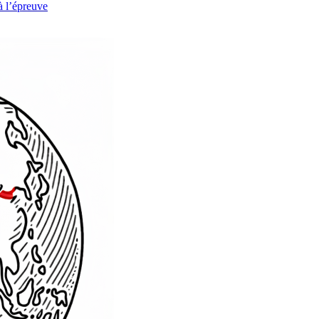
à l’épreuve