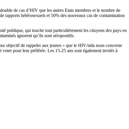
u double de cas d’HIV que les autres Etats membres et le nombre de
s de rapports hétérosexuels et 50% des nouveaux cas de contamination
té publique, qui touche tout particulièrement les citoyens des pays en
taminés ignorent qu’ils sont séropositifs.
ur objectif de rappeler aux jeunes « que le HIV/sida nous concerne
 voter pour leur préférée. Les 15-25 ans sont également invités à