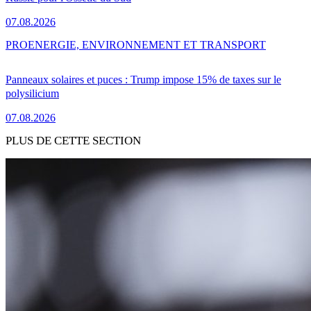
07.08.2026
PRO
ENERGIE, ENVIRONNEMENT ET TRANSPORT
Panneaux solaires et puces : Trump impose 15% de taxes sur le
polysilicium
07.08.2026
PLUS DE CETTE SECTION