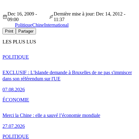
Dec 16, 2009 -
Dernière mise à jour: Dec 14, 2012 -
09:00
11:37
Politique
Chine
International
Print
Partager
LES PLUS LUS
POLITIQUE
EXCLUSIF : L'Islande demande à Bruxelles de ne pas s'immiscer
dans son référendum sur l'UE
07.08.2026
ÉCONOMIE
Merci la Chine : elle a sauvé l’économie mondiale
27.07.2026
POLITIQUE