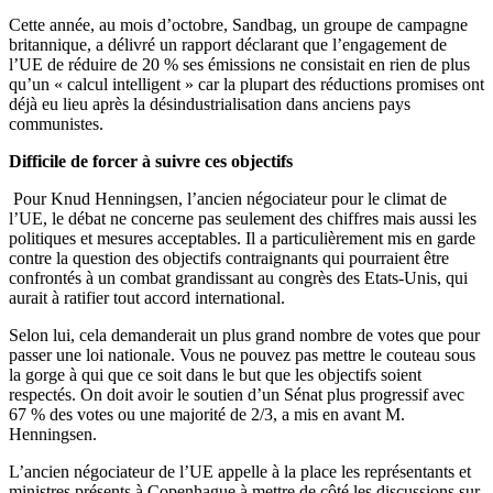
Cette année, au mois d’octobre, Sandbag, un groupe de campagne
britannique, a délivré un rapport déclarant que l’engagement de
l’UE de réduire de 20 % ses émissions ne consistait en rien de plus
qu’un « calcul intelligent » car la plupart des réductions promises ont
déjà eu lieu après la désindustrialisation dans anciens pays
communistes.
Difficile de forcer à suivre ces objectifs
Pour Knud Henningsen, l’ancien négociateur pour le climat de
l’UE, le débat ne concerne pas seulement des chiffres mais aussi les
politiques et mesures acceptables. Il a particulièrement mis en garde
contre la question des objectifs contraignants qui pourraient être
confrontés à un combat grandissant au congrès des Etats-Unis, qui
aurait à ratifier tout accord international.
Selon lui, cela demanderait un plus grand nombre de votes que pour
passer une loi nationale. Vous ne pouvez pas mettre le couteau sous
la gorge à qui que ce soit dans le but que les objectifs soient
respectés. On doit avoir le soutien d’un Sénat plus progressif avec
67 % des votes ou une majorité de 2/3, a mis en avant M.
Henningsen.
L’ancien négociateur de l’UE appelle à la place les représentants et
ministres présents à Copenhague à mettre de côté les discussions sur