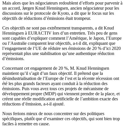
Mais alors que les négociateurs redoublent d’efforts pour parvenir à
un accord, Jørgen Knud Henningsen, ancien négociateur pour les
discussions sur le protocole de Kyoto, a dit que le focus sur les
objectifs de réductions d’émissions était trompeur.
Ces objectifs ne sont pas extrêmement transparents, a dit Knud
Henningsen à EURACTIV lors d’un entretien. Très peu de gens
sont capables d’expliquer comment l’Amérique, le Japon, l’Europe
ou l’Australie comparent leur objectifs, a-t-il dit, expliquant que
l’engagement de l’UE de réduire ses émissions de 20 % d’ici 2020
représentait plus une stabilisation qu’une authentique réduction
d’émissions.
Concernant cet engagement de 20 %, M. Knud Henningsen
maintient qu’il s’agit d’un faux objectif. Il prétend que la
désindustrialisation de l’Europe de l’est et la récente récession ont
été les plus grands facteurs ayant conduit à la réduction des
émissions. Puis vous avez tous ces projets de mécanisme de
développement propre (MDP) qui viennent prendre de la place, et
créent une réelle modification artificielle de l’ambition exacte des
réductions d’émission, a-t-il ajouté.
Nous ferions mieux de nous concentrer sur des politiques
spécifiques, plutôt que d’examiner ces objectifs, qui sont bien trop
faciles à remettre en cause.