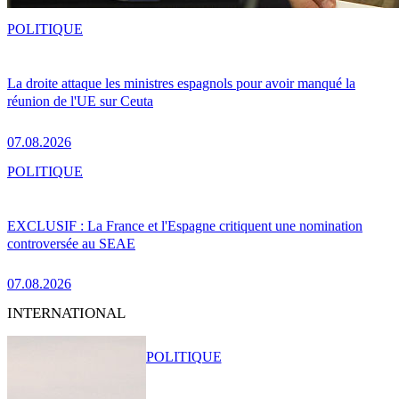
POLITIQUE
La droite attaque les ministres espagnols pour avoir manqué la
réunion de l'UE sur Ceuta
07.08.2026
POLITIQUE
EXCLUSIF : La France et l'Espagne critiquent une nomination
controversée au SEAE
07.08.2026
INTERNATIONAL
POLITIQUE