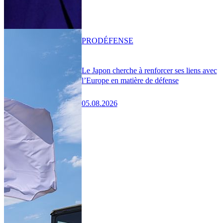
PRO
DÉFENSE
Le Japon cherche à renforcer ses liens avec
l’Europe en matière de défense
05.08.2026