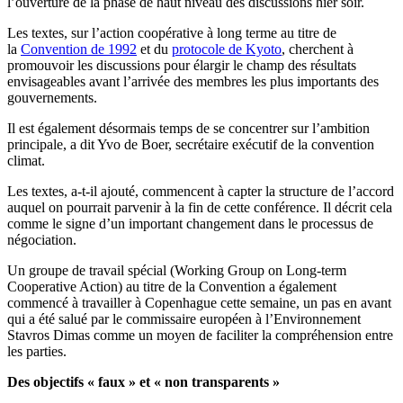
l’ouverture de la phase de haut niveau des discussions hier soir.
Les textes, sur l’action coopérative à long terme au titre de
la
Convention de 1992
et du
protocole de Kyoto
, cherchent à
promouvoir les discussions pour élargir le champ des résultats
envisageables avant l’arrivée des membres les plus importants des
gouvernements.
Il est également désormais temps de se concentrer sur l’ambition
principale, a dit Yvo de Boer, secrétaire exécutif de la convention
climat.
Les textes, a-t-il ajouté, commencent à capter la structure de l’accord
auquel on pourrait parvenir à la fin de cette conférence. Il décrit cela
comme le signe d’un important changement dans le processus de
négociation.
Un groupe de travail spécial (Working Group on Long-term
Cooperative Action) au titre de la Convention a également
commencé à travailler à Copenhague cette semaine, un pas en avant
qui a été salué par le commissaire européen à l’Environnement
Stavros Dimas comme un moyen de faciliter la compréhension entre
les parties.
Des objectifs « faux » et « non transparents »