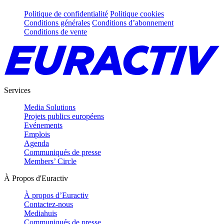
Politique de confidentialité
Politique cookies
Conditions générales
Conditions d’abonnement
Conditions de vente
Services
Media Solutions
Projets publics européens
Evénements
Emplois
Agenda
Communiqués de presse
Members’ Circle
À Propos d'Euractiv
À propos d’Euractiv
Contactez-nous
Mediahuis
Communiqués de presse