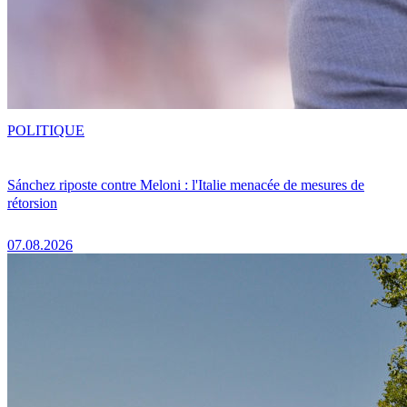
POLITIQUE
Sánchez riposte contre Meloni : l'Italie menacée de mesures de
rétorsion
07.08.2026