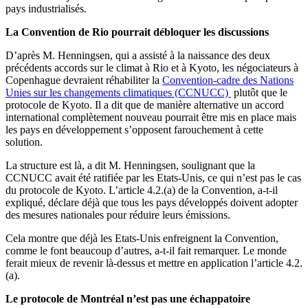
pays industrialisés.
La Convention de Rio pourrait débloquer les discussions
D’après M. Henningsen, qui a assisté à la naissance des deux
précédents accords sur le climat à Rio et à Kyoto, les négociateurs à
Copenhague devraient réhabiliter la
Convention-cadre des Nations
Unies sur les changements climatiques (CCNUCC)
plutôt que le
protocole de Kyoto. Il a dit que de manière alternative un accord
international complètement nouveau pourrait être mis en place mais
les pays en développement s’opposent farouchement à cette
solution.
La structure est là, a dit M. Henningsen, soulignant que la
CCNUCC avait été ratifiée par les Etats-Unis, ce qui n’est pas le cas
du protocole de Kyoto. L’article 4.2.(a) de la Convention, a-t-il
expliqué, déclare déjà que tous les pays développés doivent adopter
des mesures nationales pour réduire leurs émissions.
Cela montre que déjà les Etats-Unis enfreignent la Convention,
comme le font beaucoup d’autres, a-t-il fait remarquer. Le monde
ferait mieux de revenir là-dessus et mettre en application l’article 4.2.
(a).
Le protocole de Montréal n’est pas une échappatoire