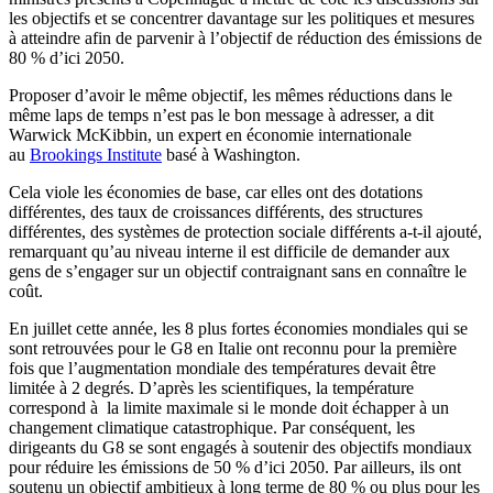
les objectifs et se concentrer davantage sur les politiques et mesures
à atteindre afin de parvenir à l’objectif de réduction des émissions de
80 % d’ici 2050.
Proposer d’avoir le même objectif, les mêmes réductions dans le
même laps de temps n’est pas le bon message à adresser, a dit
Warwick McKibbin, un expert en économie internationale
au
Brookings Institute
basé à Washington.
Cela viole les économies de base, car elles ont des dotations
différentes, des taux de croissances différents, des structures
différentes, des systèmes de protection sociale différents a-t-il ajouté,
remarquant qu’au niveau interne il est difficile de demander aux
gens de s’engager sur un objectif contraignant sans en connaître le
coût.
En juillet cette année, les 8 plus fortes économies mondiales qui se
sont retrouvées pour le G8 en Italie ont reconnu pour la première
fois que l’augmentation mondiale des températures devait être
limitée à 2 degrés. D’après les scientifiques, la température
correspond à la limite maximale si le monde doit échapper à un
changement climatique catastrophique. Par conséquent, les
dirigeants du G8 se sont engagés à soutenir des objectifs mondiaux
pour réduire les émissions de 50 % d’ici 2050. Par ailleurs, ils ont
soutenu un objectif ambitieux à long terme de 80 % ou plus pour les