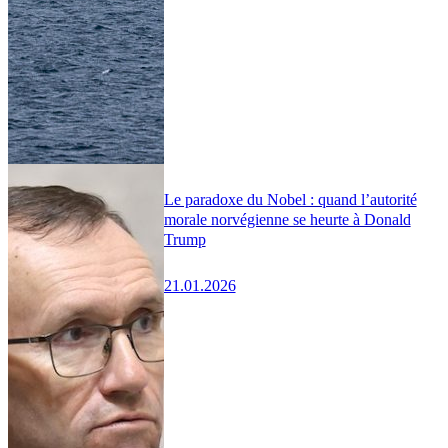
Le paradoxe du Nobel : quand l’autorité
morale norvégienne se heurte à Donald
Trump
21.01.2026