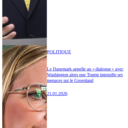
POLITIQUE
Le Danemark appelle au « dialogue » avec
Washington alors que Trump intensifie ses
menaces sur le Groenland
21.01.2026