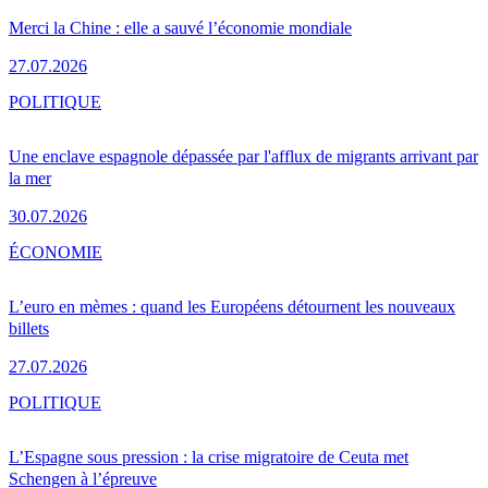
Merci la Chine : elle a sauvé l’économie mondiale
27.07.2026
POLITIQUE
Une enclave espagnole dépassée par l'afflux de migrants arrivant par
la mer
30.07.2026
ÉCONOMIE
L’euro en mèmes : quand les Européens détournent les nouveaux
billets
27.07.2026
POLITIQUE
L’Espagne sous pression : la crise migratoire de Ceuta met
Schengen à l’épreuve