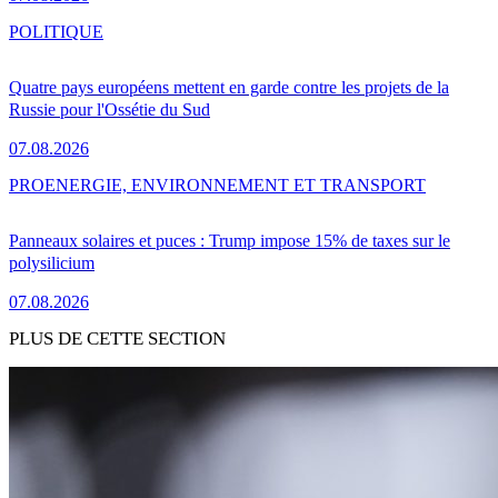
POLITIQUE
Quatre pays européens mettent en garde contre les projets de la
Russie pour l'Ossétie du Sud
07.08.2026
PRO
ENERGIE, ENVIRONNEMENT ET TRANSPORT
Panneaux solaires et puces : Trump impose 15% de taxes sur le
polysilicium
07.08.2026
PLUS DE CETTE SECTION