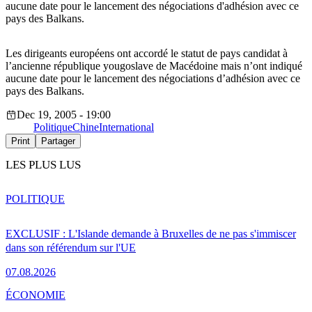
aucune date pour le lancement des négociations d'adhésion avec ce
pays des Balkans.
Les dirigeants européens ont accordé le statut de pays candidat à
l’ancienne république yougoslave de Macédoine mais n’ont indiqué
aucune date pour le lancement des négociations d’adhésion avec ce
pays des Balkans.
Dec 19, 2005 - 19:00
Politique
Chine
International
Print
Partager
LES PLUS LUS
POLITIQUE
EXCLUSIF : L'Islande demande à Bruxelles de ne pas s'immiscer
dans son référendum sur l'UE
07.08.2026
ÉCONOMIE