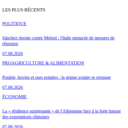
LES PLUS RÉCENTS
POLITIQUE
Sánchez riposte contre Meloni : l'Italie menacée de mesures de
rétorsion
07.08.2026
PRO
AGRICULTURE & ALIMENTATION
Poulets, bovins et ours polaires : la grippe aviaire se propage
07.08.2026
ÉCONOMIE
La « résilience surprenante » de l'Allemagne face à la forte hausse
des exportations chinoises
07.08.2026