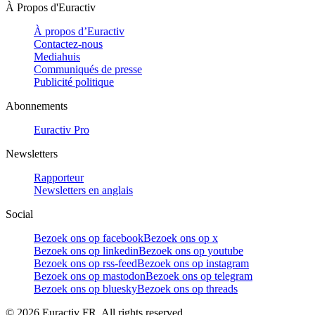
À Propos d'Euractiv
À propos d’Euractiv
Contactez-nous
Mediahuis
Communiqués de presse
Publicité politique
Abonnements
Euractiv Pro
Newsletters
Rapporteur
Newsletters en anglais
Social
Bezoek ons op facebook
Bezoek ons op x
Bezoek ons op linkedin
Bezoek ons op youtube
Bezoek ons op rss-feed
Bezoek ons op instagram
Bezoek ons op mastodon
Bezoek ons op telegram
Bezoek ons op bluesky
Bezoek ons op threads
©
2026
Euractiv FR. All rights reserved.