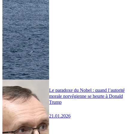
Le paradoxe du Nobel : quand l’autorité
morale norvégienne se heurte à Donald
Trump
21.01.2026