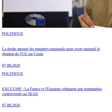
POLITIQUE
La droite attaque les ministres espagnols pour avoir manqué la
réunion de l'UE sur Ceuta
07.08.2026
POLITIQUE
EXCLUSIF : La France et l'Espagne critiquent une nomination
controversée au SEAE
07.08.2026