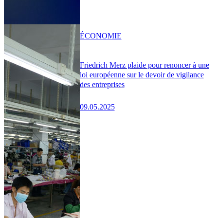
ÉCONOMIE
Friedrich Merz plaide pour renoncer à une
loi européenne sur le devoir de vigilance
des entreprises
09.05.2025