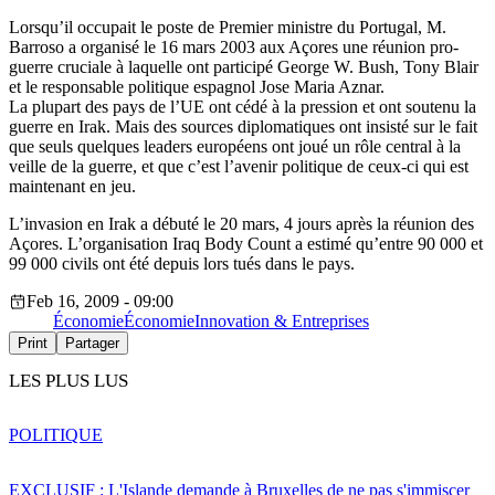
Lorsqu’il occupait le poste de Premier ministre du Portugal, M.
Barroso a organisé le 16 mars 2003 aux Açores une réunion pro-
guerre cruciale à laquelle ont participé George W. Bush, Tony Blair
et le responsable politique espagnol Jose Maria Aznar.
La plupart des pays de l’UE ont cédé à la pression et ont soutenu la
guerre en Irak. Mais des sources diplomatiques ont insisté sur le fait
que seuls quelques leaders européens ont joué un rôle central à la
veille de la guerre, et que c’est l’avenir politique de ceux-ci qui est
maintenant en jeu.
L’invasion en Irak a débuté le 20 mars, 4 jours après la réunion des
Açores. L’organisation Iraq Body Count a estimé qu’entre 90 000 et
99 000 civils ont été depuis lors tués dans le pays.
Feb 16, 2009 - 09:00
Économie
Économie
Innovation & Entreprises
Print
Partager
LES PLUS LUS
POLITIQUE
EXCLUSIF : L'Islande demande à Bruxelles de ne pas s'immiscer