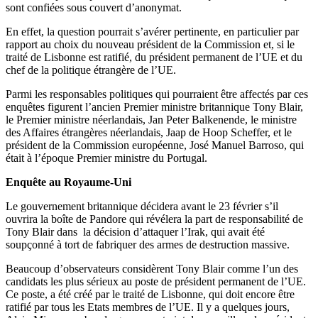
sont confiées sous couvert d’anonymat.
En effet, la question pourrait s’avérer pertinente, en particulier par
rapport au choix du nouveau président de la Commission et, si le
traité de Lisbonne est ratifié, du président permanent de l’UE et du
chef de la politique étrangère de l’UE.
Parmi les responsables politiques qui pourraient être affectés par ces
enquêtes figurent l’ancien Premier ministre britannique Tony Blair,
le Premier ministre néerlandais, Jan Peter Balkenende, le ministre
des Affaires étrangères néerlandais, Jaap de Hoop Scheffer, et le
président de la Commission européenne, José Manuel Barroso, qui
était à l’époque Premier ministre du Portugal.
Enquête au Royaume-Uni
Le gouvernement britannique décidera avant le 23 février s’il
ouvrira la boîte de Pandore qui révélera la part de responsabilité de
Tony Blair dans la décision d’attaquer l’Irak, qui avait été
soupçonné à tort de fabriquer des armes de destruction massive.
Beaucoup d’observateurs considèrent Tony Blair comme l’un des
candidats les plus sérieux au poste de président permanent de l’UE.
Ce poste, a été créé par le traité de Lisbonne, qui doit encore être
ratifié par tous les Etats membres de l’UE. Il y a quelques jours,