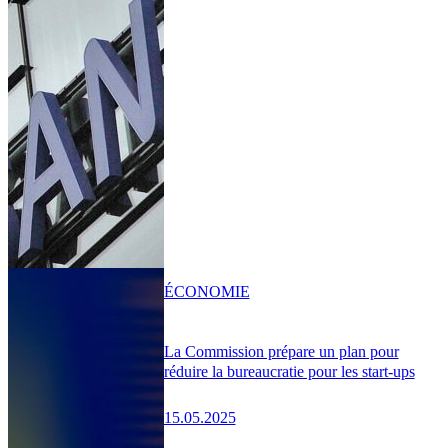
ÉCONOMIE
La Commission prépare un plan pour
réduire la bureaucratie pour les start-ups
15.05.2025