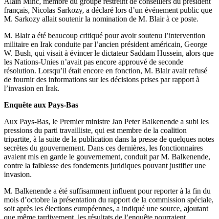
Alain Minc, membre du groupe restreint de conseillers du président
français, Nicolas Sarkozy, a déclaré lors d’un événement public que
M. Sarkozy allait soutenir la nomination de M. Blair à ce poste.
M. Blair a été beaucoup critiqué pour avoir soutenu l’intervention
militaire en Irak conduite par l’ancien président américain, George
W. Bush, qui visait à évincer le dictateur Saddam Hussein, alors que
les Nations-Unies n’avait pas encore approuvé de seconde
résolution. Lorsqu’il était encore en fonction, M. Blair avait refusé
de fournir des informations sur les décisions prises par rapport à
l’invasion en Irak.
Enquête aux Pays-Bas
Aux Pays-Bas, le Premier ministre Jan Peter Balkenende a subi les
pressions du parti travailliste, qui est membre de la coalition
tripartite, à la suite de la publication dans la presse de quelques notes
secrètes du gouvernement. Dans ces dernières, les fonctionnaires
avaient mis en garde le gouvernement, conduit par M. Balkenende,
contre la faiblesse des fondements juridiques pouvant justifier une
invasion.
M. Balkenende a été suffisamment influent pour reporter à la fin du
mois d’octobre la présentation du rapport de la commission spéciale,
soit après les élections européennes, a indiqué une source, ajoutant
que même tardivement, les résultats de l’enquête pourraient