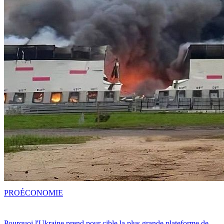
PRO
ÉCONOMIE
Pourquoi l'Ukraine prend pour cible la plus grande plateforme de