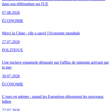
dans son référendum sur l'UE
07.08.2026
ÉCONOMIE
Merci la Chine : elle a sauvé l’économie mondiale
27.07.2026
POLITIQUE
Une enclave espagnole dépassée par l'afflux de migrants arrivant par
la mer
30.07.2026
ÉCONOMIE
L’euro en mèmes : quand les Européens détournent les nouveaux
billets
27.07.2026