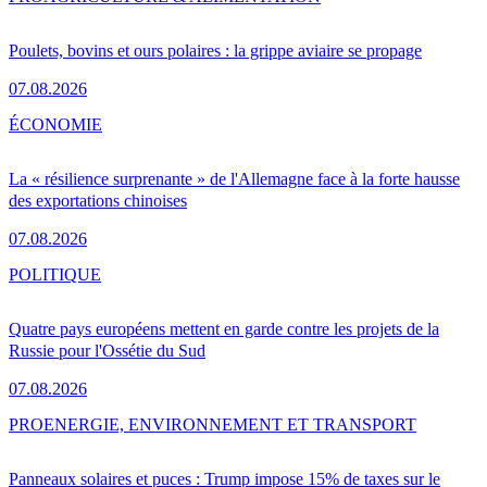
Poulets, bovins et ours polaires : la grippe aviaire se propage
07.08.2026
ÉCONOMIE
La « résilience surprenante » de l'Allemagne face à la forte hausse
des exportations chinoises
07.08.2026
POLITIQUE
Quatre pays européens mettent en garde contre les projets de la
Russie pour l'Ossétie du Sud
07.08.2026
PRO
ENERGIE, ENVIRONNEMENT ET TRANSPORT
Panneaux solaires et puces : Trump impose 15% de taxes sur le