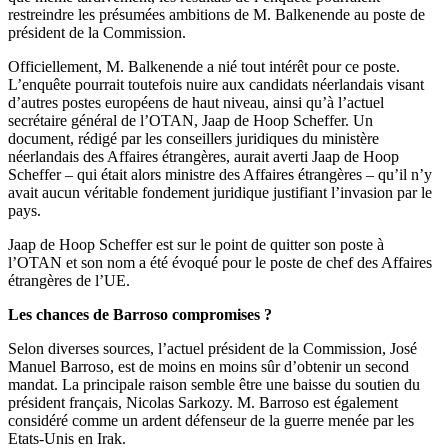
restreindre les présumées ambitions de M. Balkenende au poste de
président de la Commission.
Officiellement, M. Balkenende a nié tout intérêt pour ce poste.
L’enquête pourrait toutefois nuire aux candidats néerlandais visant
d’autres postes européens de haut niveau, ainsi qu’à l’actuel
secrétaire général de l’OTAN, Jaap de Hoop Scheffer. Un
document, rédigé par les conseillers juridiques du ministère
néerlandais des Affaires étrangères, aurait averti Jaap de Hoop
Scheffer – qui était alors ministre des Affaires étrangères – qu’il n’y
avait aucun véritable fondement juridique justifiant l’invasion par le
pays.
Jaap de Hoop Scheffer est sur le point de quitter son poste à
l’OTAN et son nom a été évoqué pour le poste de chef des Affaires
étrangères de l’UE.
Les chances de Barroso compromises ?
Selon diverses sources, l’actuel président de la Commission, José
Manuel Barroso, est de moins en moins sûr d’obtenir un second
mandat. La principale raison semble être une baisse du soutien du
président français, Nicolas Sarkozy. M. Barroso est également
considéré comme un ardent défenseur de la guerre menée par les
Etats-Unis en Irak.