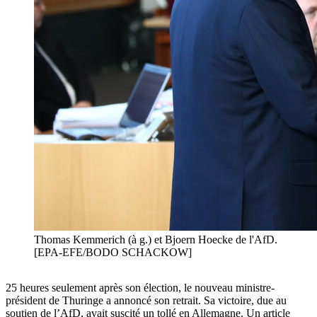
Thomas Kemmerich (à g.) et Bjoern Hoecke de l'AfD.
[EPA-EFE/BODO SCHACKOW]
25 heures seulement après son élection, le nouveau ministre-
président de Thuringe a annoncé son retrait. Sa victoire, due au
soutien de l’AfD, avait suscité un tollé en Allemagne. Un article