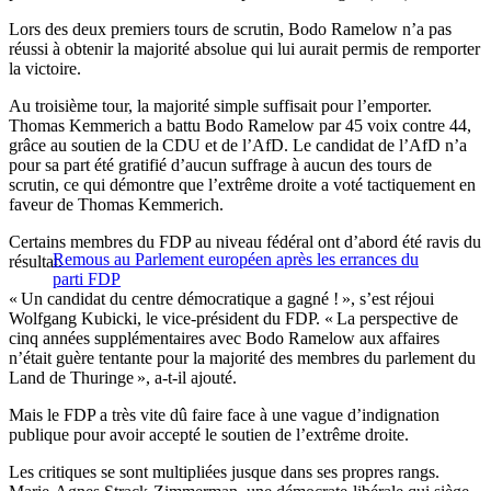
Lors des deux premiers tours de scrutin, Bodo Ramelow n’a pas
réussi à obtenir la majorité absolue qui lui aurait permis de remporter
la victoire.
Au troisième tour, la majorité simple suffisait pour l’emporter.
Thomas Kemmerich a battu Bodo Ramelow par 45 voix contre 44,
grâce au soutien de la CDU et de l’AfD. Le candidat de l’AfD n’a
pour sa part été gratifié d’aucun suffrage à aucun des tours de
scrutin, ce qui démontre que l’extrême droite a voté tactiquement en
faveur de Thomas Kemmerich.
Certains membres du FDP au niveau fédéral ont d’abord été ravis du
Remous au Parlement européen après les errances du
résultat.
parti FDP
« Un candidat du centre démocratique a gagné ! », s’est réjoui
Wolfgang Kubicki, le vice-président du FDP. « La perspective de
cinq années supplémentaires avec Bodo Ramelow aux affaires
n’était guère tentante pour la majorité des membres du parlement du
Land de Thuringe », a-t-il ajouté.
Mais le FDP a très vite dû faire face à une vague d’indignation
publique pour avoir accepté le soutien de l’extrême droite.
Les critiques se sont multipliées jusque dans ses propres rangs.