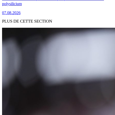
polysilicium
07.08.2026
PLUS DE CETTE SECTION