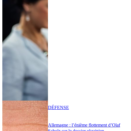
DÉFENSE
Allemagne : l’énième flottement d’Olaf
Scholz sur le dossier ukrainien