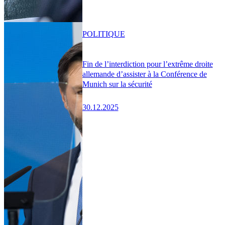
POLITIQUE
Fin de l’interdiction pour l’extrême droite
allemande d’assister à la Conférence de
Munich sur la sécurité
30.12.2025