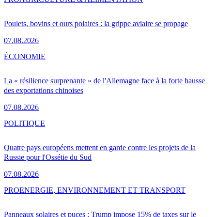
Poulets, bovins et ours polaires : la grippe aviaire se propage
07.08.2026
ÉCONOMIE
La « résilience surprenante » de l'Allemagne face à la forte hausse
des exportations chinoises
07.08.2026
POLITIQUE
Quatre pays européens mettent en garde contre les projets de la
Russie pour l'Ossétie du Sud
07.08.2026
PRO
ENERGIE, ENVIRONNEMENT ET TRANSPORT
Panneaux solaires et puces : Trump impose 15% de taxes sur le