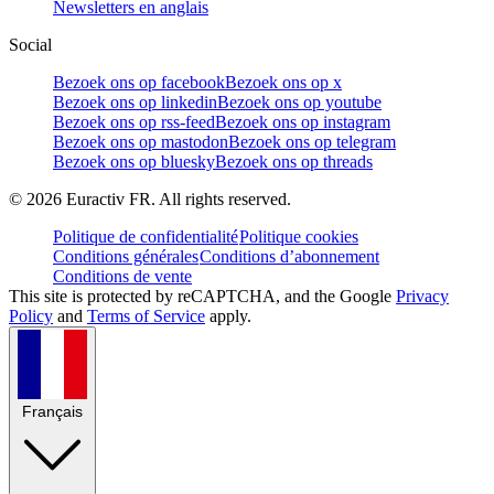
Newsletters en anglais
Social
Bezoek ons op facebook
Bezoek ons op x
Bezoek ons op linkedin
Bezoek ons op youtube
Bezoek ons op rss-feed
Bezoek ons op instagram
Bezoek ons op mastodon
Bezoek ons op telegram
Bezoek ons op bluesky
Bezoek ons op threads
©
2026
Euractiv FR. All rights reserved.
Politique de confidentialité
Politique cookies
Conditions générales
Conditions d’abonnement
Conditions de vente
This site is protected by reCAPTCHA, and the Google
Privacy
Policy
and
Terms of Service
apply.
Français