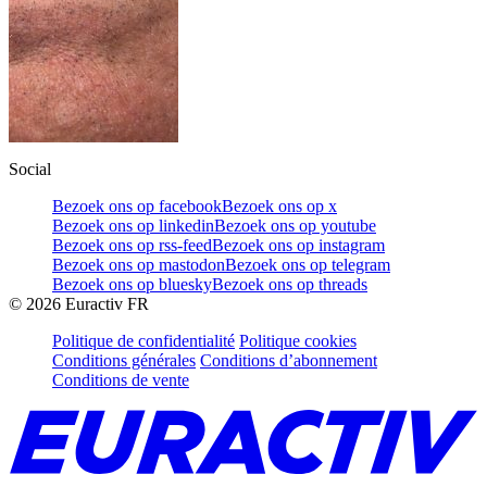
Social
Bezoek ons op facebook
Bezoek ons op x
Bezoek ons op linkedin
Bezoek ons op youtube
Bezoek ons op rss-feed
Bezoek ons op instagram
Bezoek ons op mastodon
Bezoek ons op telegram
Bezoek ons op bluesky
Bezoek ons op threads
©
2026
Euractiv FR
Politique de confidentialité
Politique cookies
Conditions générales
Conditions d’abonnement
Conditions de vente