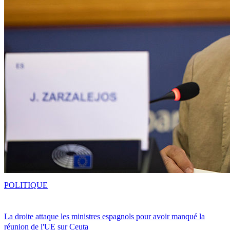
POLITIQUE
La droite attaque les ministres espagnols pour avoir manqué la
réunion de l'UE sur Ceuta