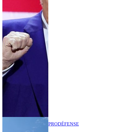
PRO
DÉFENSE