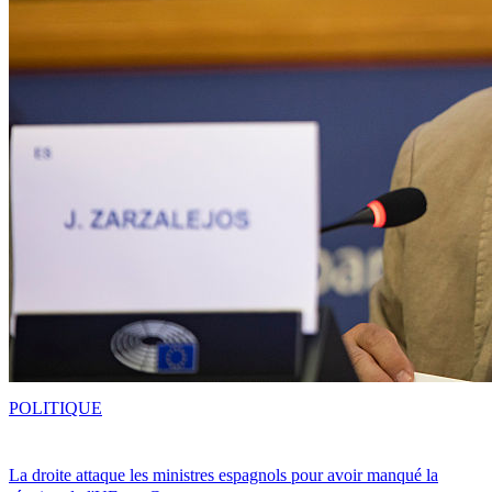
POLITIQUE
La droite attaque les ministres espagnols pour avoir manqué la