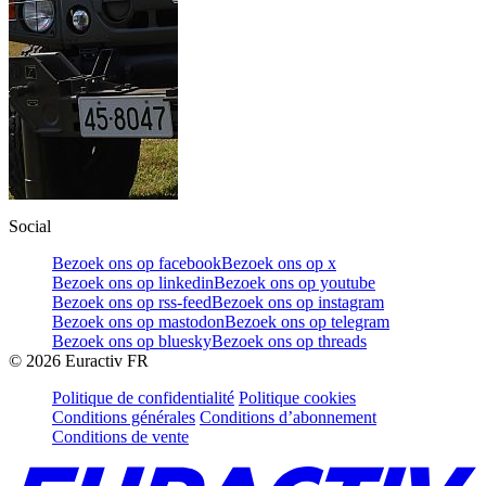
Social
Bezoek ons op facebook
Bezoek ons op x
Bezoek ons op linkedin
Bezoek ons op youtube
Bezoek ons op rss-feed
Bezoek ons op instagram
Bezoek ons op mastodon
Bezoek ons op telegram
Bezoek ons op bluesky
Bezoek ons op threads
©
2026
Euractiv FR
Politique de confidentialité
Politique cookies
Conditions générales
Conditions d’abonnement
Conditions de vente