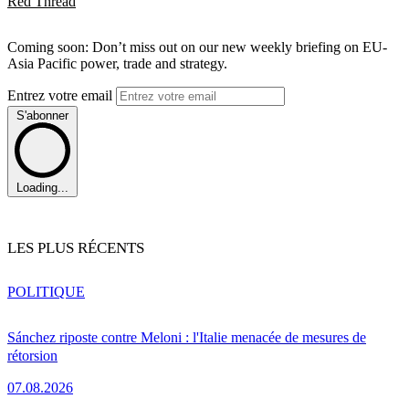
Red Thread
Coming soon: Don’t miss out on our new weekly briefing on EU-
Asia Pacific power, trade and strategy.
Entrez votre email
S'abonner
Loading...
LES PLUS RÉCENTS
POLITIQUE
Sánchez riposte contre Meloni : l'Italie menacée de mesures de
rétorsion
07.08.2026