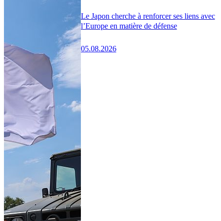
Le Japon cherche à renforcer ses liens avec
l’Europe en matière de défense
05.08.2026