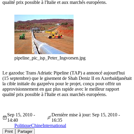
qualité prix possible à l'Italie et aux marchés européens.
pipeline_pic_isp_Peter_Ingvorsen.jpg
Le gazoduc Trans Adriatic Pipeline (TAP) a annoncé aujourd'hui
(15 septembre) que le gisement de Shah Deniz II en Azerbaïdjanétait
la cible initiale du gazprévu pour le projet, conçu pour offrir un
approvisionnement en gaz plus rapide avec le meilleur rapport
qualité prix possible à l'Italie et aux marchés européens.
Sep 15, 2010 -
Dernière mise à jour: Sep 15, 2010 -
14:40
16:35
Politique
Chine
International
Print
Partager