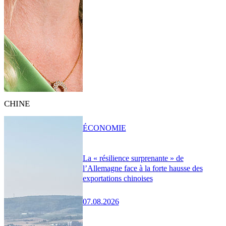
CHINE
ÉCONOMIE
La « résilience surprenante » de
l’Allemagne face à la forte hausse des
exportations chinoises
07.08.2026