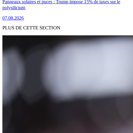
Panneaux solaires et puces : Trump impose 15% de taxes sur le
polysilicium
07.08.2026
PLUS DE CETTE SECTION