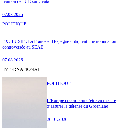
réunion de l'UE sur Ceuta
07.08.2026
POLITIQUE
EXCLUSIF : La France et l'Espagne critiquent une nomination
controversée au SEAE
07.08.2026
INTERNATIONAL
POLITIQUE
L’Europe encore loin d’être en mesure
d’assurer la défense du Groenland
26.01.2026