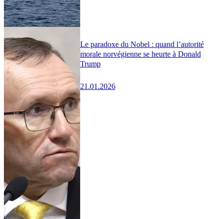
Le paradoxe du Nobel : quand l’autorité
morale norvégienne se heurte à Donald
Trump
21.01.2026