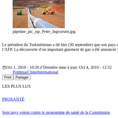
pipeline_pic_isp_Peter_Ingvorsen.jpg
Le président du Turkménistan a dit hier (30 septembre) que son pays a 
l’AFP. La découverte d’un important gisement de gaz a été annoncée il 
Oct 1, 2010 - 10:20
Dernière mise à jour: Oct 4, 2010 - 12:32
Politique
Chine
International
Print
Partager
LES PLUS LUS
PRO
SANTÉ
Sept pays votent contre le programme de santé de la Commission