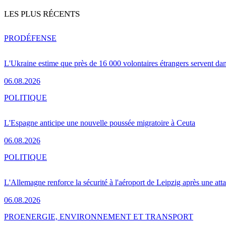
LES PLUS RÉCENTS
PRO
DÉFENSE
L'Ukraine estime que près de 16 000 volontaires étrangers servent da
06.08.2026
POLITIQUE
L'Espagne anticipe une nouvelle poussée migratoire à Ceuta
06.08.2026
POLITIQUE
L'Allemagne renforce la sécurité à l'aéroport de Leipzig après une at
06.08.2026
PRO
ENERGIE, ENVIRONNEMENT ET TRANSPORT