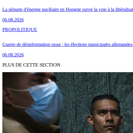
La pénurie d'énergie nucléaire en Hongrie ouvre la voie à la libéralis
06.08.2026
PRO
POLITIQUE
Guerre de désinformation russe : les élections municipales allemandes 
06.08.2026
PLUS DE CETTE SECTION