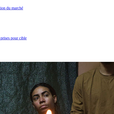
ation du marché
prises pour cible