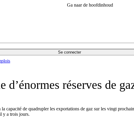
Ga naar de hoofdinhoud
Se connecter
plois
e d’énormes réserves de ga
la capacité de quadrupler les exportations de gaz sur les vingt prochaine
 y a trois jours.