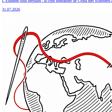
L’Espagne sous pression : la crise migratoire de Ceuta met Schengen 
31.07.2026