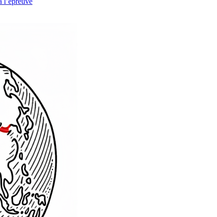
à l’épreuve