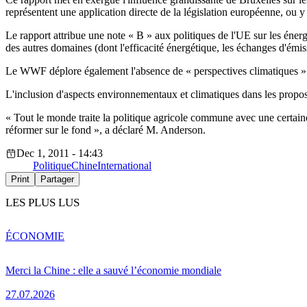
représentent une application directe de la législation européenne, ou y 
Le rapport attribue une note « B » aux politiques de l'UE sur les énerg
des autres domaines (dont l'efficacité énergétique, les échanges d'émiss
Le WWF déplore également l'absence de « perspectives climatiques » 
L'inclusion d'aspects environnementaux et climatiques dans les propos
« Tout le monde traite la politique agricole commune avec une certaine a
réformer sur le fond », a déclaré M. Anderson.
Dec 1, 2011 - 14:43
Politique
Chine
International
Print
Partager
LES PLUS LUS
ÉCONOMIE
Merci la Chine : elle a sauvé l’économie mondiale
27.07.2026