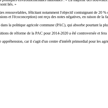
sont liés. »
ies renouvelables, félicitant notamment l'objectif contraignant de 20 % d
ions et l'écoconception) ont reçu des notes négatives, en raison de la fa
dans la politique agricole commune (PAC), qui absorbe pourtant la plus
itions de réforme de la PAC pour 2014-2020 a été controversée et fera 
ppréhension, car il s'agit d'un centre d'intérêt primordial pour les agricu