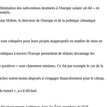
minution des subventions destinées à l'énergie solaire ait été « en
entiels.
s Höhne, le directeur de l'énergie et de la politique climatique
sont critiquées pour leurs projets inappropriés en matière de mise en
litiques à travers l'Europe permettrait de réduire davantage les
s positives » sont clairement minimes. Ce fut par exemple le cas de la
iches soient moins disposés à s'engager financièrement pour le climat,
 tunnel », a-t-il déclaré.
ux développements politiques dans les États membres de l'UE