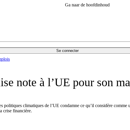
Ga naar de hoofdinhoud
Se connecter
plois
e note à l’UE pour son m
es politiques climatiques de l’UE condamne ce qu’il considère comme un
 crise financière.