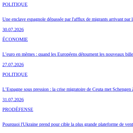
POLITIQUE
Une enclave espagnole dépassée par l'afflux de migrants arrivant par 
30.07.2026
ÉCONOMIE
L’euro en mèmes : quand les Européens détournent les nouveaux bille
27.07.2026
POLITIQUE
L’Espagne sous pression : la crise migratoire de Ceuta met Schengen 
31.07.2026
PRO
DÉFENSE
Pourquoi l'Ukraine prend pour cible la plus grande plateforme de vent