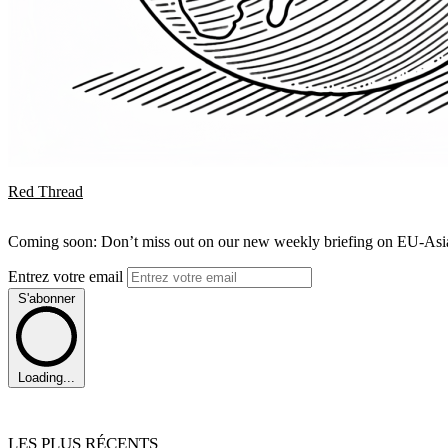
Red Thread
Coming soon: Don’t miss out on our new weekly briefing on EU-Asia 
Entrez votre email
S'abonner
Loading...
LES PLUS RÉCENTS