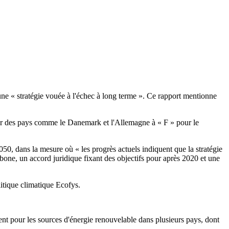
e « stratégie vouée à l'échec à long terme ». Ce rapport mentionne
our des pays comme le Danemark et l'Allemagne à « F » pour le
50, dans la mesure où « les progrès actuels indiquent que la stratégie
ne, un accord juridique fixant des objectifs pour après 2020 et une
olitique climatique Ecofys.
ment pour les sources d'énergie renouvelable dans plusieurs pays, dont