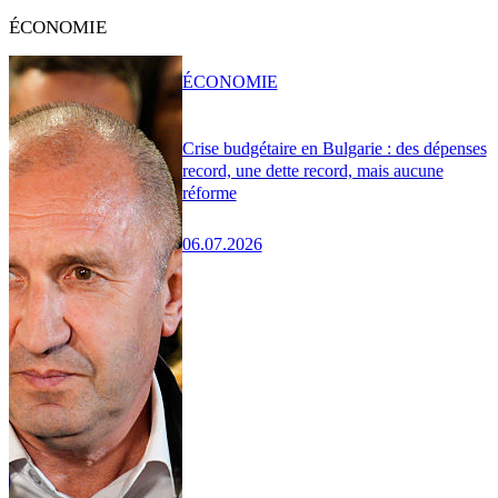
ÉCONOMIE
ÉCONOMIE
Crise budgétaire en Bulgarie : des dépenses
record, une dette record, mais aucune
réforme
06.07.2026