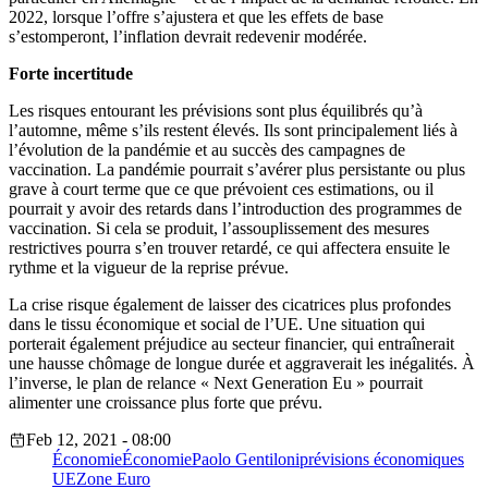
2022, lorsque l’offre s’ajustera et que les effets de base
s’estomperont, l’inflation devrait redevenir modérée.
Forte incertitude
Les risques entourant les prévisions sont plus équilibrés qu’à
l’automne, même s’ils restent élevés. Ils sont principalement liés à
l’évolution de la pandémie et au succès des campagnes de
vaccination. La pandémie pourrait s’avérer plus persistante ou plus
grave à court terme que ce que prévoient ces estimations, ou il
pourrait y avoir des retards dans l’introduction des programmes de
vaccination. Si cela se produit, l’assouplissement des mesures
restrictives pourra s’en trouver retardé, ce qui affectera ensuite le
rythme et la vigueur de la reprise prévue.
La crise risque également de laisser des cicatrices plus profondes
dans le tissu économique et social de l’UE. Une situation qui
porterait également préjudice au secteur financier, qui entraînerait
une hausse chômage de longue durée et aggraverait les inégalités. À
l’inverse, le plan de relance « Next Generation Eu » pourrait
alimenter une croissance plus forte que prévu.
Feb 12, 2021 - 08:00
Économie
Économie
Paolo Gentiloni
prévisions économiques
UE
Zone Euro