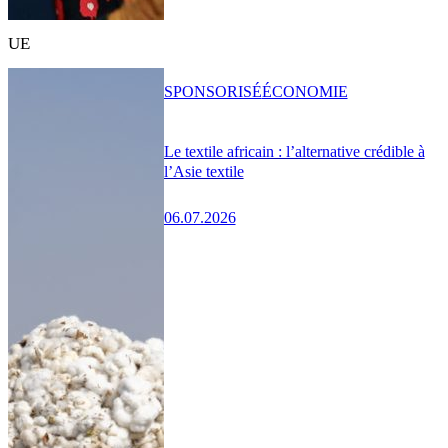
UE
SPONSORISÉ
ÉCONOMIE
Le textile africain : l’alternative crédible à
l’Asie textile
06.07.2026