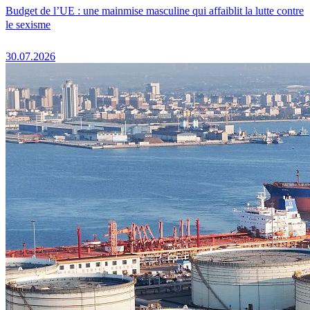
Budget de l’UE : une mainmise masculine qui affaiblit la lutte contre
le sexisme
30.07.2026