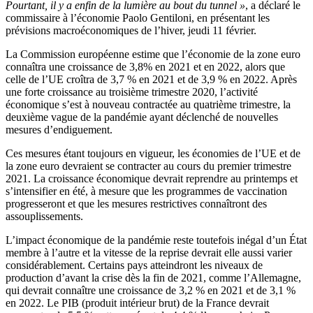
Pourtant, il y a enfin de la lumière au bout du tunnel »
, a déclaré le
commissaire à l’économie Paolo Gentiloni, en présentant les
prévisions macroéconomiques de l’hiver, jeudi 11 février.
La Commission européenne estime que l’économie de la zone euro
connaîtra une croissance de 3,8% en 2021 et en 2022, alors que
celle de l’UE croîtra de 3,7 % en 2021 et de 3,9 % en 2022. Après
une forte croissance au troisième trimestre 2020, l’activité
économique s’est à nouveau contractée au quatrième trimestre, la
deuxième vague de la pandémie ayant déclenché de nouvelles
mesures d’endiguement.
Ces mesures étant toujours en vigueur, les économies de l’UE et de
la zone euro devraient se contracter au cours du premier trimestre
2021. La croissance économique devrait reprendre au printemps et
s’intensifier en été, à mesure que les programmes de vaccination
progresseront et que les mesures restrictives connaîtront des
assouplissements.
L’impact économique de la pandémie reste toutefois inégal d’un État
membre à l’autre et la vitesse de la reprise devrait elle aussi varier
considérablement. Certains pays atteindront les niveaux de
production d’avant la crise dès la fin de 2021, comme l’Allemagne,
qui devrait connaître une croissance de 3,2 % en 2021 et de 3,1 %
en 2022. Le PIB (produit intérieur brut) de la France devrait