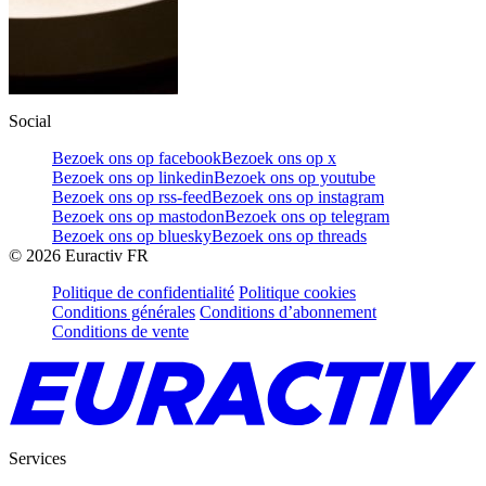
Social
Bezoek ons op facebook
Bezoek ons op x
Bezoek ons op linkedin
Bezoek ons op youtube
Bezoek ons op rss-feed
Bezoek ons op instagram
Bezoek ons op mastodon
Bezoek ons op telegram
Bezoek ons op bluesky
Bezoek ons op threads
©
2026
Euractiv FR
Politique de confidentialité
Politique cookies
Conditions générales
Conditions d’abonnement
Conditions de vente
Services