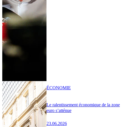
ÉCONOMIE
Le ralentissement économique de la zone
euro s’atténue
23.06.2026