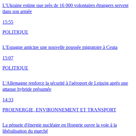
L'Ukraine estime que près de 16 000 volontaires étrangers servent
dans son armée
15:55
POLITIQUE
L'Espagne anticipe une nouvelle poussée migratoire à Ceuta
15:07
POLITIQUE
L'Allemagne renforce la sécurité à l'aéroport de Leipzig après une
attaque hybride présumée
14:33
PRO
ENERGIE, ENVIRONNEMENT ET TRANSPORT
La pénurie d'énergie nucléaire en Hongrie ouvre la voie à la
libéralisation du marché