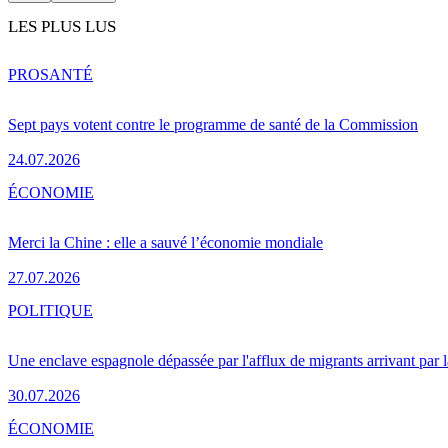
LES PLUS LUS
PRO
SANTÉ
Sept pays votent contre le programme de santé de la Commission
24.07.2026
ÉCONOMIE
Merci la Chine : elle a sauvé l’économie mondiale
27.07.2026
POLITIQUE
Une enclave espagnole dépassée par l'afflux de migrants arrivant par 
30.07.2026
ÉCONOMIE