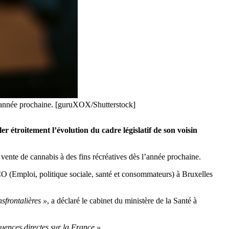
 l’année prochaine. [guruXOX/Shutterstock]
r étroitement l’évolution du cadre législatif de son voisin
vente de cannabis à des fins récréatives dès l’année prochaine.
O (Emploi, politique sociale, santé et consommateurs) à Bruxelles
sfrontalières »
, a déclaré le cabinet du ministère de la Santé à
luences directes sur la France ».