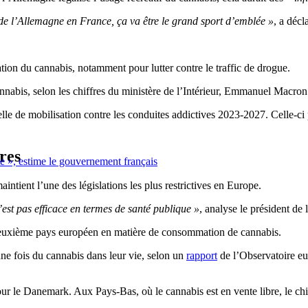
e l’Allemagne en France, ça va être le grand sport d’emblée »
, a déc
tion du cannabis, notamment pour lutter contre le traffic de drogue.
abis, selon les chiffres du ministère de l’Intérieur, Emmanuel Macron 
elle de mobilisation contre les conduites addictives 2023-2027. Celle-ci pr
ères
ite », estime le gouvernement français
aintient l’une des législations les plus restrictives en Europe.
est pas efficace en termes de santé publique »
, analyse le président de
 le deuxième pays européen en matière de consommation de cannabis.
e fois du cannabis dans leur vie, selon un
rapport
de l’Observatoire e
ur le Danemark. Aux Pays-Bas, où le cannabis est en vente libre, le ch