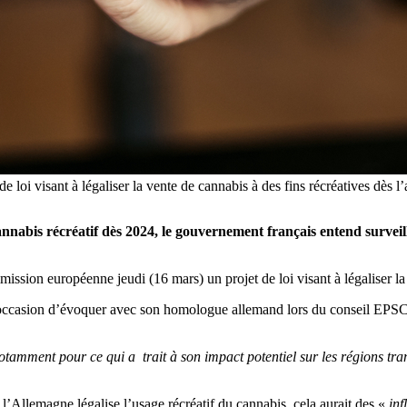
 loi visant à légaliser la vente de cannabis à des fins récréatives dès
nnabis récréatif dès 2024, le gouvernement français entend surveille
ssion européenne jeudi (16 mars) un projet de loi visant à légaliser la 
 l’occasion d’évoquer avec son homologue allemand lors du conseil EPSC
otamment pour ce qui a trait à son impact potentiel sur les régions tran
 l’Allemagne légalise l’usage récréatif du cannabis, cela aurait des «
inf