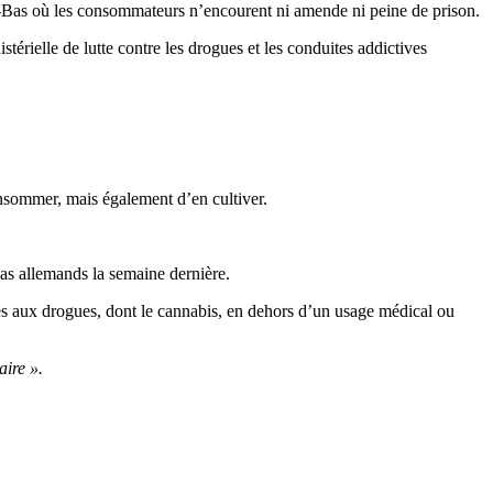
Bas où les consommateurs n’encourent ni amende ni peine de prison.
stérielle de lutte contre les drogues et les conduites addictives
onsommer, mais également d’en cultiver.
ias allemands la semaine dernière.
ées aux drogues, dont le cannabis, en dehors d’un usage médical ou
aire ».