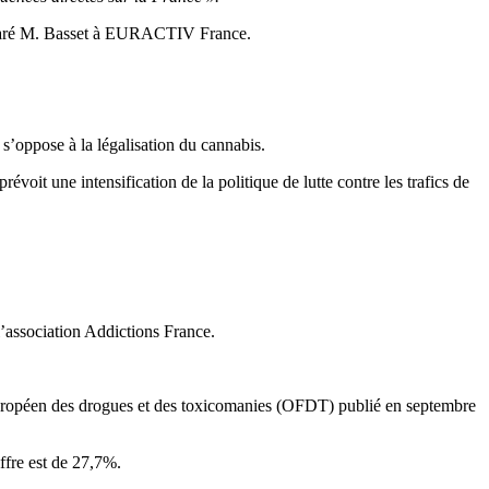
laré M. Basset à EURACTIV France.
s’oppose à la légalisation du cannabis.
évoit une intensification de la politique de lutte contre les trafics de
 l’association Addictions France.
uropéen des drogues et des toxicomanies (OFDT) publié en septembre
iffre est de 27,7%.