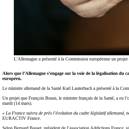
L'Allemagne a présenté à la Commission européenne un projet de
Alors que l’Allemagne s’engage sur la voie de la légalisation du ca
européen.
Le ministre allemand de la Santé Karl Lauterbach a présenté à la Commi
Un projet que François Braun, le ministre français de la Santé, a eu
mardi (14 mars).
« La France suivra de près l’évolution du cadre législatif allemand, n
EURACTIV France.
Selon Bernard Basset, président de l’association Addictions France, si