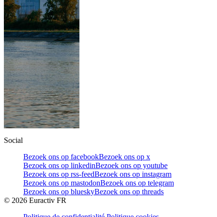
Social
Bezoek ons op facebook
Bezoek ons op x
Bezoek ons op linkedin
Bezoek ons op youtube
Bezoek ons op rss-feed
Bezoek ons op instagram
Bezoek ons op mastodon
Bezoek ons op telegram
Bezoek ons op bluesky
Bezoek ons op threads
©
2026
Euractiv FR
Politique de confidentialité
Politique cookies