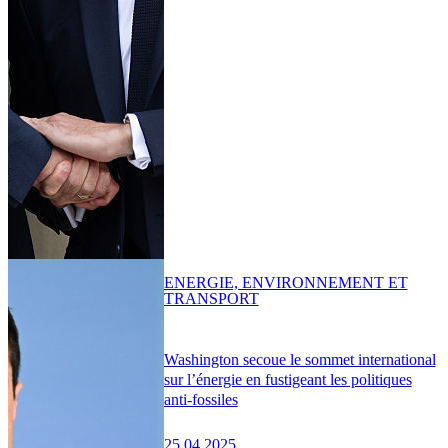
ENERGIE, ENVIRONNEMENT ET
TRANSPORT
Washington secoue le sommet international
sur l’énergie en fustigeant les politiques
anti-fossiles
25.04.2025