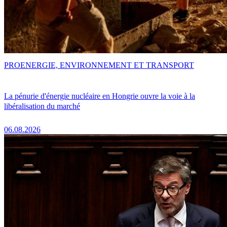
PRO
ENERGIE, ENVIRONNEMENT ET TRANSPORT
La pénurie d'énergie nucléaire en Hongrie ouvre la voie à la
libéralisation du marché
06.08.2026