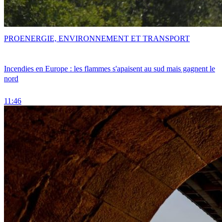
PRO
ENERGIE, ENVIRONNEMENT ET TRANSPORT
Incendies en Europe : les flammes s'apaisent au sud mais gagnent le
nord
11:46