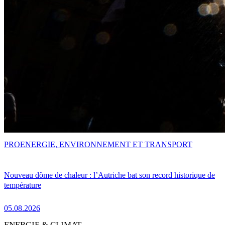
PRO
ENERGIE, ENVIRONNEMENT ET TRANSPORT
Nouveau dôme de chaleur : l’Autriche bat son record historique de
température
05.08.2026
ENERGIE & CLIMAT