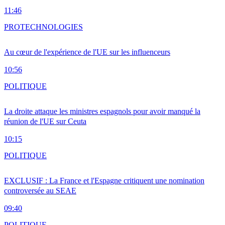
11:46
PRO
TECHNOLOGIES
Au cœur de l'expérience de l'UE sur les influenceurs
10:56
POLITIQUE
La droite attaque les ministres espagnols pour avoir manqué la
réunion de l'UE sur Ceuta
10:15
POLITIQUE
EXCLUSIF : La France et l'Espagne critiquent une nomination
controversée au SEAE
09:40
POLITIQUE