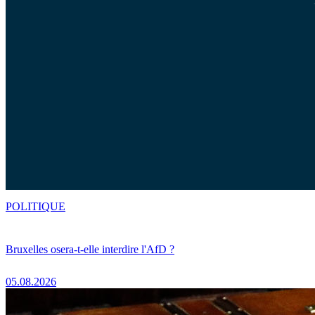
POLITIQUE
Bruxelles osera-t-elle interdire l'AfD ?
05.08.2026