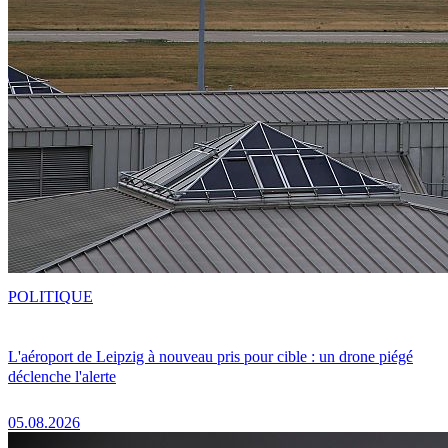
POLITIQUE
L'aéroport de Leipzig à nouveau pris pour cible : un drone piégé
déclenche l'alerte
05.08.2026