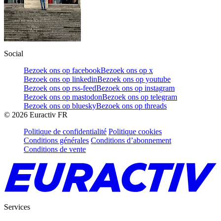
Social
Bezoek ons op facebook
Bezoek ons op x
Bezoek ons op linkedin
Bezoek ons op youtube
Bezoek ons op rss-feed
Bezoek ons op instagram
Bezoek ons op mastodon
Bezoek ons op telegram
Bezoek ons op bluesky
Bezoek ons op threads
©
2026
Euractiv FR
Politique de confidentialité
Politique cookies
Conditions générales
Conditions d’abonnement
Conditions de vente
Services