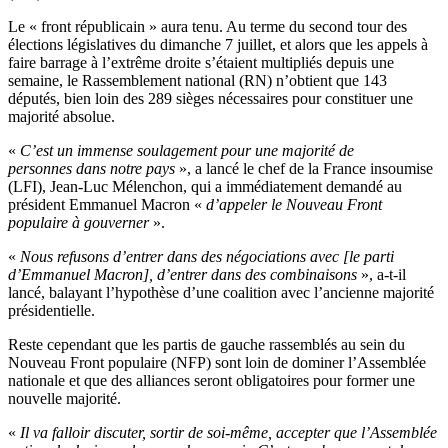
Le « front républicain » aura tenu. Au terme du second tour des
élections législatives du dimanche 7 juillet, et alors que les appels à
faire barrage à l’extrême droite s’étaient multipliés depuis une
semaine, le Rassemblement national (RN) n’obtient que 143
députés, bien loin des 289 sièges nécessaires pour constituer une
majorité absolue.
«
C’est un immense soulagement pour une majorité de
personnes dans notre pays
», a lancé le chef de la France insoumise
(LFI), Jean-Luc Mélenchon, qui a immédiatement demandé au
président Emmanuel Macron «
d’appeler le Nouveau Front
populaire à gouverner
».
«
Nous refusons d’entrer dans des négociations avec [le parti
d’Emmanuel Macron], d’entrer dans des combinaisons
», a-t-il
lancé, balayant l’hypothèse d’une coalition avec l’ancienne majorité
présidentielle.
Reste cependant que les partis de gauche rassemblés au sein du
Nouveau Front populaire (NFP) sont loin de dominer l’Assemblée
nationale et que des alliances seront obligatoires pour former une
nouvelle majorité.
«
Il va falloir discuter, sortir de soi-même, accepter que l’Assemblée