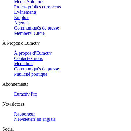
Media Solutions
Projets publics européens
Evénements
Emplois
Agenda
Communiqués de presse
Members’ Circle
À Propos d'Euractiv
À propos d’Euractiv
Contactez-nous
Mediahuis
Communiqués de presse
Publicité politique
Abonnements
Euractiv Pro
Newsletters
Rapporteur
Newsletters en anglais
Social