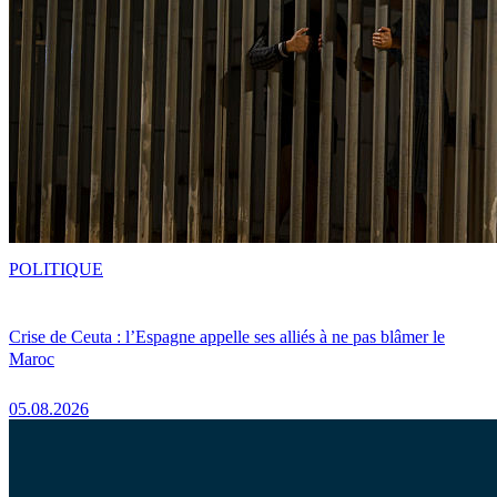
POLITIQUE
Crise de Ceuta : l’Espagne appelle ses alliés à ne pas blâmer le
Maroc
05.08.2026