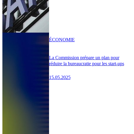
ÉCONOMIE
La Commission prépare un plan pour
réduire la bureaucratie pour les start-ups
15.05.2025