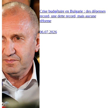
Crise budgétaire en Bulgarie : des dépenses
record, une dette record, mais aucune
réforme
06.07.2026