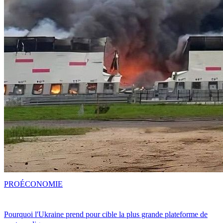
PRO
ÉCONOMIE
Pourquoi l'Ukraine prend pour cible la plus grande plateforme de