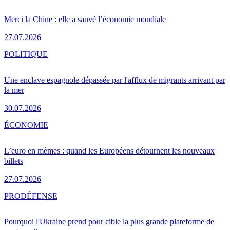
Merci la Chine : elle a sauvé l’économie mondiale
27.07.2026
POLITIQUE
Une enclave espagnole dépassée par l'afflux de migrants arrivant par
la mer
30.07.2026
ÉCONOMIE
L’euro en mèmes : quand les Européens détournent les nouveaux
billets
27.07.2026
PRO
DÉFENSE
Pourquoi l'Ukraine prend pour cible la plus grande plateforme de