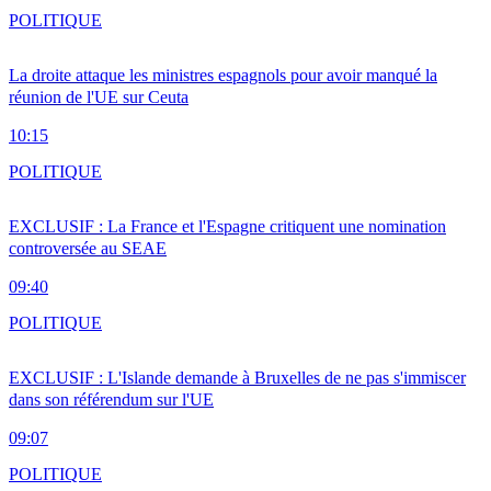
POLITIQUE
La droite attaque les ministres espagnols pour avoir manqué la
réunion de l'UE sur Ceuta
10:15
POLITIQUE
EXCLUSIF : La France et l'Espagne critiquent une nomination
controversée au SEAE
09:40
POLITIQUE
EXCLUSIF : L'Islande demande à Bruxelles de ne pas s'immiscer
dans son référendum sur l'UE
09:07
POLITIQUE