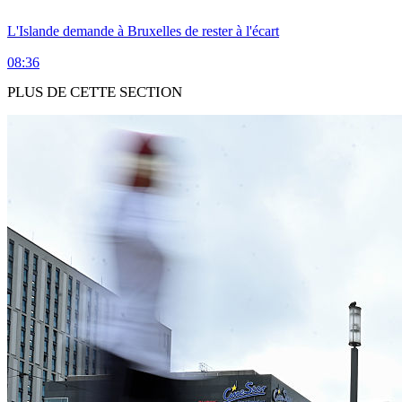
L'Islande demande à Bruxelles de rester à l'écart
08:36
PLUS DE CETTE SECTION