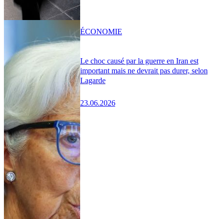
ÉCONOMIE
Le choc causé par la guerre en Iran est
important mais ne devrait pas durer, selon
Lagarde
23.06.2026