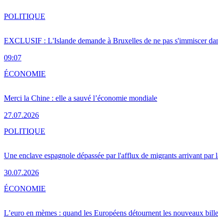
POLITIQUE
EXCLUSIF : L'Islande demande à Bruxelles de ne pas s'immiscer dan
09:07
ÉCONOMIE
Merci la Chine : elle a sauvé l’économie mondiale
27.07.2026
POLITIQUE
Une enclave espagnole dépassée par l'afflux de migrants arrivant par 
30.07.2026
ÉCONOMIE
L’euro en mèmes : quand les Européens détournent les nouveaux bille