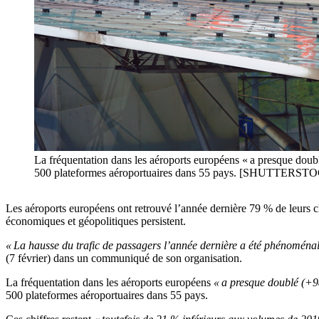
La fréquentation dans les aéroports européens « a presque doubl
500 plateformes aéroportuaires dans 55 pays. [SHUTTERS
Les aéroports européens ont retrouvé l’année dernière 79 % de leurs 
économiques et géopolitiques persistent.
« La hausse du trafic de passagers l’année dernière a été phénoménal
(7 février) dans un communiqué de son organisation.
La fréquentation dans les aéroports européens
« a presque doublé (+9
500 plateformes aéroportuaires dans 55 pays.