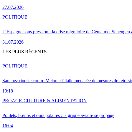
27.07.2026
POLITIQUE
L’Espagne sous pression : la crise migratoire de Ceuta met Schengen 
31.07.2026
LES PLUS RÉCENTS
POLITIQUE
Sánchez riposte contre Meloni : l'Italie menacée de mesures de rétorsi
19:18
PRO
AGRICULTURE & ALIMENTATION
Poulets, bovins et ours polaires : la grippe aviaire se propage
16:04