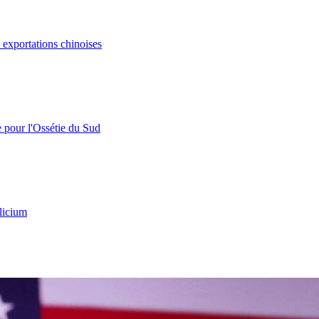
s exportations chinoises
e pour l'Ossétie du Sud
licium