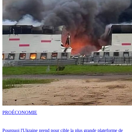
PRO
ÉCONOMIE
Pourquoi l'Ukraine prend pour cible la plus grande plateforme de