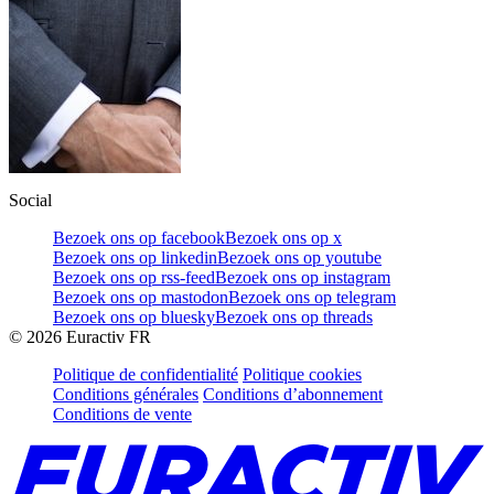
Social
Bezoek ons op facebook
Bezoek ons op x
Bezoek ons op linkedin
Bezoek ons op youtube
Bezoek ons op rss-feed
Bezoek ons op instagram
Bezoek ons op mastodon
Bezoek ons op telegram
Bezoek ons op bluesky
Bezoek ons op threads
©
2026
Euractiv FR
Politique de confidentialité
Politique cookies
Conditions générales
Conditions d’abonnement
Conditions de vente