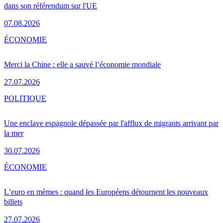
dans son référendum sur l'UE
07.08.2026
ÉCONOMIE
Merci la Chine : elle a sauvé l’économie mondiale
27.07.2026
POLITIQUE
Une enclave espagnole dépassée par l'afflux de migrants arrivant par
la mer
30.07.2026
ÉCONOMIE
L’euro en mèmes : quand les Européens détournent les nouveaux
billets
27.07.2026