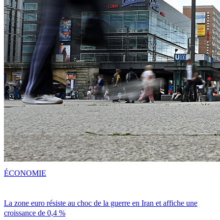
ÉCONOMIE
La zone euro résiste au choc de la guerre en Iran et affiche une
croissance de 0,4 %