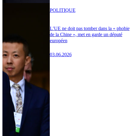
POLITIQUE
L’UE ne doit pas tomber dans la « phobie
de la Chine », met en garde un député
européen
03.06.2026