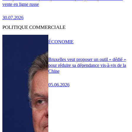
vente en ligne russe
30.07.2026
POLITIQUE COMMERCIALE
ÉCONOMIE
Bruxelles veut proposer un outil « dédié »
pour réduire sa dépendance vis-à-vis de la
Chine
05.06.2026