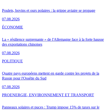
Poulets, bovins et ours polaires : la grippe aviaire se propage
07.08.2026
ÉCONOMIE
La « résilience surprenante » de l'Allemagne face à la forte hausse
des exportations chinoises
07.08.2026
POLITIQUE
Quatre pays européens mettent en garde contre les projets de la
Russie pour l'Ossétie du Sud
07.08.2026
PRO
ENERGIE, ENVIRONNEMENT ET TRANSPORT
Panneaux solaires et puces : Trump impose 15% de taxes sur le