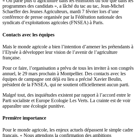
« On parle plus d’agriculture dans les émissions du soir que dans les
programmes des candidats », a lâché du tac au tac, Jean-Michel
Schaeffer des Jeunes Agriculteurs, mardi 7 février lors d’une
conférence de presse organisée par la Fédération nationale des
syndicats d’exploitations agricoles (FNSEA) à Paris.
Contacts avec les équipes
Mais le monde agricole a bien l’intention d’amener les prétendants à
l’Elysée à développer leur vision de l’avenir de l’agriculture
française.
Pour ce faire, l’organisation a prévu de tous les inviter à son congrès
annuel, le 29 mars prochain à Montpellier. Des contacts avec les
équipes de campagne ont déjà eu lieu a précisé Xavier Beulin,
président de la FNSEA, qui ne soutient officiellement aucun parti.
Malgré tout, des inquiétudes existent par rapport à l’accord entre le
Parti socialiste et Europe Ecologie Les Verts. La crainte est de voir
apparaître une écologie punitive.
Première importance
Pour le monde agricole, les enjeux actuels dépassent le simple cadre
français. « Nous attendons la confirmation des ambitions