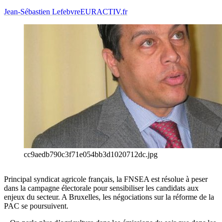
Jean-Sébastien Lefebvre
EURACTIV.fr
cc9aedb790c3f71e054bb3d1020712dc.jpg
Principal syndicat agricole français, la FNSEA est résolue à peser
dans la campagne électorale pour sensibiliser les candidats aux
enjeux du secteur. A Bruxelles, les négociations sur la réforme de la
PAC se poursuivent.