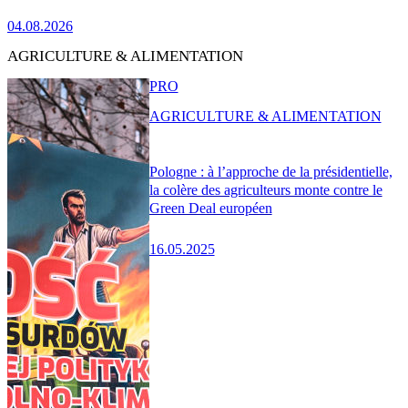
04.08.2026
AGRICULTURE & ALIMENTATION
PRO
AGRICULTURE & ALIMENTATION
Pologne : à l’approche de la présidentielle,
la colère des agriculteurs monte contre le
Green Deal européen
16.05.2025