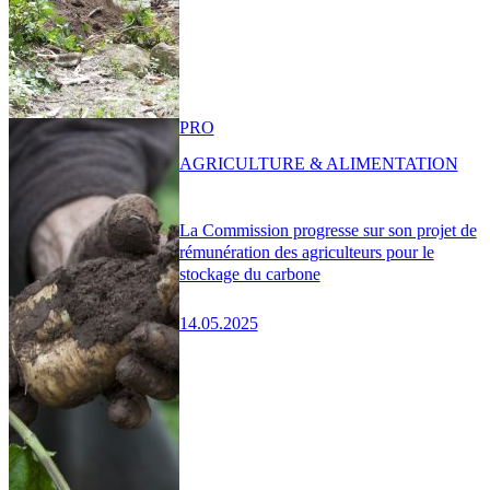
PRO
AGRICULTURE & ALIMENTATION
La Commission progresse sur son projet de
rémunération des agriculteurs pour le
stockage du carbone
14.05.2025