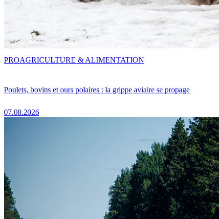
PRO
AGRICULTURE & ALIMENTATION
Poulets, bovins et ours polaires : la grippe aviaire se propage
07.08.2026