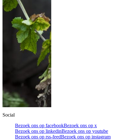
Social
Bezoek ons op facebook
Bezoek ons op x
Bezoek ons op linkedin
Bezoek ons op youtube
Bezoek ons op rss-feed
Bezoek ons op instagram