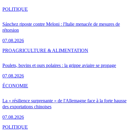
POLITIQUE
Sánchez riposte contre Meloni : l'Italie menacée de mesures de
rétorsion
07.08.2026
PRO
AGRICULTURE & ALIMENTATION
Poulets, bovins et ours polaires : la grippe aviaire se propage
07.08.2026
ÉCONOMIE
La « résilience surprenante » de l'Allemagne face à la forte hausse
des exportations chinoises
07.08.2026
POLITIQUE