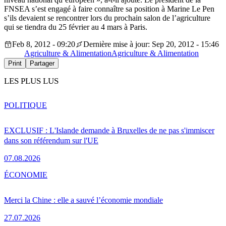
FNSEA s’est engagé à faire connaître sa position à Marine Le Pen
s’ils devaient se rencontrer lors du prochain salon de l’agriculture
qui se tiendra du 25 février au 4 mars à Paris.
Feb 8, 2012 - 09:20
Dernière mise à jour: Sep 20, 2012 - 15:46
Agriculture & Alimentation
Agriculture & Alimentation
Print
Partager
LES PLUS LUS
POLITIQUE
EXCLUSIF : L'Islande demande à Bruxelles de ne pas s'immiscer
dans son référendum sur l'UE
07.08.2026
ÉCONOMIE
Merci la Chine : elle a sauvé l’économie mondiale
27.07.2026