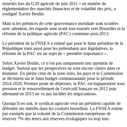
nourries lors du G20 agricole de juin 2011 » en matière de
réglementation des marchés financiers et de volatilité des prix, a
souligné Xavier Beulin.
Mais si les prémices de cette gouvernance mondiale sont scrutées
avec attention, les regards sont avant tout tournés vers Bruxelles et la
réforme de la politique agricole (PAC) commune post-2013.
Le président de la FNSEA a estimé que pour le futur président de la
République mais aussi pour les prétendants aux législatives, la
réforme de la PAC est un sujet de « première importance ».
Selon Xavier Beulin, ce n’est pas uniquement une question de
budget. Surtout que les perspectives ne sont encore claires dans ce
domaine. En pleine crise de la zone euro, les pays et la Commission
se déchirent sur le futur budget communautaire pour la période
2014-2020. Premier poste de dépenses, la PAC est logiquement sous
pression et le renouvellement de l’exécutif français en 2012 puis
allemand en 2013 ne va pas faciliter les négociations.
Quoiqu’il en soit, le syndicat agricole veut un président capable de
défendre ses intérêts dans les couloirs bruxellois. La FNSEA estime
par exemple que la volonté de la Commission européenne de
réserver 7% des terres aux réserves écologiques va trop loin.