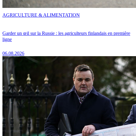
AGRICULTURE & ALIMENTATION
Garder un œil sur la Russie : les agriculteurs finlandais en première
ligne
06.08.2026