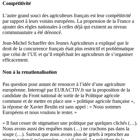
Compétitivité
L’autre grand souci des agriculteurs français est leur compétitivité
par rapport à leurs voisins européens. La propension de la France a
ajouter des règles nationales à celles déjà qui existent au niveau
communautaire a été dénoncé.
Jean-Michel Schaeffer des Jeunes Agriculteurs a expliqué que le
droit de la concurrence français était plus restrictif et problématique
que celui de l’UE et qu’il empêchait les agriculteurs de s’organiser
efficacement.
Non à la renationalisation
Pas question pour autant de renoncer à l’idée d’une agriculture
européenne. Interrogé par EURACTIV.fr sur la proposition de la
candidate du Front national de sortir de la Politique agricole
commune et de mettre en place une « politique agricole française »,
la réponse de Xavier Beulin est sans appel : « Nous sommes
Européens et nous voulons le rester. »
« Il faut cesser de stigmatiser une politique par quelques clichés (…).
Nous avons aussi des requêtes mais (…) ne crachons pas dans la
soupe (…). Surtout que nous avons plus de griefs à reprocher au
niveau national qu’européen », a-t-il ajouté. Le président de la