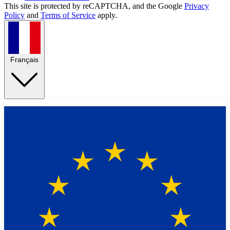
This site is protected by reCAPTCHA, and the Google
Privacy
Policy
and
Terms of Service
apply.
Français