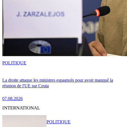
POLITIQUE
La droite attaque les ministres espagnols pour avoir manqué la
réunion de l'UE sur Ceuta
07.08.2026
INTERNATIONAL
POLITIQUE