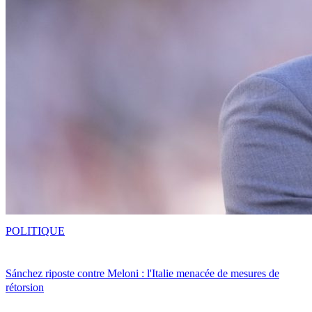
POLITIQUE
Sánchez riposte contre Meloni : l'Italie menacée de mesures de
rétorsion