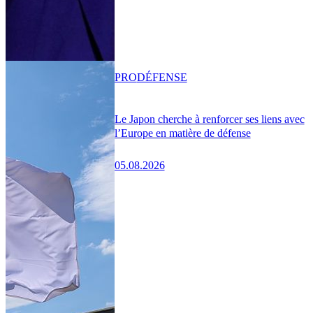
PRO
DÉFENSE
Le Japon cherche à renforcer ses liens avec
l’Europe en matière de défense
05.08.2026