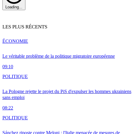
Loading...
LES PLUS RÉCENTS
ÉCONOMIE
Le véritable problème de la politique migratoire européenne
09:10
POLITIQUE
La Pologne rejette le projet du PiS d'expulser les hommes ukrainiens
sans emploi
08:22
POLITIQUE
Sánchez riposte contre Meloni : l'Italie menacée de mesures de