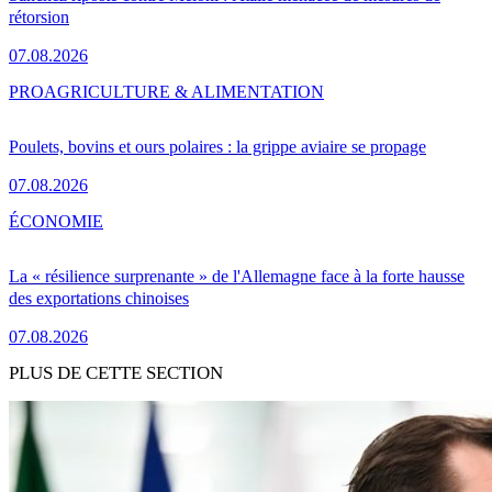
rétorsion
07.08.2026
PRO
AGRICULTURE & ALIMENTATION
Poulets, bovins et ours polaires : la grippe aviaire se propage
07.08.2026
ÉCONOMIE
La « résilience surprenante » de l'Allemagne face à la forte hausse
des exportations chinoises
07.08.2026
PLUS DE CETTE SECTION