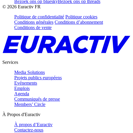
Bezoek ons op bluesky
Bezoek ons op threads
©
2026
Euractiv FR
Politique de confidentialité
Politique cookies
Conditions générales
Conditions d’abonnement
Conditions de vente
Services
Media Solutions
Projets publics européens
Evénements
Emplois
Agenda
Communiqués de presse
Members’ Circle
À Propos d'Euractiv
À propos d’Euractiv
Contactez-nous