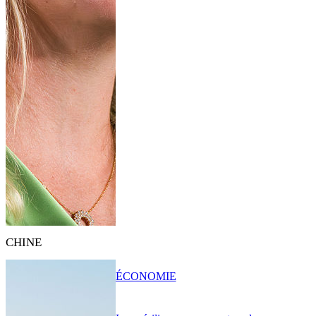
CHINE
ÉCONOMIE