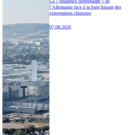
La « résilience surprenante » de
l’Allemagne face à la forte hausse des
exportations chinoises
07.08.2026