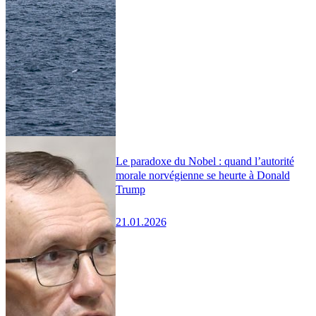
Le paradoxe du Nobel : quand l’autorité
morale norvégienne se heurte à Donald
Trump
21.01.2026