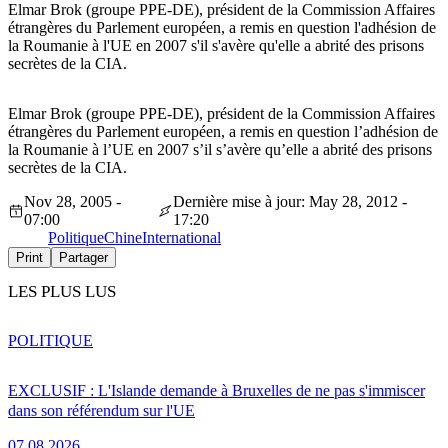
Elmar Brok (groupe PPE-DE), président de la Commission Affaires
étrangères du Parlement européen, a remis en question l'adhésion de
la Roumanie à l'UE en 2007 s'il s'avère qu'elle a abrité des prisons
secrètes de la CIA.
Elmar Brok (groupe PPE-DE), président de la Commission Affaires
étrangères du Parlement européen, a remis en question l’adhésion de
la Roumanie à l’UE en 2007 s’il s’avère qu’elle a abrité des prisons
secrètes de la CIA.
Nov 28, 2005 -
Dernière mise à jour: May 28, 2012 -
07:00
17:20
Politique
Chine
International
Print
Partager
LES PLUS LUS
POLITIQUE
EXCLUSIF : L'Islande demande à Bruxelles de ne pas s'immiscer
dans son référendum sur l'UE
07.08.2026