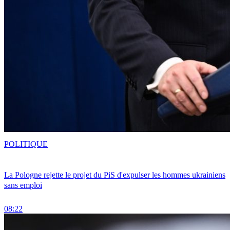
POLITIQUE
La Pologne rejette le projet du PiS d'expulser les hommes ukrainiens
sans emploi
08:22