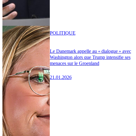
POLITIQUE
Le Danemark appelle au « dialogue » avec
Washington alors que Trump intensifie ses
menaces sur le Groenland
21.01.2026