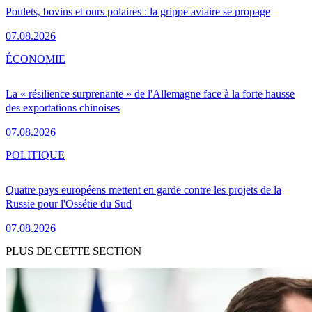
Poulets, bovins et ours polaires : la grippe aviaire se propage
07.08.2026
ÉCONOMIE
La « résilience surprenante » de l'Allemagne face à la forte hausse
des exportations chinoises
07.08.2026
POLITIQUE
Quatre pays européens mettent en garde contre les projets de la
Russie pour l'Ossétie du Sud
07.08.2026
PLUS DE CETTE SECTION