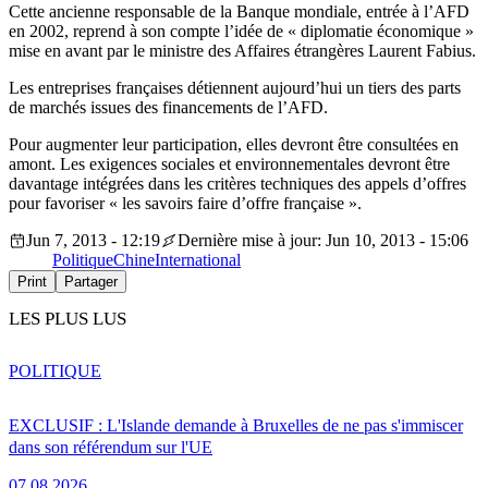
Cette ancienne responsable de la Banque mondiale, entrée à l’AFD
en 2002, reprend à son compte l’idée de « diplomatie économique »
mise en avant par le ministre des Affaires étrangères Laurent Fabius.
Les entreprises françaises détiennent aujourd’hui un tiers des parts
de marchés issues des financements de l’AFD.
Pour augmenter leur participation, elles devront être consultées en
amont. Les exigences sociales et environnementales devront être
davantage intégrées dans les critères techniques des appels d’offres
pour favoriser « les savoirs faire d’offre française ».
Jun 7, 2013 - 12:19
Dernière mise à jour: Jun 10, 2013 - 15:06
Politique
Chine
International
Print
Partager
LES PLUS LUS
POLITIQUE
EXCLUSIF : L'Islande demande à Bruxelles de ne pas s'immiscer
dans son référendum sur l'UE
07.08.2026