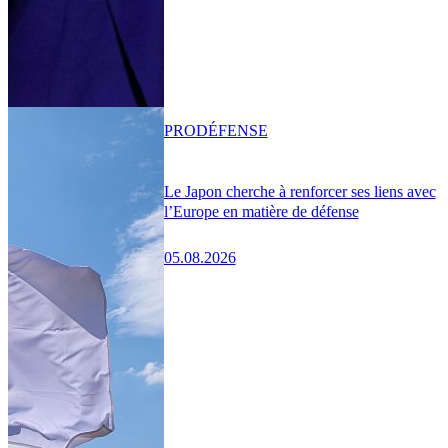
PRO
DÉFENSE
Le Japon cherche à renforcer ses liens avec
l’Europe en matière de défense
05.08.2026