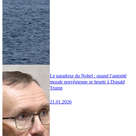
Le paradoxe du Nobel : quand l’autorité
morale norvégienne se heurte à Donald
Trump
21.01.2026