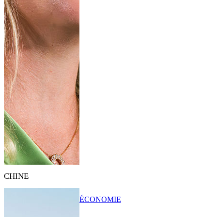
CHINE
ÉCONOMIE