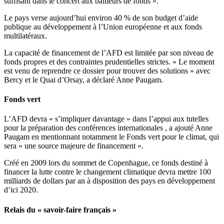
suffisant dans le concert aux bailleurs de fonds ».
Le pays verse aujourd’hui environ 40 % de son budget d’aide
publique au développement à l’Union européenne et aux fonds
multilatéraux.
La capacité de financement de l’AFD est limitée par son niveau de
fonds propres et des contraintes prudentielles strictes. « Le moment
est venu de reprendre ce dossier pour trouver des solutions » avec
Bercy et le Quai d’Orsay, a déclaré Anne Paugam.
Fonds vert
L’AFD devra « s’impliquer davantage » dans l’appui aux tutelles
pour la préparation des conférences internationales , a ajouté Anne
Paugam en mentionnant notamment le Fonds vert pour le climat, qui
sera « une source majeure de financement ».
Créé en 2009 lors du sommet de Copenhague, ce fonds destiné à
financer la lutte contre le changement climatique devra mettre 100
milliards de dollars par an à disposition des pays en développement
d’ici 2020.
Relais du « savoir-faire français »