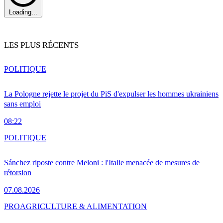
Loading...
LES PLUS RÉCENTS
POLITIQUE
La Pologne rejette le projet du PiS d'expulser les hommes ukrainiens
sans emploi
08:22
POLITIQUE
Sánchez riposte contre Meloni : l'Italie menacée de mesures de
rétorsion
07.08.2026
PRO
AGRICULTURE & ALIMENTATION