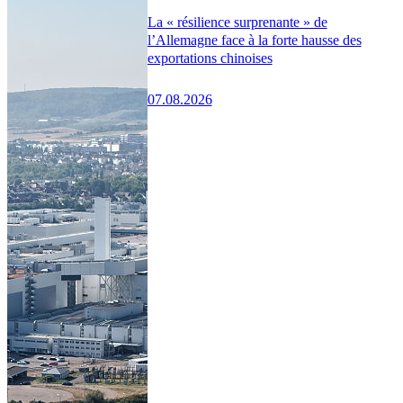
La « résilience surprenante » de
l’Allemagne face à la forte hausse des
exportations chinoises
07.08.2026