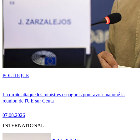
POLITIQUE
La droite attaque les ministres espagnols pour avoir manqué la
réunion de l'UE sur Ceuta
07.08.2026
INTERNATIONAL