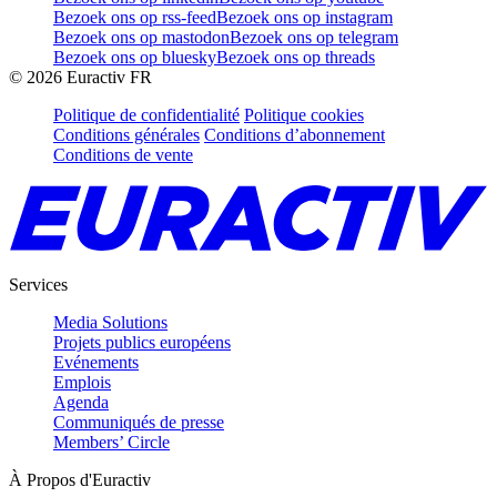
Bezoek ons op rss-feed
Bezoek ons op instagram
Bezoek ons op mastodon
Bezoek ons op telegram
Bezoek ons op bluesky
Bezoek ons op threads
©
2026
Euractiv FR
Politique de confidentialité
Politique cookies
Conditions générales
Conditions d’abonnement
Conditions de vente
Services
Media Solutions
Projets publics européens
Evénements
Emplois
Agenda
Communiqués de presse
Members’ Circle
À Propos d'Euractiv