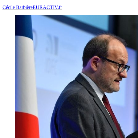
Cécile Barbière
EURACTIV.fr