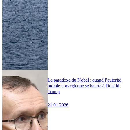
Le paradoxe du Nobel : quand l’autorité
morale norvégienne se heurte à Donald
Trump
21.01.2026