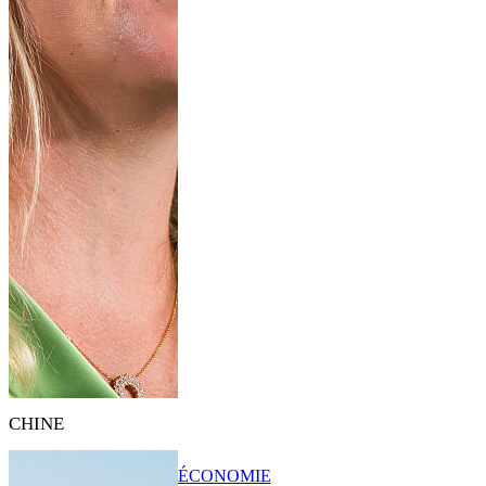
CHINE
ÉCONOMIE