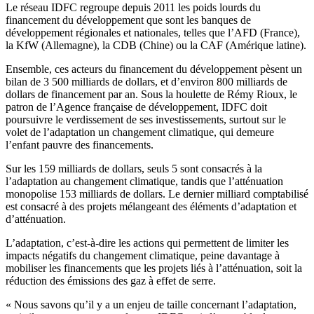
Le réseau IDFC regroupe depuis 2011 les poids lourds du
financement du développement que sont les banques de
développement régionales et nationales, telles que l’AFD (France),
la KfW (Allemagne), la CDB (Chine) ou la CAF (Amérique latine).
Ensemble, ces acteurs du financement du développement pèsent un
bilan de 3 500 milliards de dollars, et d’environ 800 milliards de
dollars de financement par an. Sous la houlette de Rémy Rioux, le
patron de l’Agence française de développement, IDFC doit
poursuivre le verdissement de ses investissements, surtout sur le
volet de l’adaptation un changement climatique, qui demeure
l’enfant pauvre des financements.
Sur les 159 milliards de dollars, seuls 5 sont consacrés à la
l’adaptation au changement climatique, tandis que l’atténuation
monopolise 153 milliards de dollars. Le dernier milliard comptabilisé
est consacré à des projets mélangeant des éléments d’adaptation et
d’atténuation.
L’adaptation, c’est-à-dire les actions qui permettent de limiter les
impacts négatifs du changement climatique, peine davantage à
mobiliser les financements que les projets liés à l’atténuation, soit la
réduction des émissions des gaz à effet de serre.
« Nous savons qu’il y a un enjeu de taille concernant l’adaptation,