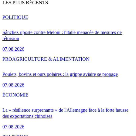
LES PLUS RÉCENTS
POLITIQUE
Sánchez riposte contre Meloni : l'Italie menacée de mesures de
rétorsion
07.08.2026
PRO
AGRICULTURE & ALIMENTATION
Poulets, bovins et ours polaires : la grippe aviaire se propage
07.08.2026
ÉCONOMIE
La « résilience surprenante » de l'Allemagne face à la forte hausse
des exportations chinoises
07.08.2026