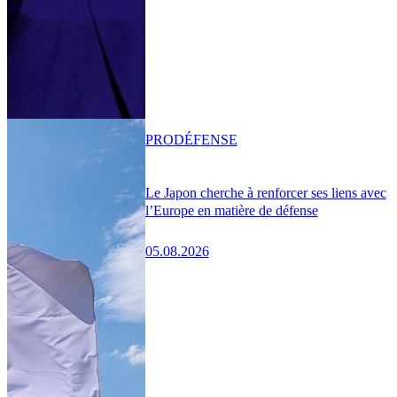
PRO
DÉFENSE
Le Japon cherche à renforcer ses liens avec
l’Europe en matière de défense
05.08.2026