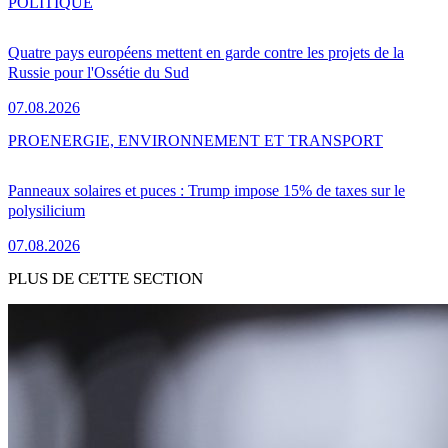
POLITIQUE
Quatre pays européens mettent en garde contre les projets de la
Russie pour l'Ossétie du Sud
07.08.2026
PRO
ENERGIE, ENVIRONNEMENT ET TRANSPORT
Panneaux solaires et puces : Trump impose 15% de taxes sur le
polysilicium
07.08.2026
PLUS DE CETTE SECTION