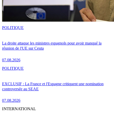
POLITIQUE
La droite attaque les ministres espagnols pour avoir manqué la
réunion de l'UE sur Ceuta
07.08.2026
POLITIQUE
EXCLUSIF : La France et l'Espagne critiquent une nomination
controversée au SEAE
07.08.2026
INTERNATIONAL