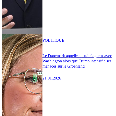
POLITIQUE
Le Danemark appelle au « dialogue » avec
Washington alors que Trump intensifie ses
menaces sur le Groenland
21.01.2026