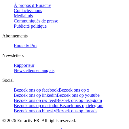
À propos d’Euractiv
Contactez-nous
Mediahuis
Communiqués de presse
Publicité politique
Abonnements
Euractiv Pro
Newsletters
Rapporteur
Newsletters en anglais
Social
Bezoek ons op facebook
Bezoek ons op x
Bezoek ons op linkedin
Bezoek ons op youtube
Bezoek ons op rss-feed
Bezoek ons op instagram
Bezoek ons op mastodon
Bezoek ons op telegram
Bezoek ons op bluesky
Bezoek ons op threads
©
2026
Euractiv FR. All rights reserved.