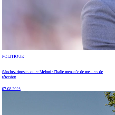
POLITIQUE
Sánchez riposte contre Meloni : l'Italie menacée de mesures de
rétorsion
07.08.2026