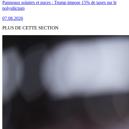
Panneaux solaires et puces : Trump impose 15% de taxes sur le
polysilicium
07.08.2026
PLUS DE CETTE SECTION