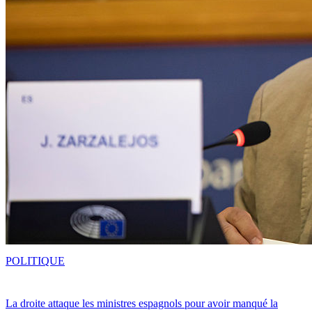
POLITIQUE
La droite attaque les ministres espagnols pour avoir manqué la