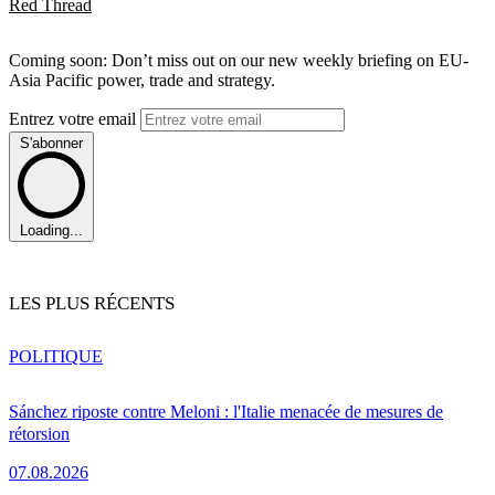
Red Thread
Coming soon: Don’t miss out on our new weekly briefing on EU-
Asia Pacific power, trade and strategy.
Entrez votre email
S'abonner
Loading...
LES PLUS RÉCENTS
POLITIQUE
Sánchez riposte contre Meloni : l'Italie menacée de mesures de
rétorsion
07.08.2026