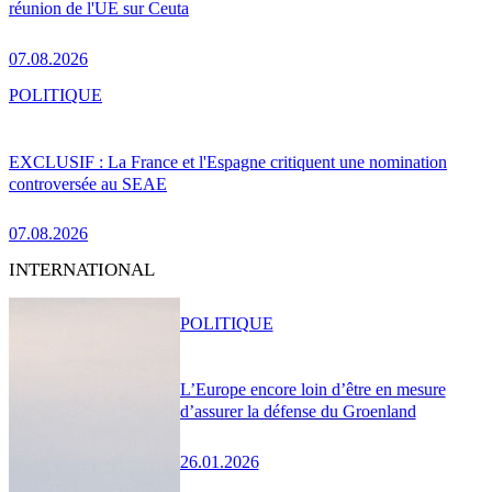
réunion de l'UE sur Ceuta
07.08.2026
POLITIQUE
EXCLUSIF : La France et l'Espagne critiquent une nomination
controversée au SEAE
07.08.2026
INTERNATIONAL
POLITIQUE
L’Europe encore loin d’être en mesure
d’assurer la défense du Groenland
26.01.2026