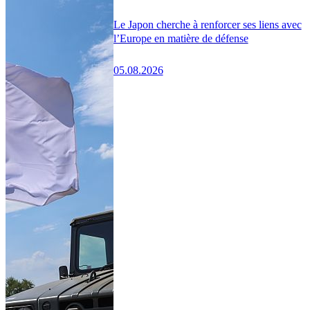
Le Japon cherche à renforcer ses liens avec
l’Europe en matière de défense
05.08.2026