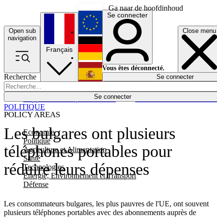
Ga naar de hoofdinhoud
Se connecter
Open sub
Close menu
English
navigation
Français
Deutsch
Vous êtes déconnecté.
Recherche
Se connecter
Español
Lumières éteintes
Se connecter
Rapporteur
Politique
Économie
Newsletters
Evénements
Em
POLITIQUE
POLICY AREAS
Les bulgares ont plusieurs
Economie
Politique
téléphones portables pour
Agriculture et Alimentation
Santé
réduire leurs dépenses
Technologies
Energie, Environnement et Transport
Défense
Les consommateurs bulgares, les plus pauvres de l'UE, ont souvent
plusieurs téléphones portables avec des abonnements auprès de