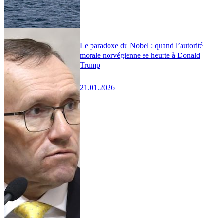
Le paradoxe du Nobel : quand l’autorité
morale norvégienne se heurte à Donald
Trump
21.01.2026