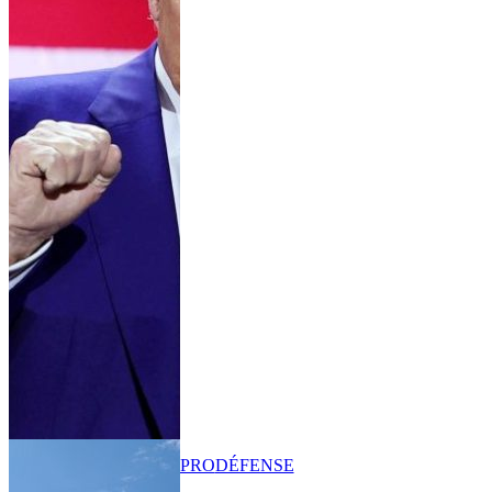
PRO
DÉFENSE