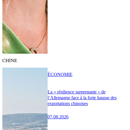
CHINE
ÉCONOMIE
La « résilience surprenante » de
l’Allemagne face à la forte hausse des
exportations chinoises
07.08.2026