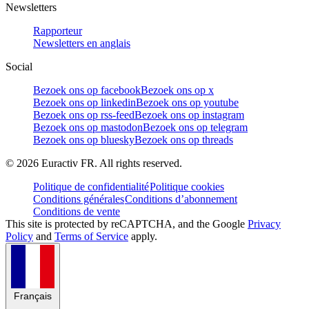
Newsletters
Rapporteur
Newsletters en anglais
Social
Bezoek ons op facebook
Bezoek ons op x
Bezoek ons op linkedin
Bezoek ons op youtube
Bezoek ons op rss-feed
Bezoek ons op instagram
Bezoek ons op mastodon
Bezoek ons op telegram
Bezoek ons op bluesky
Bezoek ons op threads
©
2026
Euractiv FR. All rights reserved.
Politique de confidentialité
Politique cookies
Conditions générales
Conditions d’abonnement
Conditions de vente
This site is protected by reCAPTCHA, and the Google
Privacy
Policy
and
Terms of Service
apply.
Français