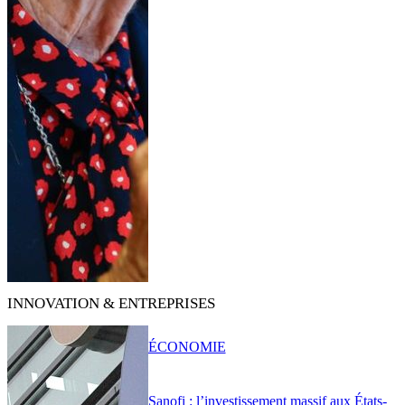
INNOVATION & ENTREPRISES
ÉCONOMIE
Sanofi : l’investissement massif aux États-