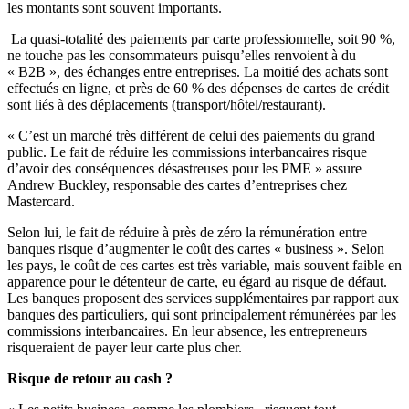
les montants sont souvent importants.
La quasi-totalité des paiements par carte professionnelle, soit 90 %,
ne touche pas les consommateurs puisqu’elles renvoient à du
« B2B », des échanges entre entreprises. La moitié des achats sont
effectués en ligne, et près de 60 % des dépenses de cartes de crédit
sont liés à des déplacements (transport/hôtel/restaurant).
« C’est un marché très différent de celui des paiements du grand
public. Le fait de réduire les commissions interbancaires risque
d’avoir des conséquences désastreuses pour les PME » assure
Andrew Buckley, responsable des cartes d’entreprises chez
Mastercard.
Selon lui, le fait de réduire à près de zéro la rémunération entre
banques risque d’augmenter le coût des cartes « business ». Selon
les pays, le coût de ces cartes est très variable, mais souvent faible en
apparence pour le détenteur de carte, eu égard au risque de défaut.
Les banques proposent des services supplémentaires par rapport aux
banques des particuliers, qui sont principalement rémunérées par les
commissions interbancaires. En leur absence, les entrepreneurs
risqueraient de payer leur carte plus cher.
Risque de retour au cash ?