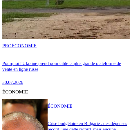
PRO
ÉCONOMIE
Pourquoi l'Ukraine prend pour cible la plus grande plateforme de
vente en ligne russe
30.07.2026
ÉCONOMIE
ÉCONOMIE
Crise budgétaire en Bulgarie : des dépenses
record, une dette record, mais aucune