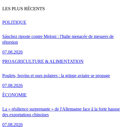
LES PLUS RÉCENTS
POLITIQUE
Sánchez riposte contre Meloni : l'Italie menacée de mesures de
rétorsion
07.08.2026
PRO
AGRICULTURE & ALIMENTATION
Poulets, bovins et ours polaires : la grippe aviaire se propage
07.08.2026
ÉCONOMIE
La « résilience surprenante » de l'Allemagne face à la forte hausse
des exportations chinoises
07.08.2026