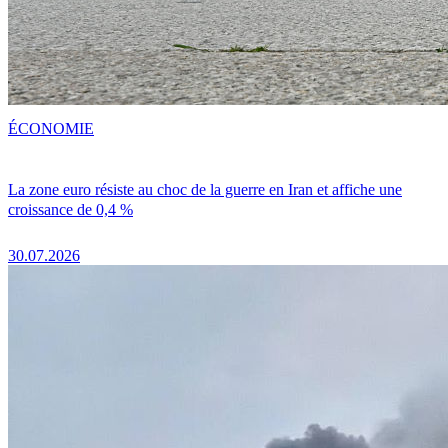
ÉCONOMIE
La zone euro résiste au choc de la guerre en Iran et affiche une
croissance de 0,4 %
30.07.2026