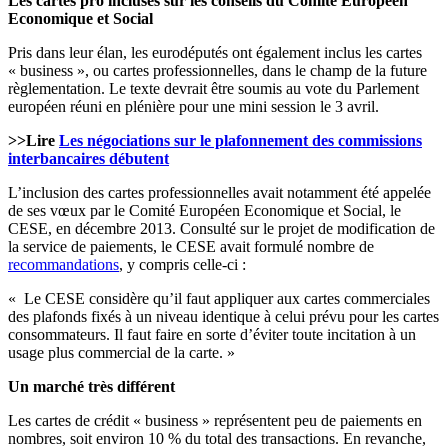
Les cartes pro incluses sur les conseils du Comité Européen
Economique et Social
Pris dans leur élan, les eurodéputés ont également inclus les cartes
« business », ou cartes professionnelles, dans le champ de la future
règlementation. Le texte devrait être soumis au vote du Parlement
européen réuni en plénière pour une mini session le 3 avril.
>>Lire
Les négociations sur le plafonnement des commissions
interbancaires débutent
L’inclusion des cartes professionnelles avait notamment été appelée
de ses vœux par le Comité Européen Economique et Social, le
CESE, en décembre 2013. Consulté sur le projet de modification de
la service de paiements, le CESE avait formulé nombre de
recommandations
, y compris celle-ci :
« Le CESE considère qu’il faut appliquer aux cartes commerciales
des plafonds fixés à un niveau identique à celui prévu pour les cartes
consommateurs. Il faut faire en sorte d’éviter toute incitation à un
usage plus commercial de la carte. »
Un marché très différent
Les cartes de crédit « business » représentent peu de paiements en
nombres, soit environ 10 % du total des transactions. En revanche,