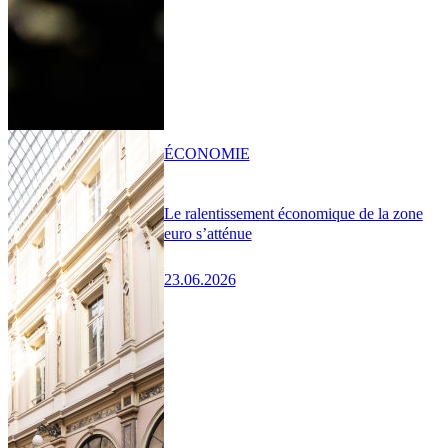
ÉCONOMIE
Le ralentissement économique de la zone
euro s’atténue
23.06.2026