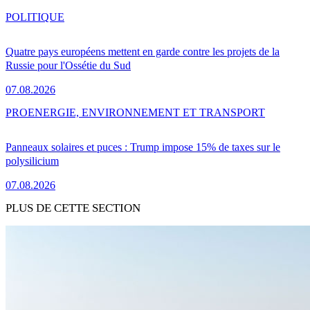
POLITIQUE
Quatre pays européens mettent en garde contre les projets de la
Russie pour l'Ossétie du Sud
07.08.2026
PRO
ENERGIE, ENVIRONNEMENT ET TRANSPORT
Panneaux solaires et puces : Trump impose 15% de taxes sur le
polysilicium
07.08.2026
PLUS DE CETTE SECTION