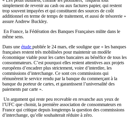
« Les petits business, comme les plombiers, risquent tout
simplement de revenir au cash ou aux factures papier, qui restent
trop souvent impayées et qui constituent des sources de coût
additionnel en terme de temps de traitement, et aussi de trésorerie »
assure Andrew Buckley.
En France, la Fédération des Banques Françaises milite dans le
même sens.
Dans une
étude
publiée le 24 mars, elle souligne que « les banques
françaises restent très mobilisées pour maintenir un modèle
économique viable pour les cartes bancaires au bénéfice de tous les
consommateurs. C’est pourquoi elles restent attentives aux projets
européens d’encadrer plus strictement, voire d’interdire, les
commissions d’interchange. Ce sont ces commissions qui
rémunèrent le service rendu par la banque du commerçant à la
banque du porteur de cartes, et garantissent l’universalité des
paiements par carte ».
Un argument qui reste peu recevable en revanche aux yeux de
l’UFC que choisir, la première association de consommateurs en
France qui critique depuis longtemps la question des commissions
d’interchange, qu’elle souhaiterait réduire à zéro.