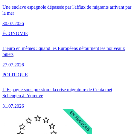
Une enclave espagnole dépassée par l'afflux de migrants arrivant par
la mer
30.07.2026
ÉCONOMIE
L’euro en mèmes : quand les Européens détournent les nouveaux
billets
27.07.2026
POLITIQUE
L’Espagne sous pression : la crise migratoire de Ceuta met
Schengen à l’épreuve
31.07.2026