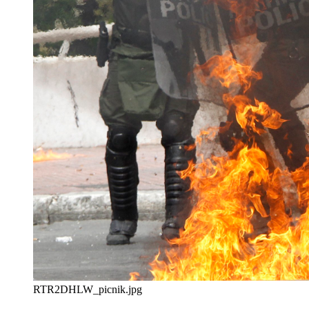
RTR2DHLW_picnik.jpg