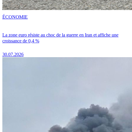
ÉCONOMIE
La zone euro résiste au choc de la guerre en Iran et affiche une
croissance de 0,4 %
30.07.2026