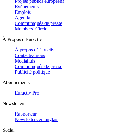
Projets publics européens
Evénements
Emplois
Agenda
Communiqués de presse
Members’ Circle
À Propos d'Euractiv
À propos d’Euractiv
Contactez-nous
Mediahuis
Communiqués de presse
Publicité politique
Abonnements
Euractiv Pro
Newsletters
Rapporteur
Newsletters en anglais
Social