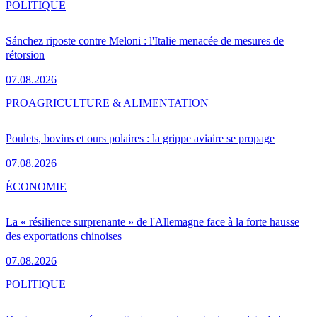
POLITIQUE
Sánchez riposte contre Meloni : l'Italie menacée de mesures de
rétorsion
07.08.2026
PRO
AGRICULTURE & ALIMENTATION
Poulets, bovins et ours polaires : la grippe aviaire se propage
07.08.2026
ÉCONOMIE
La « résilience surprenante » de l'Allemagne face à la forte hausse
des exportations chinoises
07.08.2026
POLITIQUE