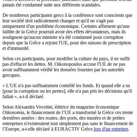
jamais été condamné suite aux différents scandales.
De nombreux participants grecs à la conférence sont conscients que
leur société doit radicalement changer et qu'il ne s'agit pas
uniquement d'un problème économique. Certains affirment qu'une
faillite de la Grèce pourrait avoir des effets dévastateurs, mais ils
soulignent qu'aucun ministre n'a été condamné pour corruption
depuis que la Grèce a rejoint l'UE, pour des raisons de prescription
et d'immunité.
Selon ces participants, pour modifier la culture du pays, il ne suffit
pas d'effacer les dettes. M. Oikonopoulos accuse l'UE de ne pas
avoir suffisamment vérifié les données fournies par les autorités
grecques.
« L'UE n'a pas suffisamment contrôlé les fonds. Et quand elle a su
[pour la corruption ou les pertes], elle n'a pas pris les décisions qu'il
fallait », a-t-il déclaré.
Selon Alexandra Vovolini, éditrice du magazine économique
Oikonomia
, le financement de l’UE a transformé la Grèce ces trente
dernières années : des routes, des ports, des musées et de petites
entreprises n'existeraient tout simplement pas sans le financement de
l’Europe, a-t-elle déclaré à EURACTIV Grèce
lors d'un entretien
.