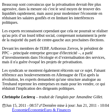
Beaucoup sont convaincus que la privatisation devrait être plus
agressive, dans la mesure où c'est le seul moyen de trouver des
liquidités rapidement, mais aussi pour moderniser l'économie en
réduisant les salaires gonflés et en limitant les interférences
politiques.
Les experts reconnaissent cependant que cela ne pourrait se réaliser
qu'au prix d’un lourd tribut social, comprenant notamment la perte
de la majorité du parti de centre-gauche aux prochaines élections.
Devant les membres de l'EBP, Arthorous Zervos, le président de
PPC – principale entreprise grecque d'électricité –, a parlé
d’investissements dans l'écologie et d’externalisation des services,
mais il n'a guère évoqué les projets de privatisation.
Les syndicats se montrent également réticents sur ce sujet. Faisant
référence aux bouleversements en Allemagne de l'Est après la
révolution, les experts demandent qu'une structure analogue au
Treuhand reprenne les entreprises en main pour les vendre, ce qui
réduirait l'implication des dirigeants politiques.
Christophe Leclercq
– traduit de l'anglais par Amandine Gillet.
Jun 15, 2011 - 08:57
Dernière mise à jour: Jun 21, 2011 - 10:04
Économie
Économie
Euro & Finances