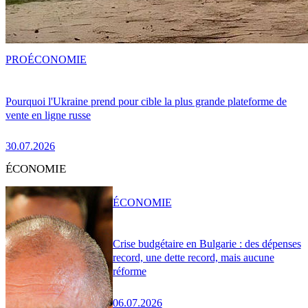
PRO
ÉCONOMIE
Pourquoi l'Ukraine prend pour cible la plus grande plateforme de
vente en ligne russe
30.07.2026
ÉCONOMIE
ÉCONOMIE
Crise budgétaire en Bulgarie : des dépenses
record, une dette record, mais aucune
réforme
06.07.2026