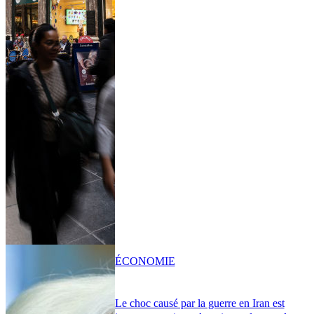
ÉCONOMIE
Le choc causé par la guerre en Iran est