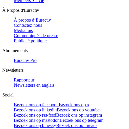
Members’ Circle
À Propos d'Euractiv
À propos d’Euractiv
Contactez-nous
Mediahuis
Communiqués de presse
Publicité politique
Abonnements
Euractiv Pro
Newsletters
Rapporteur
Newsletters en anglais
Social
Bezoek ons op facebook
Bezoek ons op x
Bezoek ons op linkedin
Bezoek ons op youtube
Bezoek ons op rss-feed
Bezoek ons op instagram
Bezoek ons op mastodon
Bezoek ons op telegram
Bezoek ons op bluesky
Bezoek ons op threads