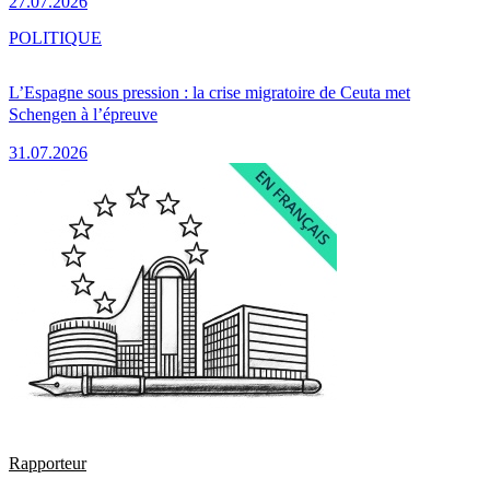
27.07.2026
POLITIQUE
L’Espagne sous pression : la crise migratoire de Ceuta met
Schengen à l’épreuve
31.07.2026
Rapporteur