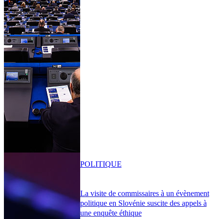
POLITIQUE
La visite de commissaires à un évènement
politique en Slovénie suscite des appels à
une enquête éthique