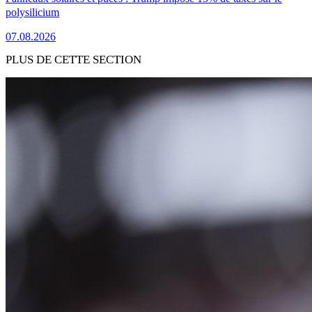
polysilicium
07.08.2026
PLUS DE CETTE SECTION