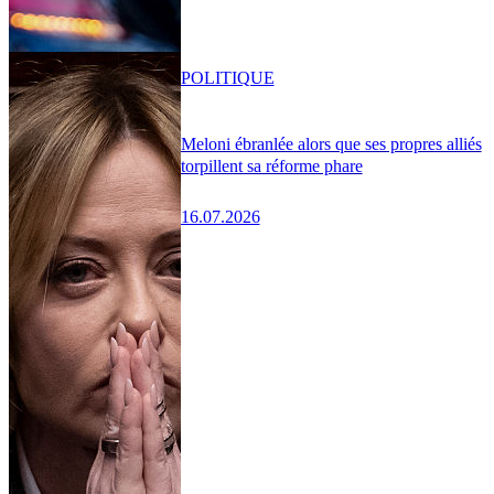
POLITIQUE
Meloni ébranlée alors que ses propres alliés
torpillent sa réforme phare
16.07.2026