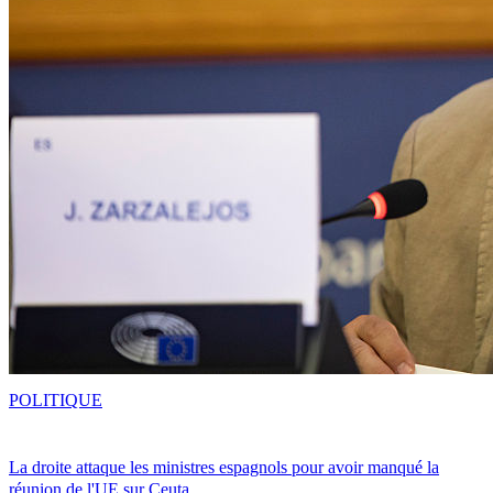
POLITIQUE
La droite attaque les ministres espagnols pour avoir manqué la
réunion de l'UE sur Ceuta