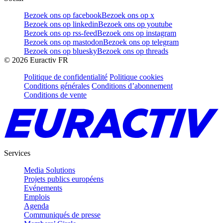
Bezoek ons op facebook
Bezoek ons op x
Bezoek ons op linkedin
Bezoek ons op youtube
Bezoek ons op rss-feed
Bezoek ons op instagram
Bezoek ons op mastodon
Bezoek ons op telegram
Bezoek ons op bluesky
Bezoek ons op threads
©
2026
Euractiv FR
Politique de confidentialité
Politique cookies
Conditions générales
Conditions d’abonnement
Conditions de vente
Services
Media Solutions
Projets publics européens
Evénements
Emplois
Agenda
Communiqués de presse