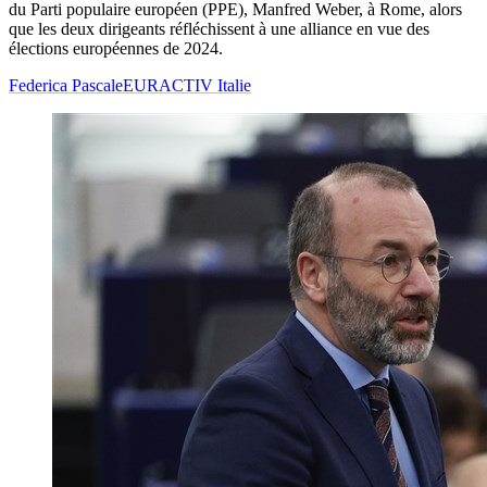
du Parti populaire européen (PPE), Manfred Weber, à Rome, alors
que les deux dirigeants réfléchissent à une alliance en vue des
élections européennes de 2024.
Federica Pascale
EURACTIV Italie