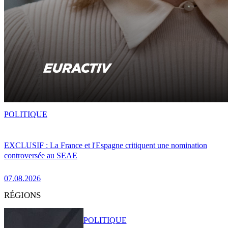
POLITIQUE
EXCLUSIF : La France et l'Espagne critiquent une nomination
controversée au SEAE
07.08.2026
RÉGIONS
POLITIQUE