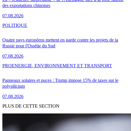
des exportations chinoises
07.08.2026
POLITIQUE
Quatre pays européens mettent en garde contre les projets de la
Russie pour l'Ossétie du Sud
07.08.2026
PRO
ENERGIE, ENVIRONNEMENT ET TRANSPORT
Panneaux solaires et puces : Trump impose 15% de taxes sur le
polysilicium
07.08.2026
PLUS DE CETTE SECTION