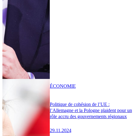
ÉCONOMIE
Politique de cohésion de l’UE :
l’Allemagne et la Pologne plaident pour un
rôle accru des gouvernements régionaux
29.11.2024