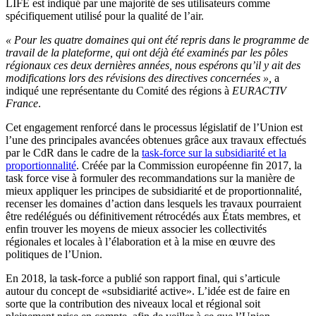
LIFE est indiqué par une majorité de ses utilisateurs comme
spécifiquement utilisé pour la qualité de l’air.
« Pour les quatre domaines qui ont été repris dans le programme de
travail de la plateforme, qui ont déjà été examinés par les pôles
régionaux ces deux dernières années, nous espérons qu’il y ait des
modifications lors des révisions des directives concernées »,
a
indiqué une représentante du Comité des régions à
EURACTIV
France
.
Cet engagement renforcé dans le processus législatif de l’Union est
l’une des principales avancées obtenues grâce aux travaux effectués
par le CdR dans le cadre de la
task-force sur la subsidiarité et la
proportionnalité
. Créée par la Commission européenne fin 2017, la
task force vise à formuler des recommandations sur la manière de
mieux appliquer les principes de subsidiarité et de proportionnalité,
recenser les domaines d’action dans lesquels les travaux pourraient
être redélégués ou définitivement rétrocédés aux États membres, et
enfin trouver les moyens de mieux associer les collectivités
régionales et locales à l’élaboration et à la mise en œuvre des
politiques de l’Union.
En 2018, la task-force a publié son rapport final, qui s’articule
autour du concept de «subsidiarité active». L’idée est de faire en
sorte que la contribution des niveaux local et régional soit