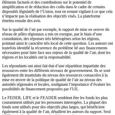
éléments factuels et des contributions sur le potentiel de
simplification et de réduction des coûts dans le cadre de certains
dispositifs législatifs de l’Union, tout en restant vigilant à ce que cela
n’impacte pas la réalisation des objectifs visés. La plateforme
émettra ensuite des avis.
Sur la qualité de l’air par exemple, le rapport de mise en oeuvre du
réseau de pôles régionaux a mis en exergue, par le biais d’une
consultation, des réponses très hétérogènes selon les régions,
pointant ainsi le caractère très local de cette question. Les auteurs ont
toutefois identifié la récurrence du problème lié aux financements
nécessaires pour faire face aux enjeux de la qualité de l’air, dont les
régions et les localités ont la responsabilité.
Les répondants ont ainsi fait état d’une répartition imparfaite des
ressources entre les différents niveaux de gouvernement. Ils se sont
également dit insatisfaits du niveau des ressources consacrées à la
mise en œuvre de la politique de qualité de l’air au niveau des
autorités régionales et locales, soulignant l’importance d’évaluer les
possibilités de financement proposées par l’UE.
Le FEDER, LIFE et le FEADER semblent être les fonds les plus
couramment utilisés par les personnes interrogées. La plupart des
fonds sont utilisés pour des objectifs plus larges, qui bénéficient
également à la qualité de l’air, détaillent les auteurs du rapport. Seul