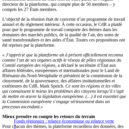
directeur de la plateforme, qui compte plus de 50 membres – y
compris les 27 États membres.
L’objectif de la réunion était de convenir d’un programme de travail
annuel et du règlement intérieur. À cette occasion, le CdR a plaidé
pour que le programme de travail comporte des thèmes dans les
domaines des marchés publics, de la qualité de l’air, des soins de
santé transfrontaliers et des aides d’État. Toutes ces propositions ont
été reprises par la plateforme.
« J’apprécie que la plateforme ait à présent officiellement reconnu
comme l’un de ses organes actifs le réseau de pôles régionaux du
Comité européen des régions,
a déclaré le secrétaire d’État aux
affaires fédérales, européennes et internationales pour le Land de
Rhénanie-du-Nord-Westphalie et président de la commission de la
citoyenneté, de la gouvernance, des affaires institutionnelles et
extérieures du CdR, Mark Speich.
Ce sont les régions et les villes
qui connaissent le mieux les problèmes des citoyens lorsqu’il s’agit
de mettre en œuvre la législation européenne. (…) il est essentiel que
la Commission européenne s’engage sérieusement dans un
processus ascendant.»
Mieux prendre en compte les retours du terrain
Fonds régionaux : relance économique ou relance verte
Pour chacun des thèmes, la plateforme recueillera des données, des
?