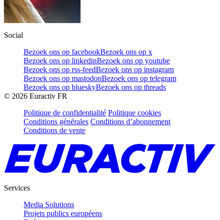
Social
Bezoek ons op facebook
Bezoek ons op x
Bezoek ons op linkedin
Bezoek ons op youtube
Bezoek ons op rss-feed
Bezoek ons op instagram
Bezoek ons op mastodon
Bezoek ons op telegram
Bezoek ons op bluesky
Bezoek ons op threads
©
2026
Euractiv FR
Politique de confidentialité
Politique cookies
Conditions générales
Conditions d’abonnement
Conditions de vente
Services
Media Solutions
Projets publics européens