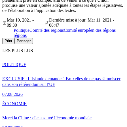
pleinement prise en compte, afin de veiller à ce que l’Union
produise une valeur ajoutée adéquate à toutes les étapes législatives,
de l’élaboration à l’application des textes.
Mar 10, 2021 -
Dernière mise à jour: Mar 11, 2021 -
09:30
08:47
Politique
Comité des regions
Comité européen des régions
régions
Print
Partager
LES PLUS LUS
POLITIQUE
EXCLUSIF : L'Islande demande à Bruxelles de ne pas s'immiscer
dans son référendum sur l'UE
07.08.2026
ÉCONOMIE
Merci la Chine : elle a sauvé l’économie mondiale