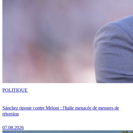
POLITIQUE
Sánchez riposte contre Meloni : l'Italie menacée de mesures de
rétorsion
07.08.2026