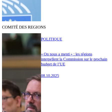
COMITÉ DES REGIONS
POLITIQUE
« On nous a menti » : les régions
interpellent la Commission sur le prochain
budget de l’UE
08.10.2025