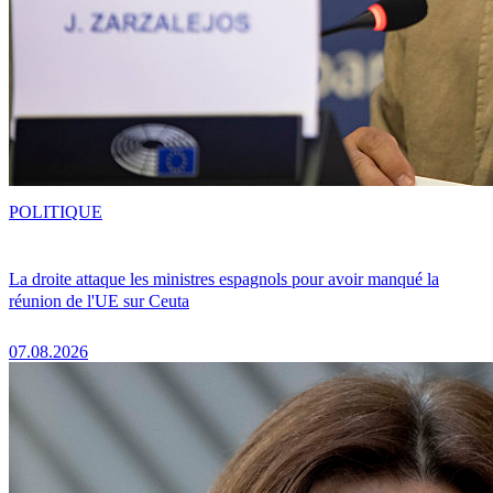
POLITIQUE
La droite attaque les ministres espagnols pour avoir manqué la
réunion de l'UE sur Ceuta
07.08.2026