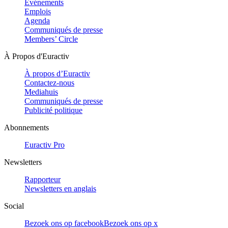
Evénements
Emplois
Agenda
Communiqués de presse
Members’ Circle
À Propos d'Euractiv
À propos d’Euractiv
Contactez-nous
Mediahuis
Communiqués de presse
Publicité politique
Abonnements
Euractiv Pro
Newsletters
Rapporteur
Newsletters en anglais
Social
Bezoek ons op facebook
Bezoek ons op x