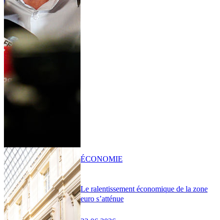
ÉCONOMIE
Le ralentissement économique de la zone
euro s’atténue