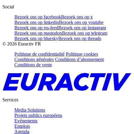
Social
Bezoek ons op facebook
Bezoek ons op x
Bezoek ons op linkedin
Bezoek ons op youtube
Bezoek ons op rss-feed
Bezoek ons op instagram
Bezoek ons op mastodon
Bezoek ons op telegram
Bezoek ons op bluesky
Bezoek ons op threads
©
2026
Euractiv FR
Politique de confidentialité
Politique cookies
Conditions générales
Conditions d’abonnement
Conditions de vente
Services
Media Solutions
Projets publics européens
Evénements
Emplois
Agenda