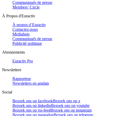
Communiqués de presse
Members’ Circle
À Propos d'Euractiv
À propos d’Euractiv
Contactez-nous
Mediahuis
Communiqués de presse
Publicité politique
Abonnements
Euractiv Pro
Newsletters
Rapporteur
Newsletters en anglais
Social
Bezoek ons op facebook
Bezoek ons op x
Bezoek ons op linkedin
Bezoek ons op youtube
Bezoek ons op rss-feed
Bezoek ons op instagram
Bezoek ons op mastodon
Bezoek ons op telegram