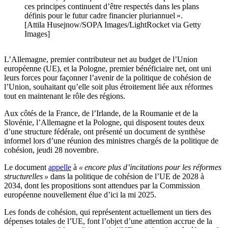
ces principes continuent d’être respectés dans les plans
définis pour le futur cadre financier pluriannuel ».
[Attila Husejnow/SOPA Images/LightRocket via Getty
Images]
L’Allemagne, premier contributeur net au budget de l’Union
européenne (UE), et la Pologne, premier bénéficiaire net, ont uni
leurs forces pour façonner l’avenir de la politique de cohésion de
l’Union, souhaitant qu’elle soit plus étroitement liée aux réformes
tout en maintenant le rôle des régions.
Aux côtés de la France, de l’Irlande, de la Roumanie et de la
Slovénie, l’Allemagne et la Pologne, qui disposent toutes deux
d’une structure fédérale, ont présenté un document de synthèse
informel lors d’une réunion des ministres chargés de la politique de
cohésion, jeudi 28 novembre.
Le document
appelle
à
« encore plus d’incitations pour les réformes
structurelles »
dans la politique de cohésion de l’UE de 2028 à
2034, dont les propositions sont attendues par la Commission
européenne nouvellement élue d’ici la mi 2025.
Les fonds de cohésion, qui représentent actuellement un tiers des
dépenses totales de l’UE, font l’objet d’une attention accrue de la