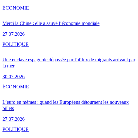
ÉCONOMIE
Merci la Chine : elle a sauvé l’économie mondiale
27.07.2026
POLITIQUE
Une enclave espagnole dépassée par l'afflux de migrants arrivant par
la mer
30.07.2026
ÉCONOMIE
L’euro en mèmes : quand les Européens détournent les nouveaux
billets
27.07.2026
POLITIQUE