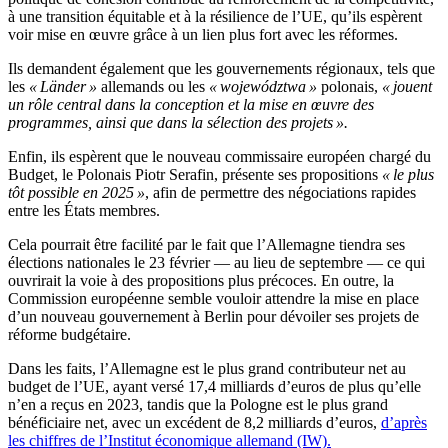
à une transition équitable et à la résilience de l’UE, qu’ils espèrent
voir mise en œuvre grâce à un lien plus fort avec les réformes.
Ils demandent également que les gouvernements régionaux, tels que
les
« Länder »
allemands ou les
« województwa »
polonais,
« jouent
un rôle central dans la conception et la mise en œuvre des
programmes, ainsi que dans la sélection des projets ».
Enfin, ils espèrent que le nouveau commissaire européen chargé du
Budget, le Polonais Piotr Serafin, présente ses propositions
« le plus
tôt possible en 2025 »
, afin de permettre des négociations rapides
entre les États membres.
Cela pourrait être facilité par le fait que l’Allemagne tiendra ses
élections nationales le 23 février — au lieu de septembre — ce qui
ouvrirait la voie à des propositions plus précoces. En outre, la
Commission européenne semble vouloir attendre la mise en place
d’un nouveau gouvernement à Berlin pour dévoiler ses projets de
réforme budgétaire.
Dans les faits, l’Allemagne est le plus grand contributeur net au
budget de l’UE, ayant versé 17,4 milliards d’euros de plus qu’elle
n’en a reçus en 2023, tandis que la Pologne est le plus grand
bénéficiaire net, avec un excédent de 8,2 milliards d’euros,
d’après
les chiffres de l’Institut économique allemand (IW).