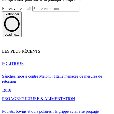
Entrez votre email
S'abonner
Loading...
LES PLUS RÉCENTS
POLITIQUE
Sánchez riposte contre Meloni : l'Italie menacée de mesures de
rétorsion
19:18
PRO
AGRICULTURE & ALIMENTATION
Poulets, bovins et ours polaires : la grippe aviaire se propage