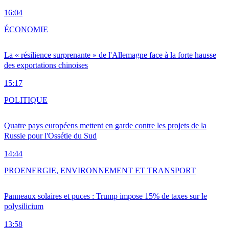
16:04
ÉCONOMIE
La « résilience surprenante » de l'Allemagne face à la forte hausse
des exportations chinoises
15:17
POLITIQUE
Quatre pays européens mettent en garde contre les projets de la
Russie pour l'Ossétie du Sud
14:44
PRO
ENERGIE, ENVIRONNEMENT ET TRANSPORT
Panneaux solaires et puces : Trump impose 15% de taxes sur le
polysilicium
13:58