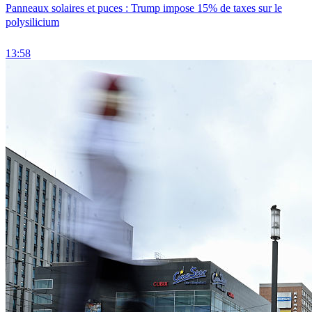
Panneaux solaires et puces : Trump impose 15% de taxes sur le
polysilicium
13:58