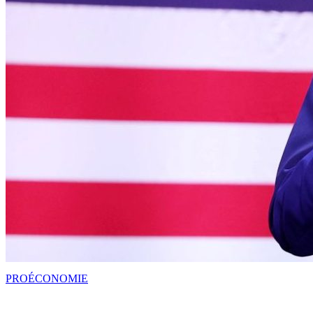
PRO
ÉCONOMIE