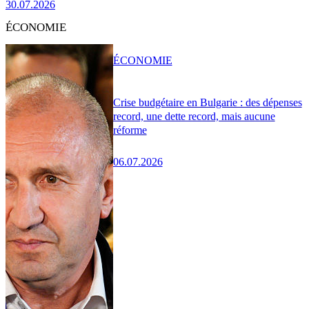
30.07.2026
ÉCONOMIE
ÉCONOMIE
Crise budgétaire en Bulgarie : des dépenses
record, une dette record, mais aucune
réforme
06.07.2026