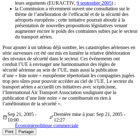
leurs arguments (EURACTIV,
9 septembre 2005
) ;
la Commission a récemment ouvert une consultation sur le
thème de l’amélioration de l’efficacité et de la sécurité des
aéroports européens ; cette initiative pourrait aboutir à la
présentation de nouvelles propositions législatives venant
augmenter encore le poids des contraintes subies par le secteur
du transport aérien.
Pour ajouter à un tableau déjà sombre, les catastrophes aériennes en
série survenues cet été ont mis en lumière la relative détérioration
des niveaux de sécurité dans le secteur. Ces événements ont
conduit l’UE à envisager une harmonisation des règles de
sécurité aérienne au sein de l’UE, mais aussi la publication
d’une « liste noire » européenne répertoriant les compagnies jugées
trop peu sûres pour pouvoir accéder au ciel de l’UE. Le secteur du
transport aérien a accueilli ces initiatives avec scepticisme,
l’International Air Transport Association soulignant que la
publication d’une liste noire « ne contribuerait en rien à
l’amélioration de la sécurité ».
Sep 21, 2005 -
Dernière mise à jour: Sep 21, 2005 -
10:00
12:27
Économie
politique commerciale
Print
Partager