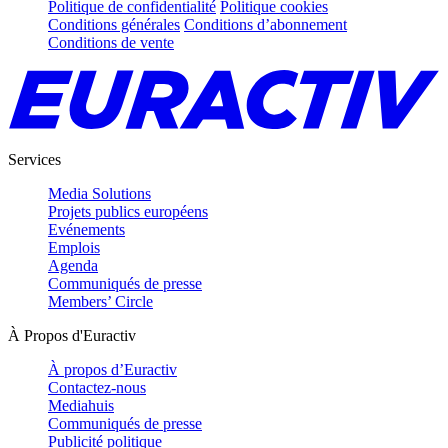
Politique de confidentialité
Politique cookies
Conditions générales
Conditions d’abonnement
Conditions de vente
Services
Media Solutions
Projets publics européens
Evénements
Emplois
Agenda
Communiqués de presse
Members’ Circle
À Propos d'Euractiv
À propos d’Euractiv
Contactez-nous
Mediahuis
Communiqués de presse
Publicité politique