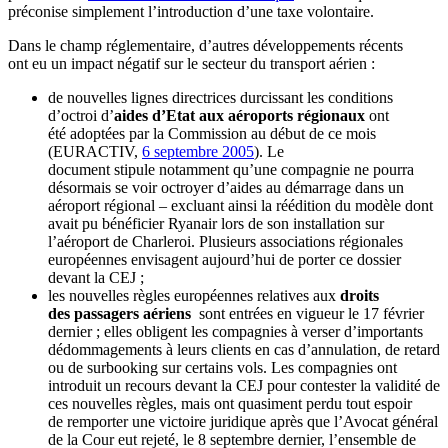
préconise simplement l’introduction d’une taxe volontaire.
Dans le champ réglementaire, d’autres développements récents
ont eu un impact négatif sur le secteur du transport aérien :
de nouvelles lignes directrices durcissant les conditions
d’octroi d’
aides d’Etat aux aéroports régionaux
ont
été adoptées par la Commission au début de ce mois
(EURACTIV,
6 septembre 2005
). Le
document stipule notamment qu’une compagnie ne pourra
désormais se voir octroyer d’aides au démarrage dans un
aéroport régional – excluant ainsi la réédition du modèle dont
avait pu bénéficier Ryanair lors de son installation sur
l’aéroport de Charleroi. Plusieurs associations régionales
européennes envisagent aujourd’hui de porter ce dossier
devant la CEJ ;
les nouvelles règles européennes relatives aux
droits
des passagers aériens
sont entrées en vigueur le 17 février
dernier ; elles obligent les compagnies à verser d’importants
dédommagements à leurs clients en cas d’annulation, de retard
ou de surbooking sur certains vols. Les compagnies ont
introduit un recours devant la CEJ pour contester la validité de
ces nouvelles règles, mais ont quasiment perdu tout espoir
de remporter une victoire juridique après que l’Avocat général
de la Cour eut rejeté, le 8 septembre dernier, l’ensemble de