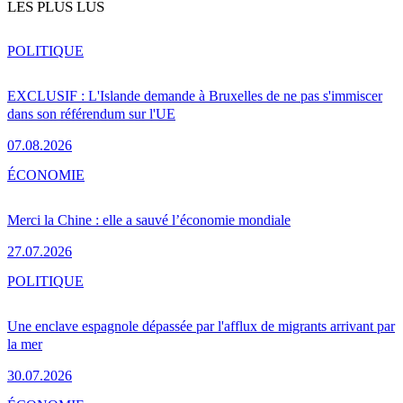
LES PLUS LUS
POLITIQUE
EXCLUSIF : L'Islande demande à Bruxelles de ne pas s'immiscer
dans son référendum sur l'UE
07.08.2026
ÉCONOMIE
Merci la Chine : elle a sauvé l’économie mondiale
27.07.2026
POLITIQUE
Une enclave espagnole dépassée par l'afflux de migrants arrivant par
la mer
30.07.2026