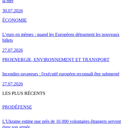
la mer
30.07.2026
ÉCONOMIE
L’euro en mèmes : quand les Européens détournent les nouveaux
billets
27.07.2026
PRO
ENERGIE, ENVIRONNEMENT ET TRANSPORT
Incendies ravageurs : l'exécutif européen reconnaît être submergé
27.07.2026
LES PLUS RÉCENTS
PRO
DÉFENSE
L'Ukraine estime que près de 16 000 volontaires étrangers servent
dans son armée