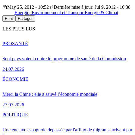
May 25, 2012 - 10:52
Dernière mise à jour: Jul 9, 2012 - 10:38
Energie, Environnement et Transport
Energie & Climat
Print
Partager
LES PLUS LUS
PRO
SANTÉ
Sept pays votent contre le programme de santé de la Commission
24.07.2026
ÉCONOMIE
Merci la Chine : elle a sauvé l’économie mondiale
27.07.2026
POLITIQUE
Une enclave espagnole dépassée par l'afflux de migrants arrivant par