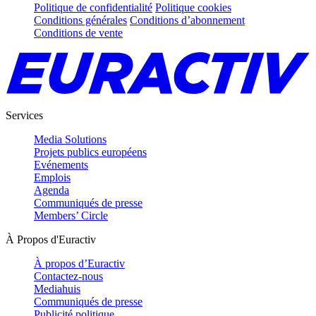
Politique de confidentialité
Politique cookies
Conditions générales
Conditions d’abonnement
Conditions de vente
Services
Media Solutions
Projets publics européens
Evénements
Emplois
Agenda
Communiqués de presse
Members’ Circle
À Propos d'Euractiv
À propos d’Euractiv
Contactez-nous
Mediahuis
Communiqués de presse
Publicité politique