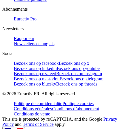
Abonnements
Euractiv Pro
Newsletters
Rapporteur
Newsletters en anglais
Social
Bezoek ons op facebook
Bezoek ons op x
Bezoek ons op linkedin
Bezoek ons op youtube
Bezoek ons op rss-feed
Bezoek ons op instagram
Bezoek ons op mastodon
Bezoek ons op telegram
Bezoek ons op bluesky
Bezoek ons op threads
©
2026
Euractiv FR. All rights reserved.
Politique de confidentialité
Politique cookies
Conditions générales
Conditions d’abonnement
Conditions de vente
This site is protected by reCAPTCHA, and the Google
Privacy
Policy
and
Terms of Service
apply.