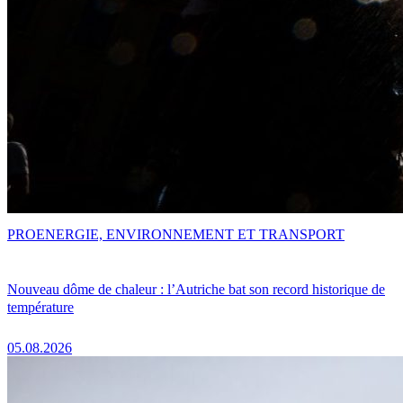
PRO
ENERGIE, ENVIRONNEMENT ET TRANSPORT
Nouveau dôme de chaleur : l’Autriche bat son record historique de
température
05.08.2026