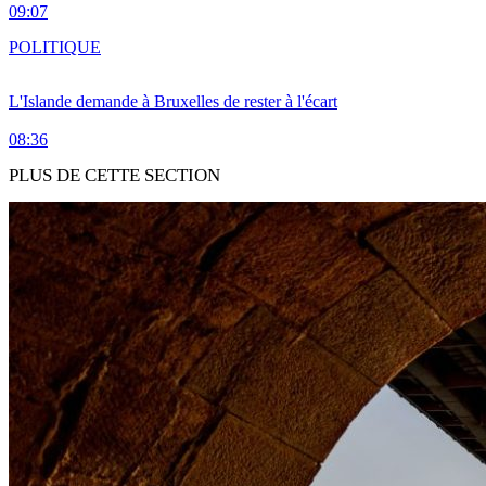
09:07
POLITIQUE
L'Islande demande à Bruxelles de rester à l'écart
08:36
PLUS DE CETTE SECTION