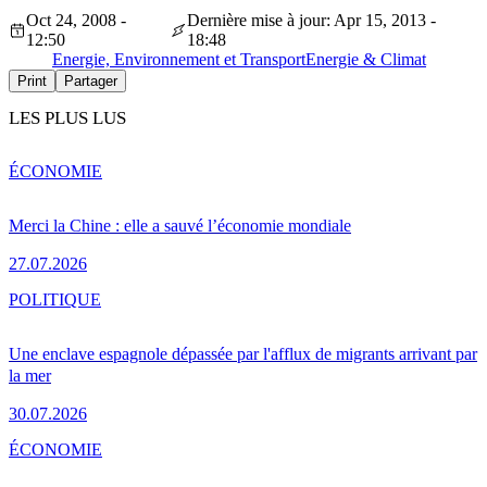
Oct 24, 2008 -
Dernière mise à jour: Apr 15, 2013 -
12:50
18:48
Energie, Environnement et Transport
Energie & Climat
Print
Partager
LES PLUS LUS
ÉCONOMIE
Merci la Chine : elle a sauvé l’économie mondiale
27.07.2026
POLITIQUE
Une enclave espagnole dépassée par l'afflux de migrants arrivant par
la mer
30.07.2026
ÉCONOMIE