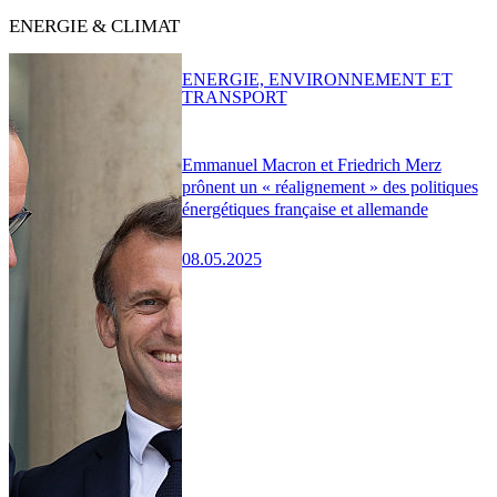
ENERGIE & CLIMAT
ENERGIE, ENVIRONNEMENT ET
TRANSPORT
Emmanuel Macron et Friedrich Merz
prônent un « réalignement » des politiques
énergétiques française et allemande
08.05.2025