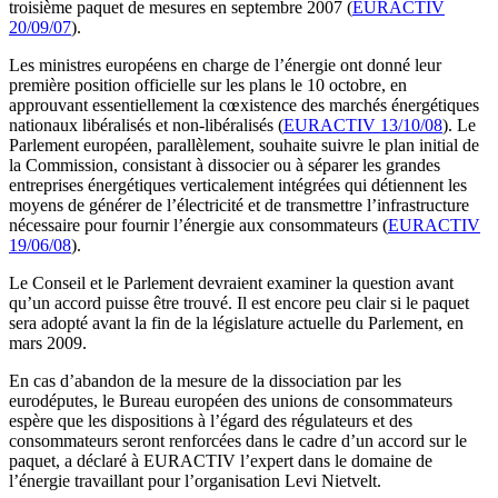
troisième paquet de mesures en septembre 2007 (
EURACTIV
20/09/07
).
Les ministres européens en charge de l’énergie ont donné leur
première position officielle sur les plans le 10 octobre, en
approuvant essentiellement la cœxistence des marchés énergétiques
nationaux libéralisés et non-libéralisés (
EURACTIV 13/10/08
). Le
Parlement européen, parallèlement, souhaite suivre le plan initial de
la Commission, consistant à dissocier ou à séparer les grandes
entreprises énergétiques verticalement intégrées qui détiennent les
moyens de générer de l’électricité et de transmettre l’infrastructure
nécessaire pour fournir l’énergie aux consommateurs (
EURACTIV
19/06/08
).
Le Conseil et le Parlement devraient examiner la question avant
qu’un accord puisse être trouvé. Il est encore peu clair si le paquet
sera adopté avant la fin de la législature actuelle du Parlement, en
mars 2009.
En cas d’abandon de la mesure de la dissociation par les
eurodéputes, le Bureau européen des unions de consommateurs
espère que les dispositions à l’égard des régulateurs et des
consommateurs seront renforcées dans le cadre d’un accord sur le
paquet, a déclaré à EURACTIV l’expert dans le domaine de
l’énergie travaillant pour l’organisation Levi Nietvelt.