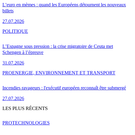
L’euro en mèmes : quand les Européens détournent les nouveaux
billets
27.07.2026
POLITIQUE
L’Espagne sous pression : la crise migratoire de Ceuta met
Schengen à l’épreuve
31.07.2026
PRO
ENERGIE, ENVIRONNEMENT ET TRANSPORT
Incendies ravageurs : l'exécutif européen reconnaît être submergé
27.07.2026
LES PLUS RÉCENTS
PRO
TECHNOLOGIES