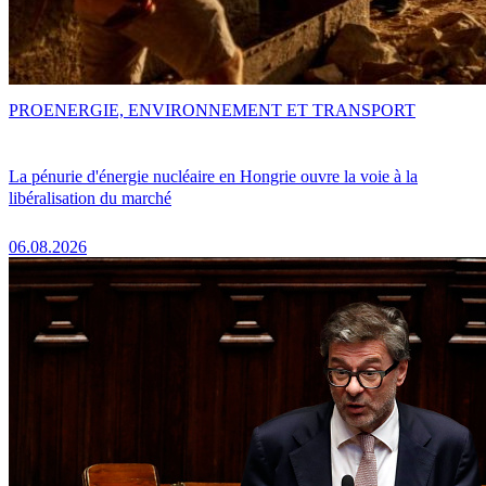
PRO
ENERGIE, ENVIRONNEMENT ET TRANSPORT
La pénurie d'énergie nucléaire en Hongrie ouvre la voie à la
libéralisation du marché
06.08.2026