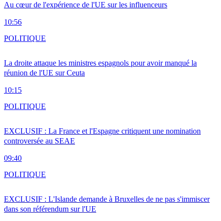
Au cœur de l'expérience de l'UE sur les influenceurs
10:56
POLITIQUE
La droite attaque les ministres espagnols pour avoir manqué la
réunion de l'UE sur Ceuta
10:15
POLITIQUE
EXCLUSIF : La France et l'Espagne critiquent une nomination
controversée au SEAE
09:40
POLITIQUE
EXCLUSIF : L'Islande demande à Bruxelles de ne pas s'immiscer
dans son référendum sur l'UE