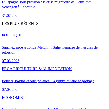
L’Espagne sous pression : la crise migratoire de Ceuta met
Schengen à l’épreuve
31.07.2026
LES PLUS RÉCENTS
POLITIQUE
Sánchez riposte contre Meloni : l'Italie menacée de mesures de
rétorsion
07.08.2026
PRO
AGRICULTURE & ALIMENTATION
Poulets, bovins et ours polaires : la grippe aviaire se propage
07.08.2026
ÉCONOMIE