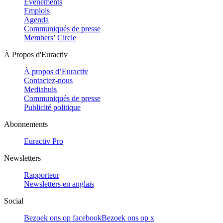
Evénements
Emplois
Agenda
Communiqués de presse
Members’ Circle
À Propos d'Euractiv
À propos d’Euractiv
Contactez-nous
Mediahuis
Communiqués de presse
Publicité politique
Abonnements
Euractiv Pro
Newsletters
Rapporteur
Newsletters en anglais
Social
Bezoek ons op facebook
Bezoek ons op x