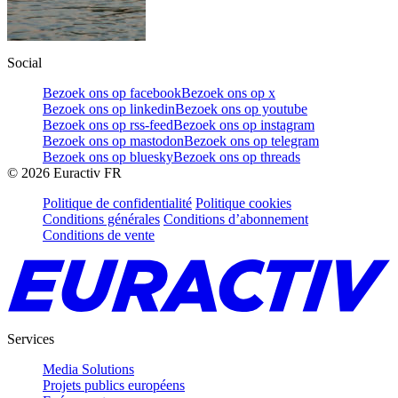
Social
Bezoek ons op facebook
Bezoek ons op x
Bezoek ons op linkedin
Bezoek ons op youtube
Bezoek ons op rss-feed
Bezoek ons op instagram
Bezoek ons op mastodon
Bezoek ons op telegram
Bezoek ons op bluesky
Bezoek ons op threads
©
2026
Euractiv FR
Politique de confidentialité
Politique cookies
Conditions générales
Conditions d’abonnement
Conditions de vente
Services
Media Solutions
Projets publics européens