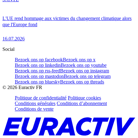
L'UE rend hommage aux victimes du changement climatique alors
que l'Europe fond
16.07.2026
Social
Bezoek ons op facebook
Bezoek ons op x
Bezoek ons op linkedin
Bezoek ons op youtube
Bezoek ons op rss-feed
Bezoek ons op instagram
Bezoek ons op mastodon
Bezoek ons op telegram
Bezoek ons op bluesky
Bezoek ons op threads
©
2026
Euractiv FR
Politique de confidentialité
Politique cookies
Conditions générales
Conditions d’abonnement
Conditions de vente