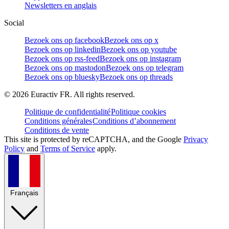
Newsletters en anglais
Social
Bezoek ons op facebook
Bezoek ons op x
Bezoek ons op linkedin
Bezoek ons op youtube
Bezoek ons op rss-feed
Bezoek ons op instagram
Bezoek ons op mastodon
Bezoek ons op telegram
Bezoek ons op bluesky
Bezoek ons op threads
©
2026
Euractiv FR. All rights reserved.
Politique de confidentialité
Politique cookies
Conditions générales
Conditions d’abonnement
Conditions de vente
This site is protected by reCAPTCHA, and the Google
Privacy
Policy
and
Terms of Service
apply.
Français