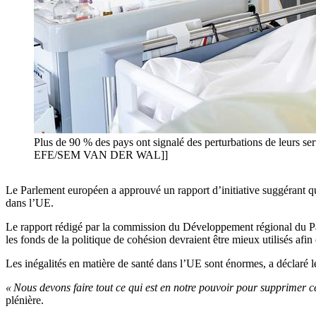
Plus de 90 % des pays ont signalé des perturbations de leurs ser
EFE/SEM VAN DER WAL]]
Le Parlement européen a approuvé un rapport d’initiative suggérant que
dans l’UE.
Le rapport rédigé par la commission du Développement régional du Par
les fonds de la politique de cohésion devraient être mieux utilisés afin 
Les inégalités en matière de santé dans l’UE sont énormes, a déclaré l
« Nous devons faire tout ce qui est en notre pouvoir pour supprimer ce
plénière.