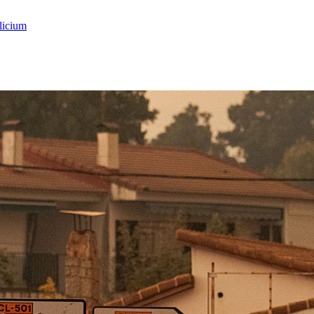
licium