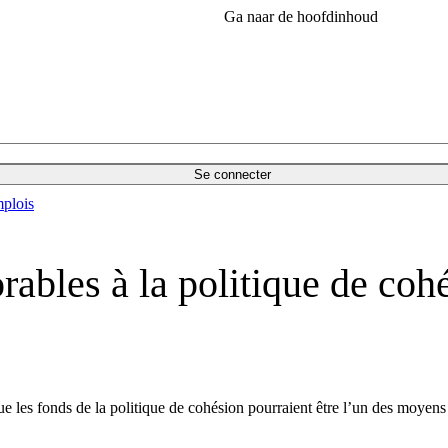
Ga naar de hoofdinhoud
Se connecter
plois
ables à la politique de coh
 les fonds de la politique de cohésion pourraient être l’un des moyens d