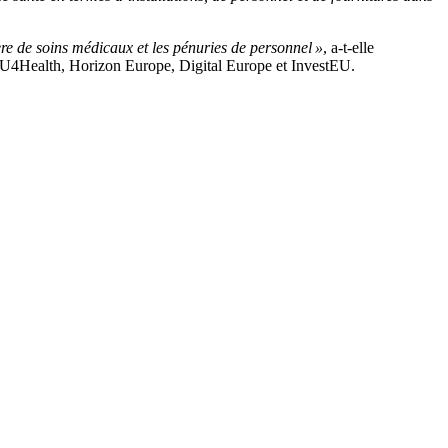
ière de soins médicaux et les pénuries de personnel »
, a-t-elle
 EU4Health, Horizon Europe, Digital Europe et InvestEU.