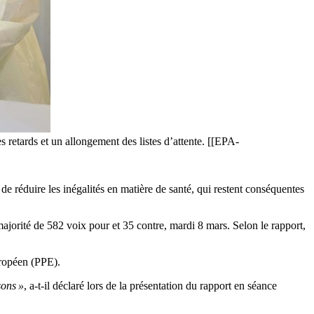
s retards et un allongement des listes d’attente. [[EPA-
e réduire les inégalités en matière de santé, qui restent conséquentes
orité de 582 voix pour et 35 contre, mardi 8 mars. Selon le rapport,
uropéen (PPE).
sons »
, a-t-il déclaré lors de la présentation du rapport en séance