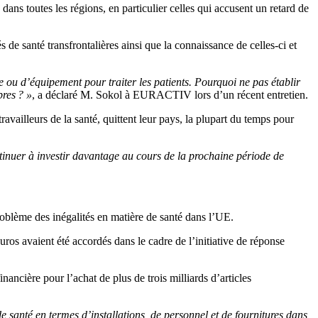
dans toutes les régions, en particulier celles qui accusent un retard de
 de santé transfrontalières ainsi que la connaissance de celles-ci et
ou d’équipement pour traiter les patients. Pourquoi ne pas établir
bres ? »
, a déclaré M. Sokol à EURACTIV lors d’un récent entretien.
availleurs de la santé, quittent leur pays, la plupart du temps pour
tinuer à investir davantage au cours de la prochaine période de
oblème des inégalités en matière de santé dans l’UE.
ros avaient été accordés dans le cadre de l’initiative de réponse
inancière pour l’achat de plus de trois milliards d’articles
e santé en termes d’installations, de personnel et de fournitures dans