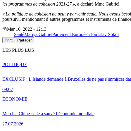
les programmes de cohésion 2021-27 »
, a déclaré Mme Gabriel.
« La politique de cohésion ne peut y parvenir seule. Nous avons besoin
poursuivi, mentionnant d’autres programmes et instruments de financ
Mar 10, 2022 - 12:13
Santé
Mariya Gabriel
Parlement Européen
Tomislav Sokol
Print
Partager
LES PLUS LUS
POLITIQUE
EXCLUSIF : L'Islande demande à Bruxelles de ne pas s'immiscer dan
09:07
ÉCONOMIE
Merci la Chine : elle a sauvé l’économie mondiale
27.07.2026