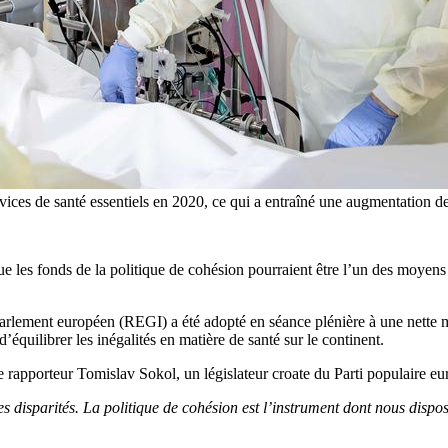
vices de santé essentiels en 2020, ce qui a entraîné une augmentation de
 les fonds de la politique de cohésion pourraient être l’un des moyens d
lement européen (REGI) a été adopté en séance plénière à une nette maj
d’équilibrer les inégalités en matière de santé sur le continent.
e rapporteur Tomislav Sokol, un législateur croate du Parti populaire e
s disparités. La politique de cohésion est l’instrument dont nous dispo