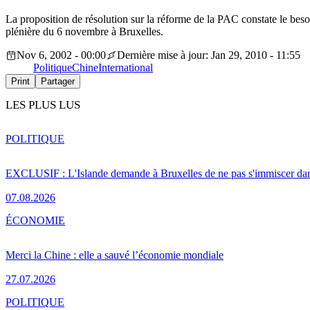
La proposition de résolution sur la réforme de la PAC constate le besoi
plénière du 6 novembre à Bruxelles.
Nov 6, 2002 - 00:00
Dernière mise à jour: Jan 29, 2010 - 11:55
Politique
Chine
International
Print
Partager
LES PLUS LUS
POLITIQUE
EXCLUSIF : L'Islande demande à Bruxelles de ne pas s'immiscer dan
07.08.2026
ÉCONOMIE
Merci la Chine : elle a sauvé l’économie mondiale
27.07.2026
POLITIQUE