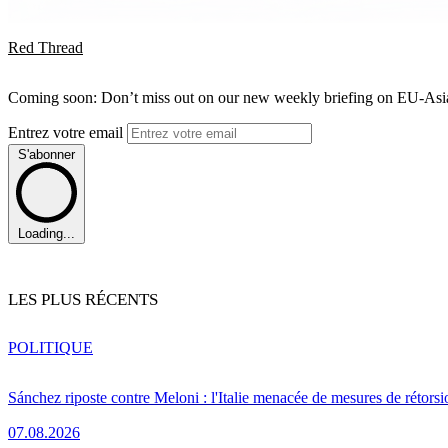
Red Thread
Coming soon: Don’t miss out on our new weekly briefing on EU-Asia 
Entrez votre email
S'abonner
Loading...
LES PLUS RÉCENTS
POLITIQUE
Sánchez riposte contre Meloni : l'Italie menacée de mesures de rétorsi
07.08.2026