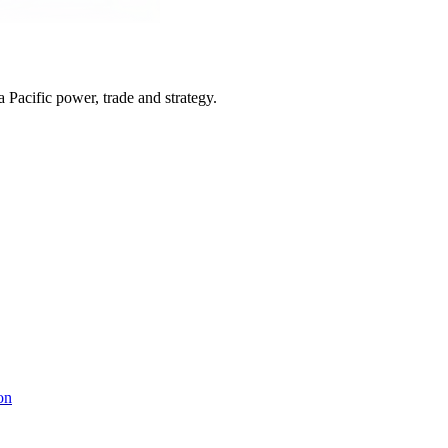
Pacific power, trade and strategy.
on