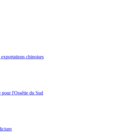
s exportations chinoises
e pour l'Ossétie du Sud
licium