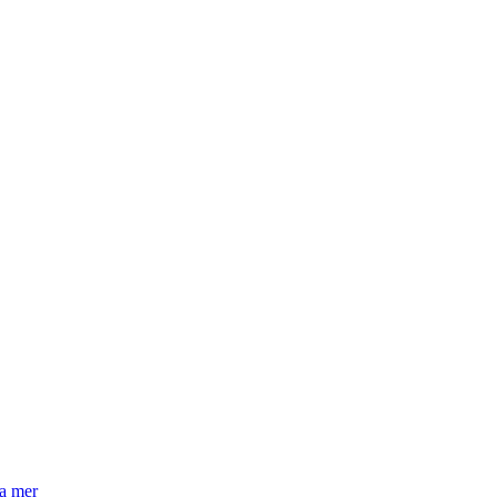
la mer