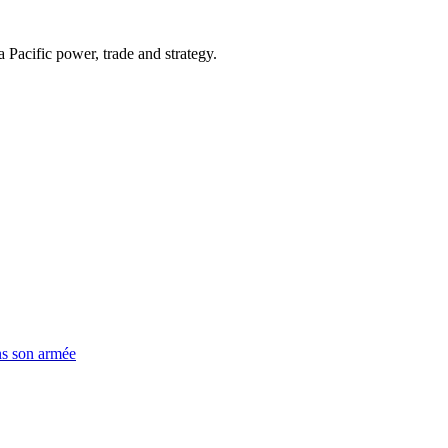
Pacific power, trade and strategy.
ns son armée