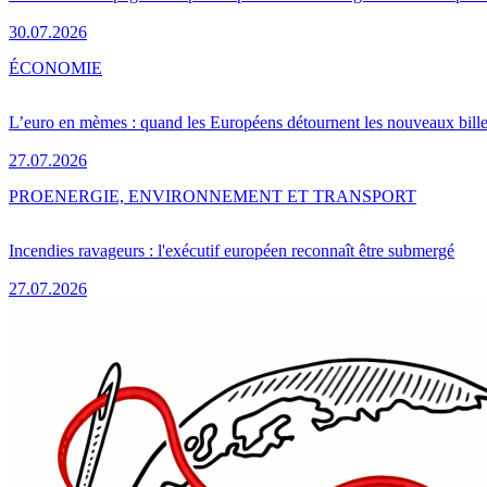
30.07.2026
ÉCONOMIE
L’euro en mèmes : quand les Européens détournent les nouveaux bille
27.07.2026
PRO
ENERGIE, ENVIRONNEMENT ET TRANSPORT
Incendies ravageurs : l'exécutif européen reconnaît être submergé
27.07.2026