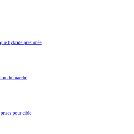
taque hybride présumée
ation du marché
prises pour cible