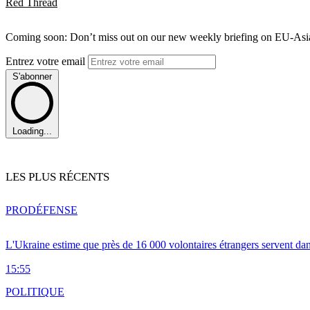
Red Thread
Coming soon: Don’t miss out on our new weekly briefing on EU-Asia 
Entrez votre email
S'abonner
Loading...
LES PLUS RÉCENTS
PRO
DÉFENSE
L'Ukraine estime que près de 16 000 volontaires étrangers servent da
15:55
POLITIQUE