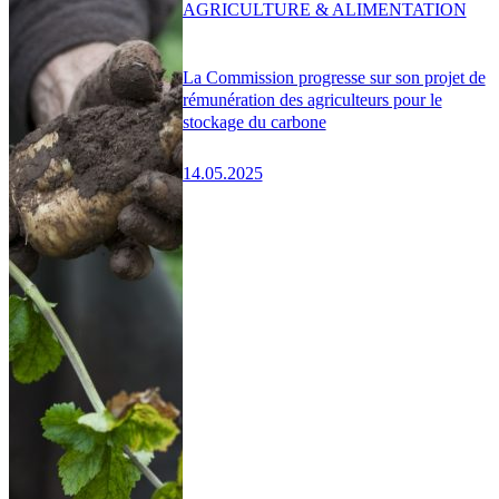
AGRICULTURE & ALIMENTATION
La Commission progresse sur son projet de
rémunération des agriculteurs pour le
stockage du carbone
14.05.2025