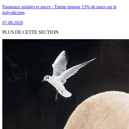
Panneaux solaires et puces : Trump impose 15% de taxes sur le
polysilicium
07.08.2026
PLUS DE CETTE SECTION