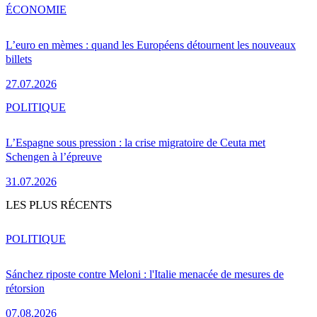
ÉCONOMIE
L’euro en mèmes : quand les Européens détournent les nouveaux
billets
27.07.2026
POLITIQUE
L’Espagne sous pression : la crise migratoire de Ceuta met
Schengen à l’épreuve
31.07.2026
LES PLUS RÉCENTS
POLITIQUE
Sánchez riposte contre Meloni : l'Italie menacée de mesures de
rétorsion
07.08.2026