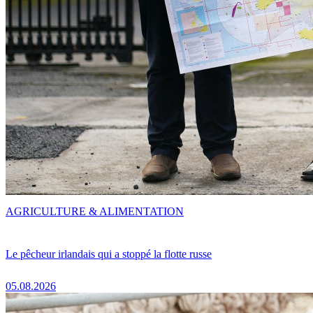
AGRICULTURE & ALIMENTATION
Le pêcheur irlandais qui a stoppé la flotte russe
05.08.2026