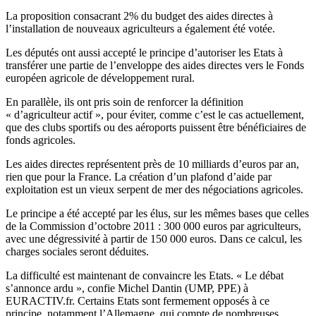
La proposition consacrant 2% du budget des aides directes à
l’installation de nouveaux agriculteurs a également été votée.
Les députés ont aussi accepté le principe d’autoriser les Etats à
transférer une partie de l’enveloppe des aides directes vers le Fonds
européen agricole de développement rural.
En parallèle, ils ont pris soin de renforcer la définition
« d’agriculteur actif », pour éviter, comme c’est le cas actuellement,
que des clubs sportifs ou des aéroports puissent être bénéficiaires de
fonds agricoles.
Les aides directes représentent près de 10 milliards d’euros par an,
rien que pour la France. La création d’un plafond d’aide par
exploitation est un vieux serpent de mer des négociations agricoles.
Le principe a été accepté par les élus, sur les mêmes bases que celles
de la Commission d’octobre 2011 : 300 000 euros par agriculteurs,
avec une dégressivité à partir de 150 000 euros. Dans ce calcul, les
charges sociales seront déduites.
La difficulté est maintenant de convaincre les Etats. « Le débat
s’annonce ardu », confie Michel Dantin (UMP, PPE) à
EURACTIV.fr. Certains Etats sont fermement opposés à ce
principe, notamment l’Allemagne, qui compte de nombreuses