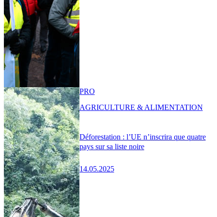
PRO
AGRICULTURE & ALIMENTATION
Déforestation : l’UE n’inscrira que quatre
pays sur sa liste noire
14.05.2025