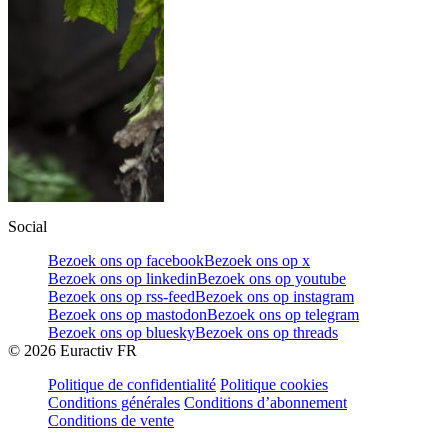
Social
Bezoek ons op facebook
Bezoek ons op x
Bezoek ons op linkedin
Bezoek ons op youtube
Bezoek ons op rss-feed
Bezoek ons op instagram
Bezoek ons op mastodon
Bezoek ons op telegram
Bezoek ons op bluesky
Bezoek ons op threads
©
2026
Euractiv FR
Politique de confidentialité
Politique cookies
Conditions générales
Conditions d’abonnement
Conditions de vente