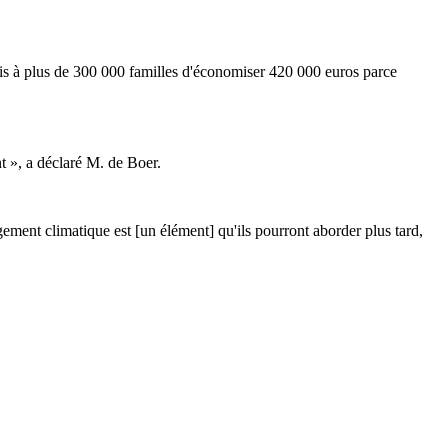
is à plus de 300 000 familles d'économiser 420 000 euros parce
nt », a déclaré M. de Boer.
ement climatique est [un élément] qu'ils pourront aborder plus tard,