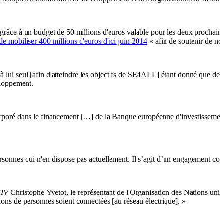
e grâce à un budget de 50 millions d'euros valable pour les deux prochai
de mobiliser 400 millions d'euros d'ici juin 2014
« afin de soutenir de n
 lui seul [afin d'atteindre les objectifs de SE4ALL] étant donné que des
eloppement.
incorporé dans le financement […] de la Banque européenne d'investissem
ersonnes qui n'en dispose pas actuellement. Il s’agit d’un engagement 
TIV
Christophe Yvetot, le représentant de l'Organisation des Nations u
lions de personnes soient connectées [au réseau électrique]. »