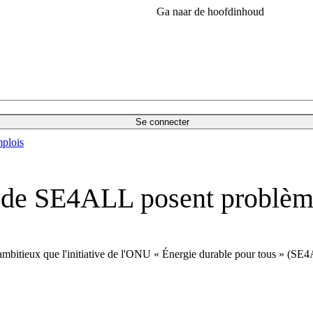
Ga naar de hoofdinhoud
Se connecter
plois
t de SE4ALL posent problè
i ambitieux que l'initiative de l'ONU « Énergie durable pour tous » (