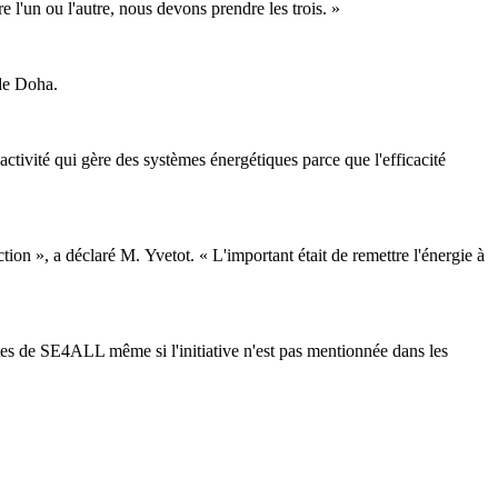
l'un ou l'autre, nous devons prendre les trois. »
 de Doha.
ctivité qui gère des systèmes énergétiques parce que l'efficacité
on », a déclaré M. Yvetot. « L'important était de remettre l'énergie à
tes de SE4ALL même si l'initiative n'est pas mentionnée dans les