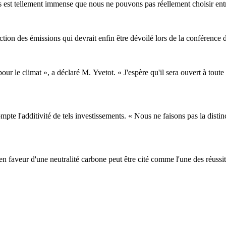
est tellement immense que nous ne pouvons pas réellement choisir entre 
uction des émissions qui devrait enfin être dévoilé lors de la conférence
le climat », a déclaré M. Yvetot. « J'espère qu'il sera ouvert à toute a
'additivité de tels investissements. « Nous ne faisons pas la distincti
n faveur d'une neutralité carbone peut être cité comme l'une des réussi