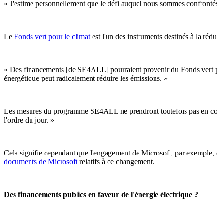
« J'estime personnellement que le défi auquel nous sommes confrontés 
Le
Fonds vert pour le climat
est l'un des instruments destinés à la réd
« Des financements [de SE4ALL] pourraient provenir du Fonds vert pour 
énergétique peut radicalement réduire les émissions. »
Les mesures du programme SE4ALL ne prendront toutefois pas en compte l
l'ordre du jour. »
Cela signifie cependant que l'engagement de Microsoft, par exemple, e
documents de Microsoft
relatifs à ce changement.
Des financements publics en faveur de l'énergie électrique ?