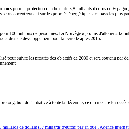
mmes pour la protection du climat de 3,8 milliards d'euros en Espagne, 
ls se reconcentreraient sur les priorités énergétiques des pays les plus 
e pour 100 millions de personnes. La Norvège a promis d'allouer 232 m
x cadres de développement pour la période après 2015.
sé pour suivre les progrès des objectifs de 2030 et sera soutenu par des 
onnement.
olongation de l'initiative à toute la décennie, ce qui mesure le succès 
8 milliards de dollars (37 milliards d'euros) par an que l'Agence internat