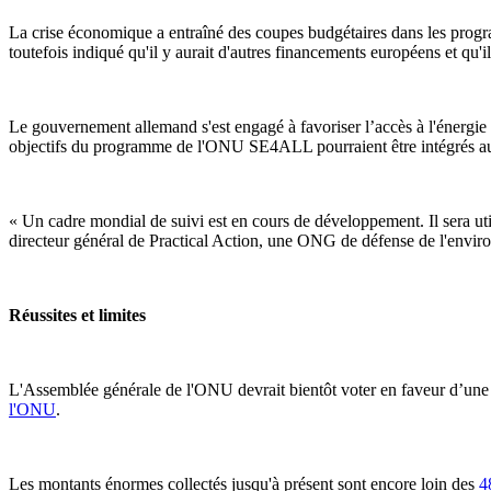
La crise économique a entraîné des coupes budgétaires dans les progra
toutefois indiqué qu'il y aurait d'autres financements européens et qu'i
Le gouvernement allemand s'est engagé à favoriser l’accès à l'énergi
objectifs du programme de l'ONU SE4ALL pourraient être intégrés au
« Un cadre mondial de suivi est en cours de développement. Il sera utili
directeur général de Practical Action, une ONG de défense de l'envir
Réussites et limites
L'Assemblée générale de l'ONU devrait bientôt voter en faveur d’une pr
l'ONU
.
Les montants énormes collectés jusqu'à présent sont encore loin des
4