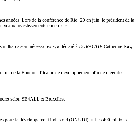
nes années. Lors de la conférence de Rio+20 en juin, le président de la
ouveaux investissements concrets ».
 milliards sont nécessaires », a déclaré à
EURACTIV
Catherine Ray,
ent ou de la Banque africaine de développement afin de créer des
concret selon SE4ALL et Bruxelles.
nies pour le développement industriel (ONUDI). « Les 400 millions