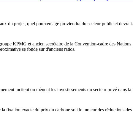
taux du projet, quel pourcentage proviendra du secteur public et devrait-i
u groupe KPMG et ancien secrétaire de la Convention-cadre des Nation
roximative se fonde sur d'anciens ratios.
ement incitent ou mènent les investissements du secteur privé dans la b
 la fixation exacte du prix du carbone soit le moteur des réductions des 