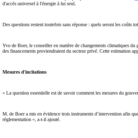
d'accès universel à l'énergie à lui seul.
Des questions restent toutefois sans réponse : quels seront les coûts to
Yvo de Boer, le conseiller en matière de changements climatiques d
des financements proviendraient du secteur privé. Cette estimation app
Mesures d'incitations
« La question essentielle est de savoir comment les mesures du gouvern
M. de Boer a mis en évidence trois instruments d’intervention afin que
réglementation », a-t-il ajouté.