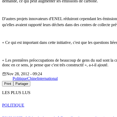
demande, ce qui peut augmenter les émissions de carbone.
D'autres projets innovateurs d'ENEL réduiront cependant les émissio
qu'elles avaient rapporté leurs déchets dans des centres de collecte pr
« Ce qui est important dans cette initiative, c'est que les questions li
« Les premières préoccupations de beaucoup de gens du sud sont la cro
donc en ce sens, je pense que c'est très constructif », a-t-il ajouté.
Nov 28, 2012 - 09:24
Politique
Chine
International
Print
Partager
LES PLUS LUS
POLITIQUE