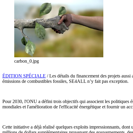
carbon_0.jpg
ÉDITION SPÉCIALE
/ Les détails du financement des projets auss
émissions de combustibles fossiles, SE4ALL n’y fait pas exception.
Pour 2030, l'ONU a défini trois objectifs qui associent les politiques
mondiales et l'amélioration de l'efficacité énergétique et fournir un acc
Cette initiative a déjà réalisé quelques exploits impressionnants, dont
millions de dollars supplémentaires provenant des gouvernements, des 