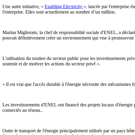
Une autre initiative, «
Enabling Electricity
», lancée par l'entreprise 
l'entreprise. Elles sont actuellement au nombre d’un million.
Marina Migliorato, la chef de responsabilité sociale d'ENEL, a déclar
pouvait définitivement créer un environnement qui vise à promouvoi
L'utilisation du soutien du secteur public pour les investissements privé
soutenir et de motiver les actions du secteur privé ».
« Il est vrai que l'accès durable à l'énergie nécessite des mécanismes f
Les investissements d'ENEL ont financé des projets locaux d'énergie ph
connectés au réseau..
Outre le transport de l'énergie principalement utilisée par un pays hôt