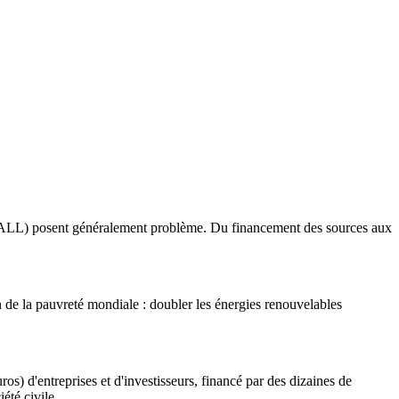
SE4ALL) posent généralement problème. Du financement des sources aux
n de la pauvreté mondiale : doubler les énergies renouvelables
ros) d'entreprises et d'investisseurs, financé par des dizaines de
été civile.