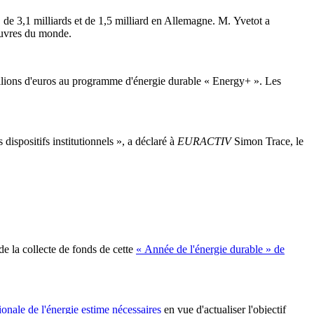
de 3,1 milliards et de 1,5 milliard en Allemagne. M. Yvetot a
pauvres du monde.
illions d'euros au programme d'énergie durable « Energy+ ». Les
dispositifs institutionnels », a déclaré à
EURACTIV
Simon Trace, le
de la collecte de fonds de cette
« Année de l'énergie durable » de
ionale de l'énergie estime nécessaires
en vue d'actualiser l'objectif