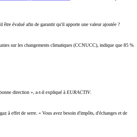
l être évalué afin de garantir qu'il apporte une valeur ajoutée ?
s unies sur les changements climatiques (CCNUCC), indique que 85 %
onne direction », a-t-il expliqué à
EURACTIV
.
gaz à effet de serre. « Vous avez besoin d'impôts, d'échanges et de