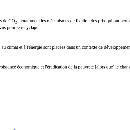
ns de CO
, notamment les mécanismes de fixation des prix qui ont perm
2
évus pour le recyclage.
ées au climat et à l'énergie sont placées dans un contexte de développeme
issance économique et l'éradication de la pauvreté [alors que] le chang