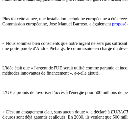
Plus tôt cette année, une installation technique européenne a été créé
Commission européenne, José Manuel Barroso, a également
proposé 
« Nous sommes bien conscients que notre argent ne sera pas suffisant à
une porte-parole d'Andris Piebalgs, le commissaire en charge du dév
L'idée était que « l'argent de l'UE serait utilisé comme garantie et 
méthodes innovantes de financement », a-t-elle ajouté.
L'UE a promis de favoriser l’accès à l'énergie pour 500 millions de p
« C'est un engagement clair, sans aucun doute », a déclaré à
EURAC
d'euros sont déjà garantis et alloués. En 2030, ils veulent que 500 mil