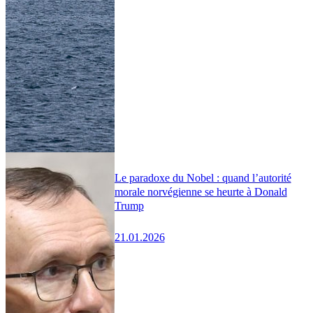
Le paradoxe du Nobel : quand l’autorité
morale norvégienne se heurte à Donald
Trump
21.01.2026