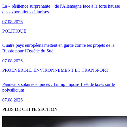
La « résilience surprenante » de l'Allemagne face à la forte hausse
des exportations chinoises
07.08.2026
POLITIQUE
Quatre pays européens mettent en garde contre les projets de la
Russie pour l'Ossétie du Sud
07.08.2026
PRO
ENERGIE, ENVIRONNEMENT ET TRANSPORT
Panneaux solaires et puces : Trump impose 15% de taxes sur le
polysilicium
07.08.2026
PLUS DE CETTE SECTION