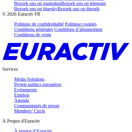
Bezoek ons op mastodon
Bezoek ons op telegram
Bezoek ons op bluesky
Bezoek ons op threads
©
2026
Euractiv FR
Politique de confidentialité
Politique cookies
Conditions générales
Conditions d’abonnement
Conditions de vente
Services
Media Solutions
Projets publics européens
Evénements
Emplois
Agenda
Communiqués de presse
Members’ Circle
À Propos d'Euractiv
À propos d’Euractiv