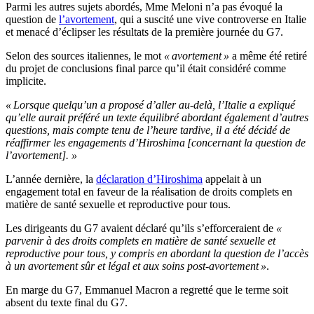
Parmi les autres sujets abordés, Mme Meloni n’a pas évoqué la
question de
l’avortement
, qui a suscité une vive controverse en Italie
et menacé d’éclipser les résultats de la première journée du G7.
Selon des sources italiennes, le mot
« avortement »
a même été retiré
du projet de conclusions final parce qu’il était considéré comme
implicite.
« Lorsque quelqu’un a proposé d’aller au-delà, l’Italie a expliqué
qu’elle aurait préféré un texte équilibré abordant également d’autres
questions, mais compte tenu de l’heure tardive, il a été décidé de
réaffirmer les engagements d’Hiroshima [concernant la question de
l’avortement]. »
L’année dernière, la
déclaration d’Hiroshima
appelait à un
engagement total en faveur de la réalisation de droits complets en
matière de santé sexuelle et reproductive pour tous.
Les dirigeants du G7 avaient déclaré qu’ils s’efforceraient de
«
parvenir à des droits complets en matière de santé sexuelle et
reproductive pour tous, y compris en abordant la question de l’accès
à un avortement sûr et légal et aux soins post-avortement »
.
En marge du G7, Emmanuel Macron a regretté que le terme soit
absent du texte final du G7.