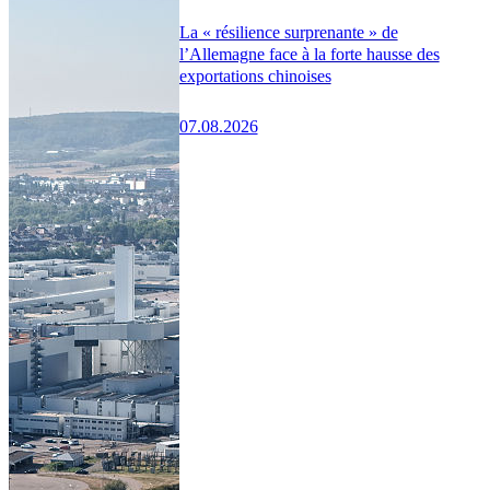
La « résilience surprenante » de
l’Allemagne face à la forte hausse des
exportations chinoises
07.08.2026