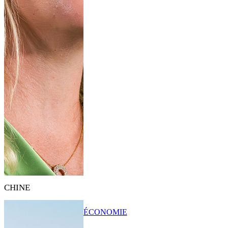
CHINE
ÉCONOMIE