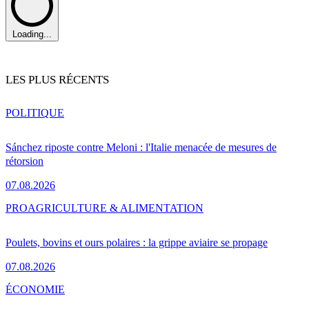
Loading...
LES PLUS RÉCENTS
POLITIQUE
Sánchez riposte contre Meloni : l'Italie menacée de mesures de
rétorsion
07.08.2026
PRO
AGRICULTURE & ALIMENTATION
Poulets, bovins et ours polaires : la grippe aviaire se propage
07.08.2026
ÉCONOMIE