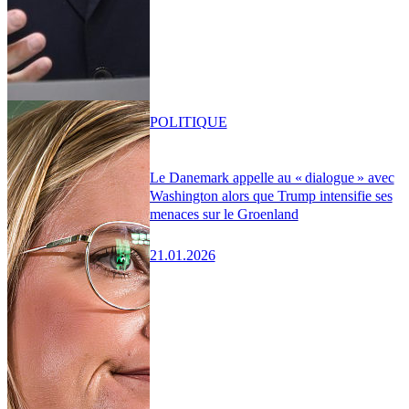
POLITIQUE
Le Danemark appelle au « dialogue » avec
Washington alors que Trump intensifie ses
menaces sur le Groenland
21.01.2026