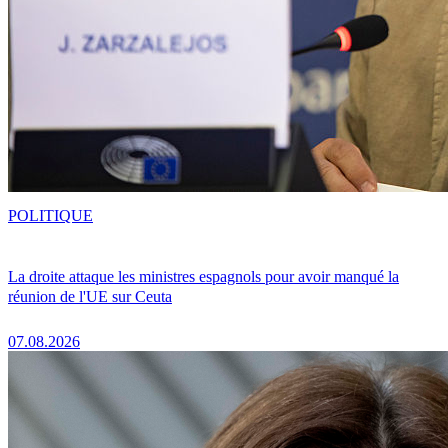
POLITIQUE
La droite attaque les ministres espagnols pour avoir manqué la
réunion de l'UE sur Ceuta
07.08.2026