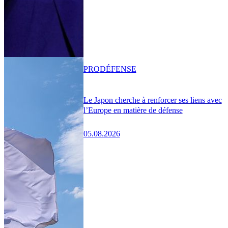
PRO
DÉFENSE
Le Japon cherche à renforcer ses liens avec
l’Europe en matière de défense
05.08.2026