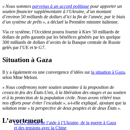
« Nous sommes
parvenus à un accord politique
pour apporter un
soutien financier supplémentaire à l’Ukraine, d’un montant
d’environ 50 milliards de dollars d’ici la fin de l’année, par le biais
d’un système de prêts »
, a déclaré la Première ministre italienne.
Via ce système, l’Occident pourra fournir à Kiev 50 milliards de
dollars de prêts garantis par les bénéfices générés par les quelque
300 milliards de dollars d’avoirs de la Banque centrale de Russie
gelés par l’UE et le G7.
Situation à Gaza
Il y a également eu une convergence d’idées sur
la situation à Gaza
,
selon Mme Meloni.
« Nous confirmons notre soutien unanime à la proposition de
cessez-le-feu des États-Unis, à la libération des otages et au soutien
et à la protection de la population civile. Nous avons réitéré tous
nos efforts pour éviter l’escalade »
, a-t-elle expliqué, ajoutant que la
solution reste
« la perspective de deux peuples et de deux États ».
L’avortement
Le G7 discute de l’aide à l’Ukraine, de la guerre à Gaza
et des tensions avec la Chine