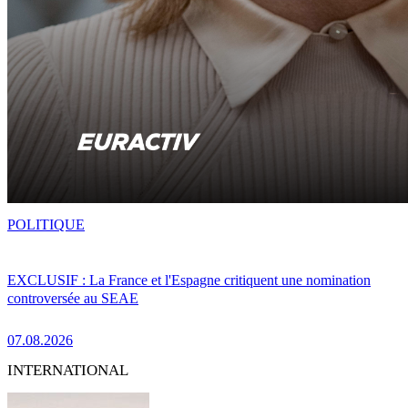
POLITIQUE
EXCLUSIF : La France et l'Espagne critiquent une nomination
controversée au SEAE
07.08.2026
INTERNATIONAL