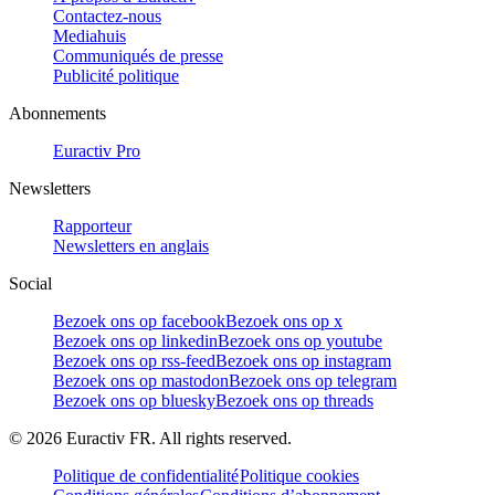
Contactez-nous
Mediahuis
Communiqués de presse
Publicité politique
Abonnements
Euractiv Pro
Newsletters
Rapporteur
Newsletters en anglais
Social
Bezoek ons op facebook
Bezoek ons op x
Bezoek ons op linkedin
Bezoek ons op youtube
Bezoek ons op rss-feed
Bezoek ons op instagram
Bezoek ons op mastodon
Bezoek ons op telegram
Bezoek ons op bluesky
Bezoek ons op threads
©
2026
Euractiv FR. All rights reserved.
Politique de confidentialité
Politique cookies