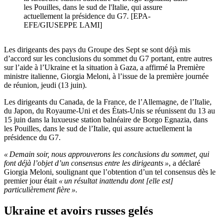
les Pouilles, dans le sud de l'Italie, qui assure
actuellement la présidence du G7. [EPA-
EFE/GIUSEPPE LAMI]
Les dirigeants des pays du Groupe des Sept se sont déjà mis
d’accord sur les conclusions du sommet du G7 portant, entre autres
sur l’aide à l’Ukraine et la situation à Gaza, a affirmé la Première
ministre italienne, Giorgia Meloni, à l’issue de la première journée
de réunion, jeudi (13 juin).
Les dirigeants du Canada, de la France, de l’Allemagne, de l’Italie,
du Japon, du Royaume-Uni et des États-Unis se réunissent du 13 au
15 juin dans la luxueuse station balnéaire de Borgo Egnazia, dans
les Pouilles, dans le sud de l’Italie, qui assure actuellement la
présidence du G7.
« Demain soir, nous approuverons les conclusions du sommet, qui
font déjà l’objet d’un consensus entre les dirigeants »
, a déclaré
Giorgia Meloni, soulignant que l’obtention d’un tel consensus dès le
premier jour était
« un résultat inattendu dont [elle est]
particulièrement fière ».
Ukraine et avoirs russes gelés