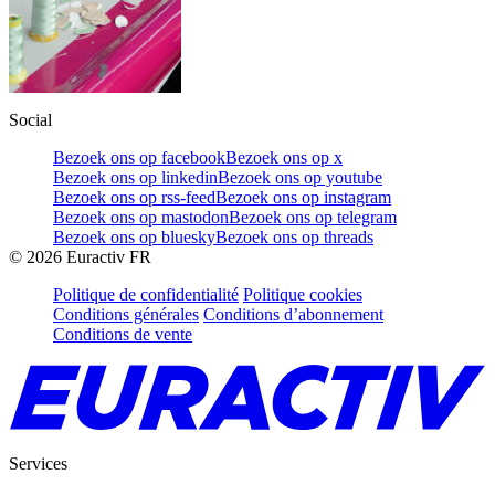
Social
Bezoek ons op facebook
Bezoek ons op x
Bezoek ons op linkedin
Bezoek ons op youtube
Bezoek ons op rss-feed
Bezoek ons op instagram
Bezoek ons op mastodon
Bezoek ons op telegram
Bezoek ons op bluesky
Bezoek ons op threads
©
2026
Euractiv FR
Politique de confidentialité
Politique cookies
Conditions générales
Conditions d’abonnement
Conditions de vente
Services