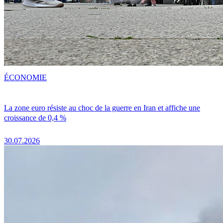
ÉCONOMIE
La zone euro résiste au choc de la guerre en Iran et affiche une
croissance de 0,4 %
30.07.2026