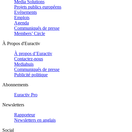
Media Solutions
Projets publics européens
Evénements
Emplois
Agenda
Communiqués de presse
Members’ Circle
À Propos d'Euractiv
À propos d’Euractiv
Contactez-nous
Mediahuis
Communiqués de presse
Publicité politique
Abonnements
Euractiv Pro
Newsletters
Rapporteur
Newsletters en anglais
Social