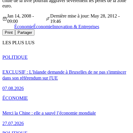
chute de la livre pourrait aggraver sévèrement les pertes de la zone
euro.
Jan 14, 2008 -
Dernière mise à jour: May 28, 2012 -
09:00
19:46
Économie
Économie
Innovation & Entreprises
Print
Partager
LES PLUS LUS
POLITIQUE
EXCLUSIF : L'Islande demande à Bruxelles de ne pas s'immiscer
dans son référendum sur l'UE
07.08.2026
ÉCONOMIE
Merci la Chine : elle a sauvé l’économie mondiale
27.07.2026