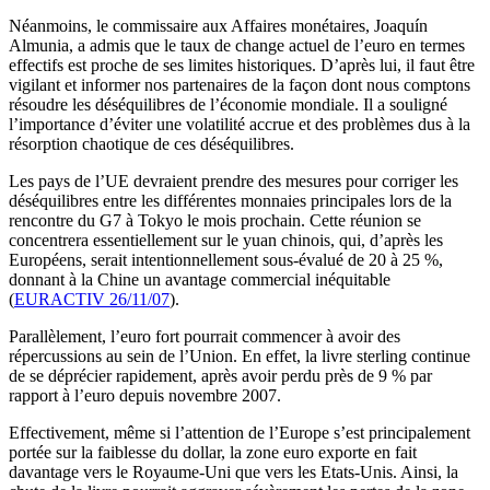
Néanmoins, le commissaire aux Affaires monétaires, Joaquín
Almunia, a admis que le taux de change actuel de l’euro en termes
effectifs est proche de ses limites historiques. D’après lui, il faut être
vigilant et informer nos partenaires de la façon dont nous comptons
résoudre les déséquilibres de l’économie mondiale. Il a souligné
l’importance d’éviter une volatilité accrue et des problèmes dus à la
résorption chaotique de ces déséquilibres.
Les pays de l’UE devraient prendre des mesures pour corriger les
déséquilibres entre les différentes monnaies principales lors de la
rencontre du G7 à Tokyo le mois prochain. Cette réunion se
concentrera essentiellement sur le yuan chinois, qui, d’après les
Européens, serait intentionnellement sous-évalué de 20 à 25 %,
donnant à la Chine un avantage commercial inéquitable
(
EURACTIV 26/11/07
).
Parallèlement, l’euro fort pourrait commencer à avoir des
répercussions au sein de l’Union. En effet, la livre sterling continue
de se déprécier rapidement, après avoir perdu près de 9 % par
rapport à l’euro depuis novembre 2007.
Effectivement, même si l’attention de l’Europe s’est principalement
portée sur la faiblesse du dollar, la zone euro exporte en fait
davantage vers le Royaume-Uni que vers les Etats-Unis. Ainsi, la