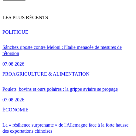
LES PLUS RÉCENTS
POLITIQUE
Sánchez riposte contre Meloni : l'Italie menacée de mesures de
rétorsion
07.08.2026
PRO
AGRICULTURE & ALIMENTATION
Poulets, bovins et ours polaires : la grippe aviaire se propage
07.08.2026
ÉCONOMIE
La « résilience surprenante » de l'Allemagne face à la forte hausse
des exportations chinoises