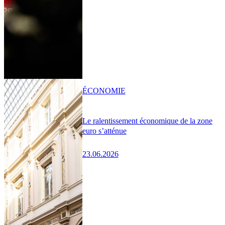
ÉCONOMIE
Le ralentissement économique de la zone
euro s’atténue
23.06.2026