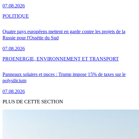
07.08.2026
POLITIQUE
Quatre pays européens mettent en garde contre les projets de la
Russie pour l'Ossétie du Sud
07.08.2026
PRO
ENERGIE, ENVIRONNEMENT ET TRANSPORT
Panneaux solaires et puces : Trump impose 15% de taxes sur le
polysilicium
07.08.2026
PLUS DE CETTE SECTION