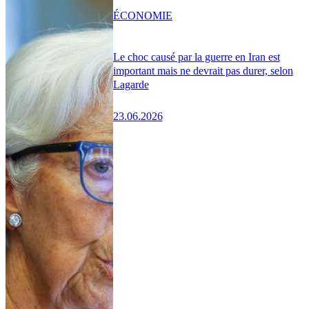
ÉCONOMIE
Le choc causé par la guerre en Iran est
important mais ne devrait pas durer, selon
Lagarde
23.06.2026