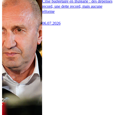
Crise budgétaire en Bulgarie : des dépenses
record, une dette record, mais aucune
réforme
06.07.2026