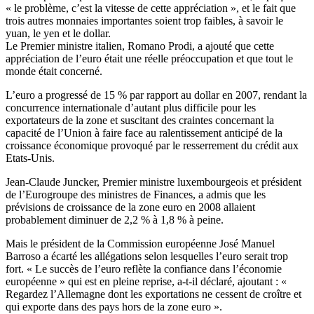
« le problème, c’est la vitesse de cette appréciation », et le fait que
trois autres monnaies importantes soient trop faibles, à savoir le
yuan, le yen et le dollar.
Le Premier ministre italien, Romano Prodi, a ajouté que cette
appréciation de l’euro était une réelle préoccupation et que tout le
monde était concerné.
L’euro a progressé de 15 % par rapport au dollar en 2007, rendant la
concurrence internationale d’autant plus difficile pour les
exportateurs de la zone et suscitant des craintes concernant la
capacité de l’Union à faire face au ralentissement anticipé de la
croissance économique provoqué par le resserrement du crédit aux
Etats-Unis.
Jean-Claude Juncker, Premier ministre luxembourgeois et président
de l’Eurogroupe des ministres de Finances, a admis que les
prévisions de croissance de la zone euro en 2008 allaient
probablement diminuer de 2,2 % à 1,8 % à peine.
Mais le président de la Commission européenne José Manuel
Barroso a écarté les allégations selon lesquelles l’euro serait trop
fort. « Le succès de l’euro reflète la confiance dans l’économie
européenne » qui est en pleine reprise, a-t-il déclaré, ajoutant : «
Regardez l’Allemagne dont les exportations ne cessent de croître et
qui exporte dans des pays hors de la zone euro ».