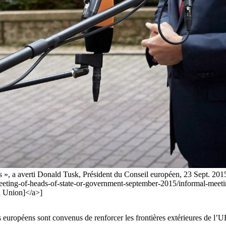
ers », a averti Donald Tusk, Président du Conseil européen, 23 Sept. 201
eeting-of-heads-of-state-or-government-september-2015/informal-meetin
n Union]</a>]
s européens sont convenus de renforcer les frontières extérieures de l’UE,