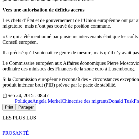
Vers une autorisation de déficits accrus
Les chefs d’État et de gouvernement de l’Union européenne ont par ailleu
migratoire, mais n’ont pas trouvé de position commune.
« Ce qui a été mentionné par plusieurs intervenants était que les coûts
Conseil européen.
Il a précisé qu’il soutenait ce genre de mesure, mais qu’il n’y avait pa
Le Commissaire européen aux Affaires économiques Pierre Moscovici a 
ordinaire des ministres des Finances de la zone euro à Luxembourg.
Si la Commission européenne reconnaît des « circonstances exceptionnell
produit intérieur brut (PIB) prévue par le pacte de stabilité.
Sep 24, 2015 - 08:47
Politique
Angela Merkel
Chine
crise des migrants
Donald Tusk
Fr
Print
Partager
LES PLUS LUS
PRO
SANTÉ