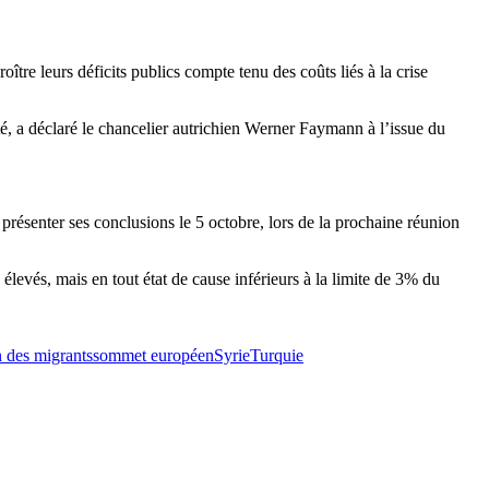
ître leurs déficits publics compte tenu des coûts liés à la crise
ité, a déclaré le chancelier autrichien Werner Faymann à l’issue du
ésenter ses conclusions le 5 octobre, lors de la prochaine réunion
élevés, mais en tout état de cause inférieurs à la limite de 3% du
n des migrants
sommet européen
Syrie
Turquie