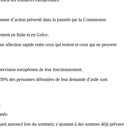
gramme d’action présenté dans la journée par la Commission
ment en Italie et en Grèce.
une sélection rapide entre ceux qui restent et ceux qui ne peuvent
supervision européenne de leur fonctionnement.
nt 39% des personnes déboutées de leur demande d’asile sont
.
nnée.
illiard annoncé lors du sommet), s’ajoutant à des sommes déjà prévues