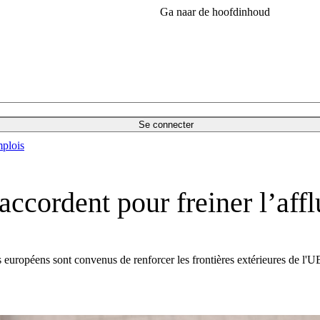
Ga naar de hoofdinhoud
Se connecter
plois
accordent pour freiner l’affl
s européens sont convenus de renforcer les frontières extérieures de l'UE, 