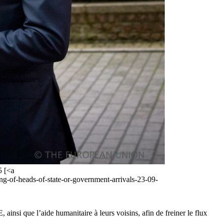
5 [<a
g-of-heads-of-state-or-government-arrivals-23-09-
 ainsi que l’aide humanitaire à leurs voisins, afin de freiner le flux