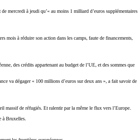
 de mercredi à jeudi qu’« au moins 1 milliard d’euros supplémentaires
s mois à réduire son action dans les camps, faute de financements,
éenne, des crédits appartenant au budget de l’UE, et des sommes que
ce va dégager « 100 millions d’euros sur deux ans », a fait savoir de
l massif de réfugiés. Et ralentir par la même le flux vers l’Europe.
 à Bruxelles.
ement les frontières européennes.