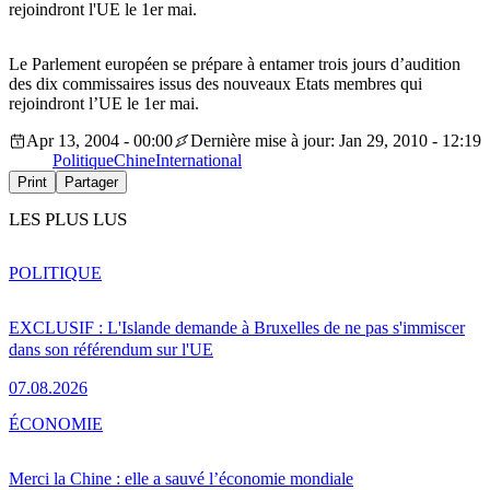
rejoindront l'UE le 1er mai.
Le Parlement européen se prépare à entamer trois jours d’audition
des dix commissaires issus des nouveaux Etats membres qui
rejoindront l’UE le 1er mai.
Apr 13, 2004 - 00:00
Dernière mise à jour: Jan 29, 2010 - 12:19
Politique
Chine
International
Print
Partager
LES PLUS LUS
POLITIQUE
EXCLUSIF : L'Islande demande à Bruxelles de ne pas s'immiscer
dans son référendum sur l'UE
07.08.2026
ÉCONOMIE
Merci la Chine : elle a sauvé l’économie mondiale