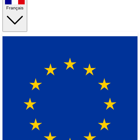
Français