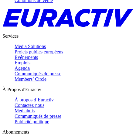
Conditions de vente
Services
Media Solutions
Projets publics européens
Evénements
Emplois
Agenda
Communiqués de presse
Members’ Circle
À Propos d'Euractiv
À propos d’Euractiv
Contactez-nous
Mediahuis
Communiqués de presse
Publicité politique
Abonnements