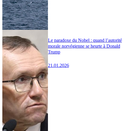
Le paradoxe du Nobel : quand l’autorité
morale norvégienne se heurte à Donald
Trump
21.01.2026