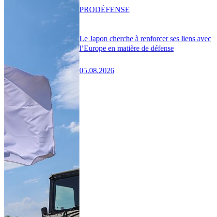
PRO
DÉFENSE
Le Japon cherche à renforcer ses liens avec
l’Europe en matière de défense
05.08.2026