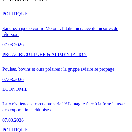
POLITIQUE
Sánchez riposte contre Meloni : l'Italie menacée de mesures de
rétorsion
07.08.2026
PRO
AGRICULTURE & ALIMENTATION
Poulets, bovins et ours polaires : la grippe aviaire se propage
07.08.2026
ÉCONOMIE
La « résilience surprenante » de l'Allemagne face à la forte hausse
des exportations chinoises
07.08.2026
POLITIQUE