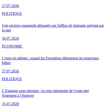
27.07.2026
POLITIQUE
Une enclave espagnole dépassée par l'afflux de migrants arrivant par
la mer
30.07.2026
ÉCONOMIE
L’euro en mèmes : quand les Européens détournent les nouveaux
billets
27.07.2026
POLITIQUE
L’Espagne sous pression : la crise migratoire de Ceuta met
Schengen à l’épreuve
31.07.2026