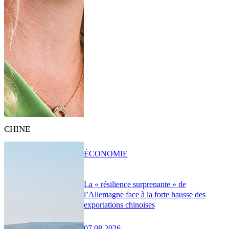
CHINE
ÉCONOMIE
La « résilience surprenante » de
l’Allemagne face à la forte hausse des
exportations chinoises
07.08.2026