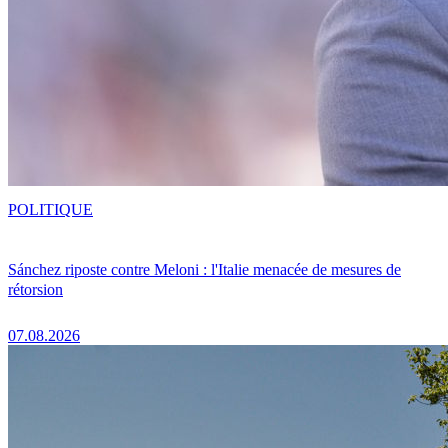
POLITIQUE
Sánchez riposte contre Meloni : l'Italie menacée de mesures de
rétorsion
07.08.2026