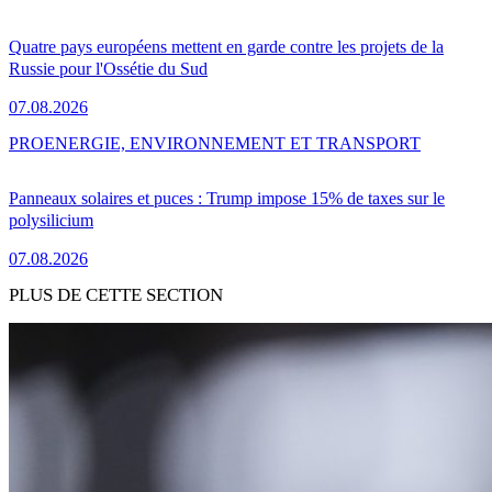
Quatre pays européens mettent en garde contre les projets de la
Russie pour l'Ossétie du Sud
07.08.2026
PRO
ENERGIE, ENVIRONNEMENT ET TRANSPORT
Panneaux solaires et puces : Trump impose 15% de taxes sur le
polysilicium
07.08.2026
PLUS DE CETTE SECTION