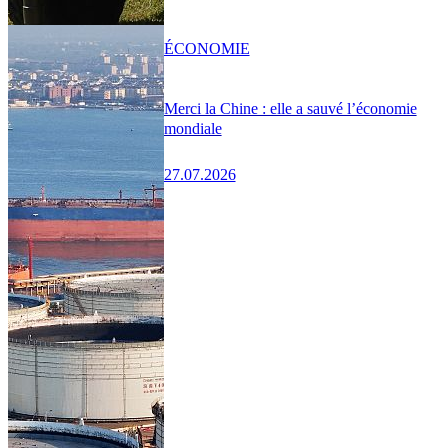
ÉCONOMIE
Merci la Chine : elle a sauvé l’économie
mondiale
27.07.2026