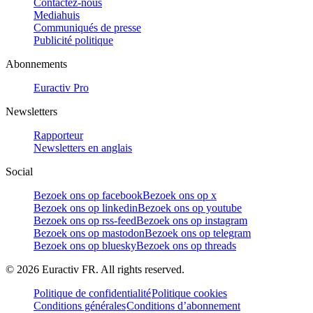
Contactez-nous
Mediahuis
Communiqués de presse
Publicité politique
Abonnements
Euractiv Pro
Newsletters
Rapporteur
Newsletters en anglais
Social
Bezoek ons op facebook
Bezoek ons op x
Bezoek ons op linkedin
Bezoek ons op youtube
Bezoek ons op rss-feed
Bezoek ons op instagram
Bezoek ons op mastodon
Bezoek ons op telegram
Bezoek ons op bluesky
Bezoek ons op threads
©
2026
Euractiv FR. All rights reserved.
Politique de confidentialité
Politique cookies
Conditions générales
Conditions d’abonnement