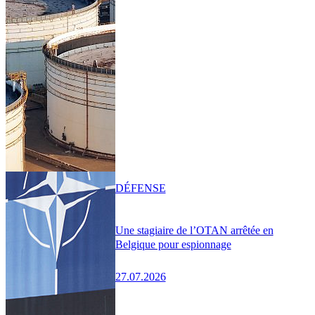
DÉFENSE
Une stagiaire de l’OTAN arrêtée en
Belgique pour espionnage
27.07.2026