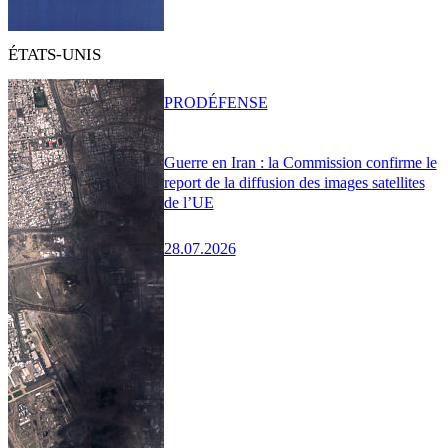
ÉTATS-UNIS
PRO
DÉFENSE
Guerre en Iran : la Commission confirme le
report de la diffusion des images satellites
de l’UE
28.07.2026