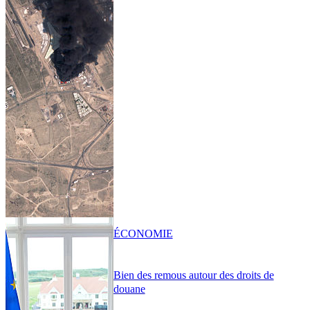
ÉCONOMIE
Bien des remous autour des droits de
douane