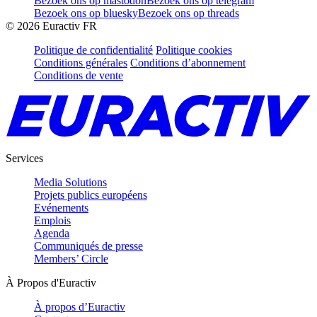
Bezoek ons op mastodon
Bezoek ons op telegram
Bezoek ons op bluesky
Bezoek ons op threads
©
2026
Euractiv FR
Politique de confidentialité
Politique cookies
Conditions générales
Conditions d’abonnement
Conditions de vente
Services
Media Solutions
Projets publics européens
Evénements
Emplois
Agenda
Communiqués de presse
Members’ Circle
À Propos d'Euractiv
À propos d’Euractiv