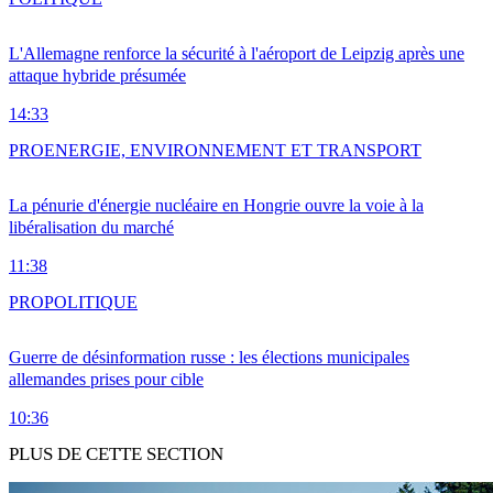
L'Allemagne renforce la sécurité à l'aéroport de Leipzig après une
attaque hybride présumée
14:33
PRO
ENERGIE, ENVIRONNEMENT ET TRANSPORT
La pénurie d'énergie nucléaire en Hongrie ouvre la voie à la
libéralisation du marché
11:38
PRO
POLITIQUE
Guerre de désinformation russe : les élections municipales
allemandes prises pour cible
10:36
PLUS DE CETTE SECTION