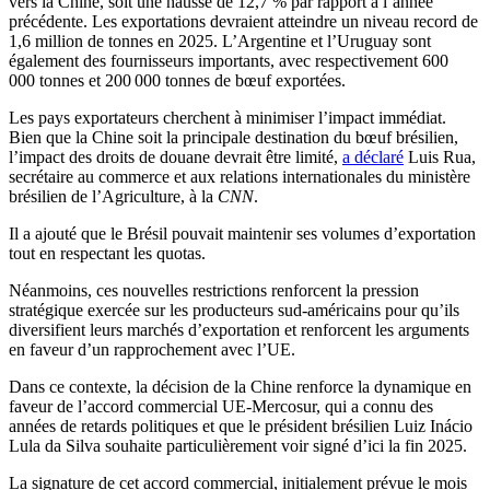
vers la Chine, soit une hausse de 12,7 % par rapport à l’année
précédente. Les exportations devraient atteindre un niveau record de
1,6 million de tonnes en 2025. L’Argentine et l’Uruguay sont
également des fournisseurs importants, avec respectivement 600
000 tonnes et 200 000 tonnes de bœuf exportées.
Les pays exportateurs cherchent à minimiser l’impact immédiat.
Bien que la Chine soit la principale destination du bœuf brésilien,
l’impact des droits de douane devrait être limité,
a déclaré
Luis Rua,
secrétaire au commerce et aux relations internationales du ministère
brésilien de l’Agriculture, à la
CNN
.
Il a ajouté que le Brésil pouvait maintenir ses volumes d’exportation
tout en respectant les quotas.
Néanmoins, ces nouvelles restrictions renforcent la pression
stratégique exercée sur les producteurs sud-américains pour qu’ils
diversifient leurs marchés d’exportation et renforcent les arguments
en faveur d’un rapprochement avec l’UE.
Dans ce contexte, la décision de la Chine renforce la dynamique en
faveur de l’accord commercial UE-Mercosur, qui a connu des
années de retards politiques et que le président brésilien Luiz Inácio
Lula da Silva souhaite particulièrement voir signé d’ici la fin 2025.
La signature de cet accord commercial, initialement prévue le mois