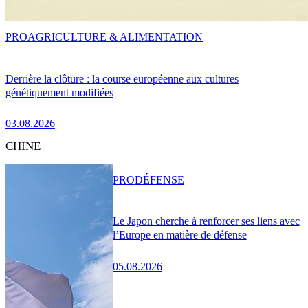
PRO
AGRICULTURE & ALIMENTATION
Derrière la clôture : la course européenne aux cultures
génétiquement modifiées
03.08.2026
CHINE
PRO
DÉFENSE
Le Japon cherche à renforcer ses liens avec
l’Europe en matière de défense
05.08.2026