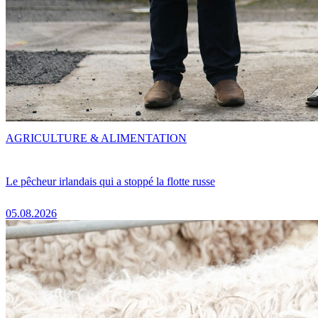
AGRICULTURE & ALIMENTATION
Le pêcheur irlandais qui a stoppé la flotte russe
05.08.2026