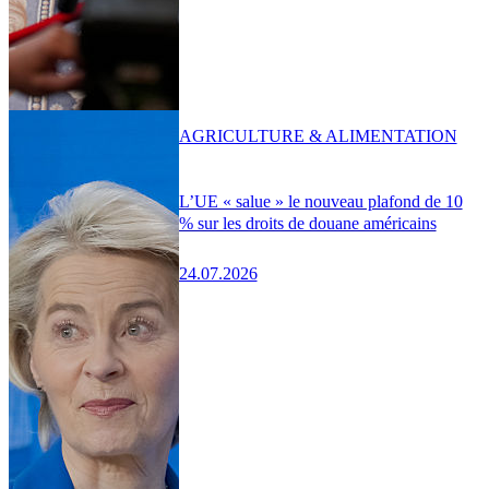
AGRICULTURE & ALIMENTATION
L’UE « salue » le nouveau plafond de 10
% sur les droits de douane américains
24.07.2026