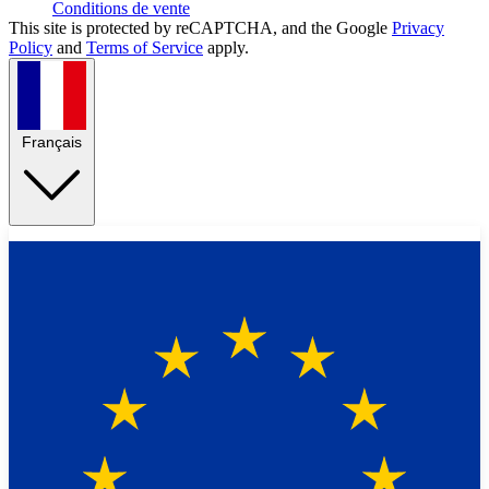
Conditions de vente
This site is protected by reCAPTCHA, and the Google
Privacy
Policy
and
Terms of Service
apply.
Français