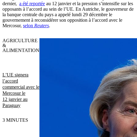
dernier,
a été reportée
au 12 janvier et la pression s’intensifie sur les
opposants à l’accord au sein de l’UE. En Autriche, le gouverneur de
la banque centrale du pays a appelé lundi 29 décembre le
gouvernement à reconsidérer son opposition à l’accord avec le
Mercosur,
selon
Reuters
.
AGRICULTURE
&
ALIMENTATION
L’UE signera
l’accord
commercial avec le
Mercosur le
12 janvier au
Paraguay
3 MINUTES