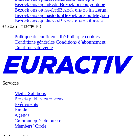
Bezoek ons op linkedin
Bezoek ons op youtube
Bezoek ons op rss-feed
Bezoek ons op instagram
Bezoek ons op mastodon
Bezoek ons op telegram
Bezoek ons op bluesky
Bezoek ons op threads
©
2026
Euractiv FR
Politique de confidentialité
Politique cookies
Conditions générales
Conditions d’abonnement
Conditions de vente
Services
Media Solutions
Projets publics européens
Evénements
Emplois
Agenda
Communiqués de presse
Members’ Circle