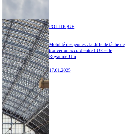
POLITIQUE
Mobilité des jeunes : la difficile tâche de
trouver un accord entre l’UE et le
Royaume-Uni
17.01.2025