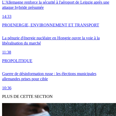
L'Allemagne renforce la sécurité à l'aéroport de Leipzig après une
attaque hybride présumée
14:33
PRO
ENERGIE, ENVIRONNEMENT ET TRANSPORT
La pénurie d'énergie nucléaire en Hongrie ouvre la voie à la
libéralisation du marché
11:38
PRO
POLITIQUE
Guerre de désinformation russe : les élections municipales
allemandes prises pour cible
10:36
PLUS DE CETTE SECTION