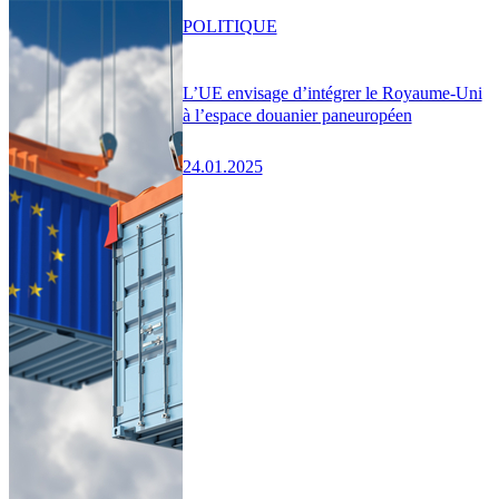
POLITIQUE
L’UE envisage d’intégrer le Royaume-Uni
à l’espace douanier paneuropéen
24.01.2025