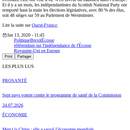
Et il y a un mois, les indépendantistes du Scottish National Party ont
remporté haut la main les élections législatives, avec 80 % des élus,
soit 48 sièges sur 59 au Parlement de Westminster.
Lire la suite sur
Ouest-France
.
Jan 13, 2020 - 11:45
Politique
Brexit
Écosse
référendum sur l'indépendance de l'Écosse
Royaume-Uni en Europe
Print
Partager
LES PLUS LUS
PRO
SANTÉ
Sept pays votent contre le programme de santé de la Commission
24.07.2026
ÉCONOMIE
Merci la Chine : elle a sauvé l’économie mondiale