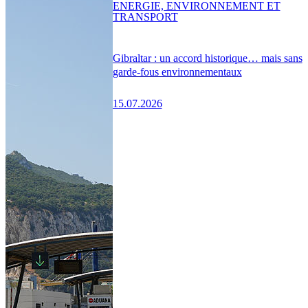
ENERGIE, ENVIRONNEMENT ET
TRANSPORT
Gibraltar : un accord historique… mais sans
garde-fous environnementaux
15.07.2026