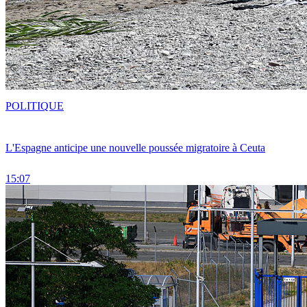
POLITIQUE
L'Espagne anticipe une nouvelle poussée migratoire à Ceuta
15:07