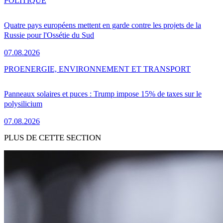
POLITIQUE
Quatre pays européens mettent en garde contre les projets de la
Russie pour l'Ossétie du Sud
07.08.2026
PRO
ENERGIE, ENVIRONNEMENT ET TRANSPORT
Panneaux solaires et puces : Trump impose 15% de taxes sur le
polysilicium
07.08.2026
PLUS DE CETTE SECTION