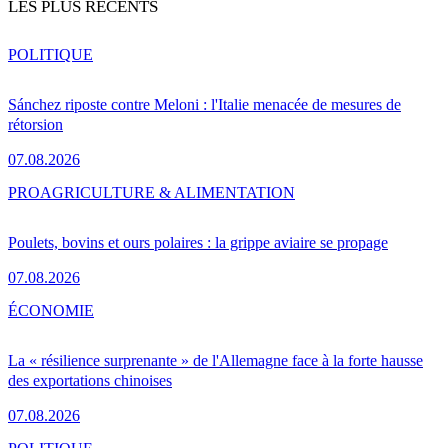
LES PLUS RÉCENTS
POLITIQUE
Sánchez riposte contre Meloni : l'Italie menacée de mesures de
rétorsion
07.08.2026
PRO
AGRICULTURE & ALIMENTATION
Poulets, bovins et ours polaires : la grippe aviaire se propage
07.08.2026
ÉCONOMIE
La « résilience surprenante » de l'Allemagne face à la forte hausse
des exportations chinoises
07.08.2026