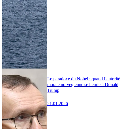
Le paradoxe du Nobel : quand l’autorité
morale norvégienne se heurte à Donald
Trump
21.01.2026