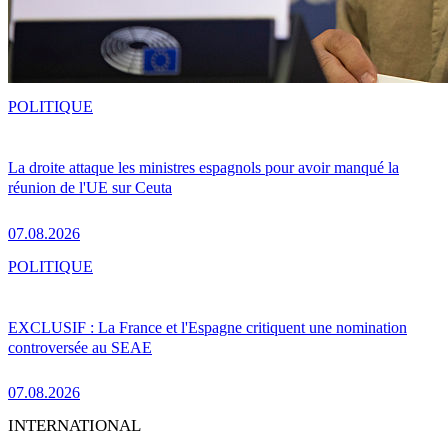
POLITIQUE
La droite attaque les ministres espagnols pour avoir manqué la
réunion de l'UE sur Ceuta
07.08.2026
POLITIQUE
EXCLUSIF : La France et l'Espagne critiquent une nomination
controversée au SEAE
07.08.2026
INTERNATIONAL