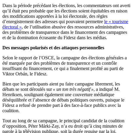
Dans la période précédant les élections, les commentateurs ont averti
qu’il était peu probable que les élections soient équitables en raison
des modifications apportées à la loi électorale, des règles
d’enregistrement des adresses qui pouvaient permettre
le « tourisme
électoral »
, de l’utilisation abusive des ressources administratives,
des problèmes de transparence dans le financement des campagnes
et de la domination écrasante du Fidesz dans les médias.
Des messages polarisés et des attaques personnelles
Selon le rapport de l’OSCE, la campagne des élections générales a
été marquée par des problèmes de transparence et un contrôle
insuffisant du financement, ce qui a finalement profité au parti de
Viktor Orbán, le Fidesz.
Bien que les participants aient pu faire campagne librement, les
débats se sont déroulés sur
« un ton très négatif »
, a indiqué M.
Henriksen, soulignant également une couverture médiatique
déséquilibrée et l’absence de débats politiques ouverts, puisque le
Fidesz a refusé de prendre part à des face-à-face publics avec la
coalition.
Tout au long de sa campagne, le principal candidat de la coalition
d’opposition, Péter Márki-Zay, n’a eu droit qu’à cinq minutes de
parole à la télévision publique, soit la durée requise par la loi.