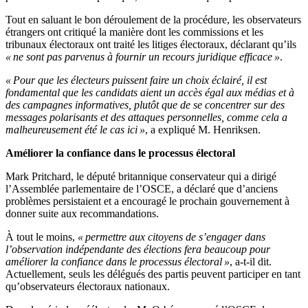
Tout en saluant le bon déroulement de la procédure, les observateurs
étrangers ont critiqué la manière dont les commissions et les
tribunaux électoraux ont traité les litiges électoraux, déclarant qu’ils
« ne sont pas parvenus à fournir un recours juridique efficace »
.
« Pour que les électeurs puissent faire un choix éclairé, il est
fondamental que les candidats aient un accès égal aux médias et à
des campagnes informatives, plutôt que de se concentrer sur des
messages polarisants et des attaques personnelles, comme cela a
malheureusement été le cas ici »
, a expliqué M. Henriksen.
Améliorer la confiance dans le processus électoral
Mark Pritchard, le député britannique conservateur qui a dirigé
l’Assemblée parlementaire de l’OSCE, a déclaré que d’anciens
problèmes persistaient et a encouragé le prochain gouvernement à
donner suite aux recommandations.
À tout le moins,
« permettre aux citoyens de s’engager dans
l’observation indépendante des élections fera beaucoup pour
améliorer la confiance dans le processus électoral »
, a-t-il dit.
Actuellement, seuls les délégués des partis peuvent participer en tant
qu’observateurs électoraux nationaux.