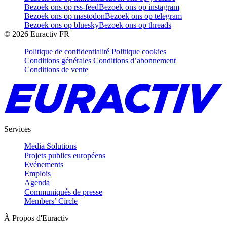
Bezoek ons op rss-feed
Bezoek ons op instagram
Bezoek ons op mastodon
Bezoek ons op telegram
Bezoek ons op bluesky
Bezoek ons op threads
©
2026
Euractiv FR
Politique de confidentialité
Politique cookies
Conditions générales
Conditions d’abonnement
Conditions de vente
Services
Media Solutions
Projets publics européens
Evénements
Emplois
Agenda
Communiqués de presse
Members’ Circle
À Propos d'Euractiv