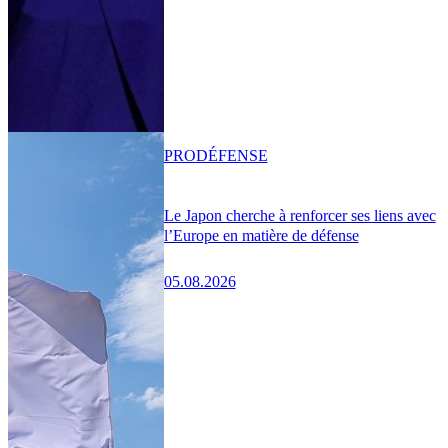
PRO
DÉFENSE
Le Japon cherche à renforcer ses liens avec
l’Europe en matière de défense
05.08.2026