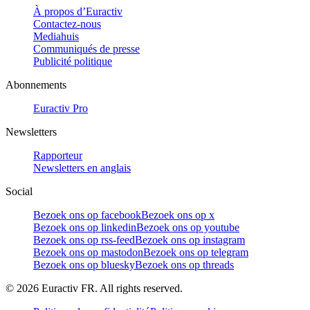
À propos d’Euractiv
Contactez-nous
Mediahuis
Communiqués de presse
Publicité politique
Abonnements
Euractiv Pro
Newsletters
Rapporteur
Newsletters en anglais
Social
Bezoek ons op facebook
Bezoek ons op x
Bezoek ons op linkedin
Bezoek ons op youtube
Bezoek ons op rss-feed
Bezoek ons op instagram
Bezoek ons op mastodon
Bezoek ons op telegram
Bezoek ons op bluesky
Bezoek ons op threads
©
2026
Euractiv FR. All rights reserved.