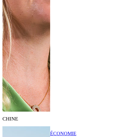
CHINE
ÉCONOMIE