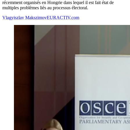
récemment organisés en Hongrie dans lequel il est fait état de
multiples problèmes liés au processus électoral.
Vlagyiszlav Makszimov
EURACTIV.com