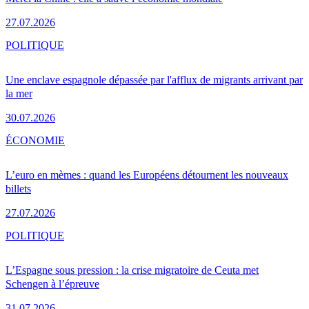
27.07.2026
POLITIQUE
Une enclave espagnole dépassée par l'afflux de migrants arrivant par
la mer
30.07.2026
ÉCONOMIE
L’euro en mèmes : quand les Européens détournent les nouveaux
billets
27.07.2026
POLITIQUE
L’Espagne sous pression : la crise migratoire de Ceuta met
Schengen à l’épreuve
31.07.2026