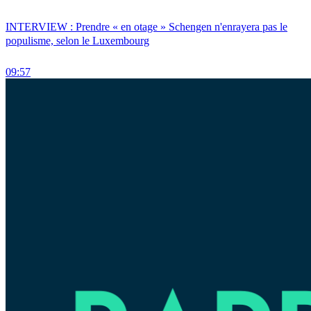
INTERVIEW : Prendre « en otage » Schengen n'enrayera pas le
populisme, selon le Luxembourg
09:57