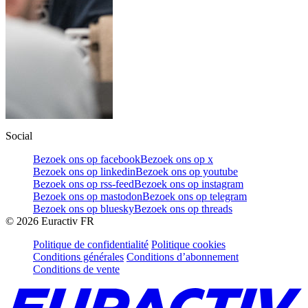
Social
Bezoek ons op facebook
Bezoek ons op x
Bezoek ons op linkedin
Bezoek ons op youtube
Bezoek ons op rss-feed
Bezoek ons op instagram
Bezoek ons op mastodon
Bezoek ons op telegram
Bezoek ons op bluesky
Bezoek ons op threads
©
2026
Euractiv FR
Politique de confidentialité
Politique cookies
Conditions générales
Conditions d’abonnement
Conditions de vente