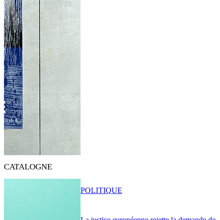
CATALOGNE
POLITIQUE
La justice européenne rejette la demande de