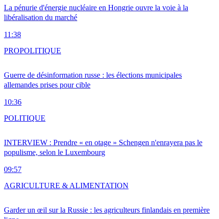
La pénurie d'énergie nucléaire en Hongrie ouvre la voie à la
libéralisation du marché
11:38
PRO
POLITIQUE
Guerre de désinformation russe : les élections municipales
allemandes prises pour cible
10:36
POLITIQUE
INTERVIEW : Prendre « en otage » Schengen n'enrayera pas le
populisme, selon le Luxembourg
09:57
AGRICULTURE & ALIMENTATION
Garder un œil sur la Russie : les agriculteurs finlandais en première