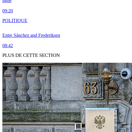
ligne
09:20
POLITIQUE
Entre Sánchez and Frederiksen
08:42
PLUS DE CETTE SECTION