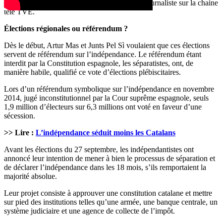
souligné Víctor Arribas, analyste politique et journaliste sur la chaine
télé TVE.
Élections régionales ou référendum ?
Dès le début, Artur Mas et Junts Pel Sì voulaient que ces élections
servent de référendum sur l’indépendance. Le référendum étant
interdit par la Constitution espagnole, les séparatistes, ont, de
manière habile, qualifié ce vote d’élections plébiscitaires.
Lors d’un référendum symbolique sur l’indépendance en novembre
2014, jugé inconstitutionnel par la Cour suprême espagnole, seuls
1,9 million d’électeurs sur 6,3 millions ont voté en faveur d’une
sécession.
>> Lire :
L’indépendance séduit moins les Catalans
Avant les élections du 27 septembre, les indépendantistes ont
annoncé leur intention de mener à bien le processus de séparation et
de déclarer l’indépendance dans les 18 mois, s’ils remportaient la
majorité absolue.
Leur projet consiste à approuver une constitution catalane et mettre
sur pied des institutions telles qu’une armée, une banque centrale, un
système judiciaire et une agence de collecte de l’impôt.