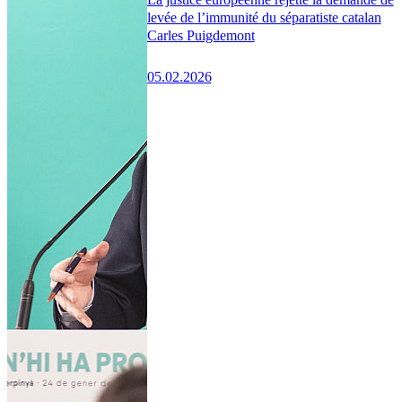
levée de l’immunité du séparatiste catalan
Carles Puigdemont
05.02.2026