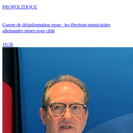
PRO
POLITIQUE
Guerre de désinformation russe : les élections municipales
allemandes prises pour cible
10:36