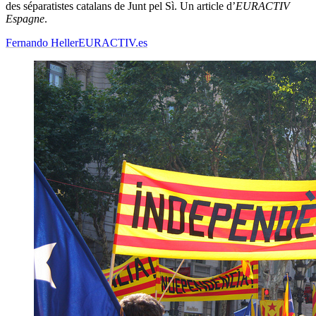
des séparatistes catalans de Junt pel Sì. Un article d’
EURACTIV
Espagne
.
Fernando Heller
EURACTIV.es