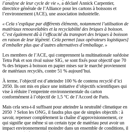
l’analyse de leur cycle de vie »
, a déclaré Annick Carpentier,
directrice générale de l’Alliance pour les cartons à boissons et
l’environnement (ACE), une association industrielle.
« Cela s’explique par différents éléments, notamment l’utilisation de
matériaux renouvelables et la recyclabilité des briques à boisson.
C’est également dû à l’efficacité du transport des briques à boisson
en raison de leur légèreté. Cela permet [aux opérateurs logistiques]
d’emballer plus que d’autres alternatives d’emballage. »
Les membres de l’ACE, qui comprennent la multinationale suédoise
Tetra Pak et son rival suisse SIG, se sont fixés pour objectif que 70
% des briques à boisson en papier mises sur le marché proviennent
de matériaux recyclés, contre 51 % aujourd’hui.
À terme, l’objectif est d’atteindre 100 % de contenu recyclé d’ici
2050. Ils ont mis en place une initiative d’objectifs scientifiques qui
vise à réduire l’empreinte environnementale du carton
conformément à l’objectif de 1,5 °C de l’Accord de Paris.
Mais cela sera-t-il suffisant pour atteindre la neutralité climatique en
2050 ? Selon les ONG, il faudra plus que de simples objectifs : à
savoir, repenser complètement la chaîne d’approvisionnement, ce
qui signifie que même si un certain type de matériau peut avoir un
impact environnemental moindre dans un ensemble de conditions, il