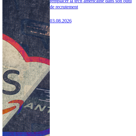
remplacer la tech américaine dans son outil
de recrutement
03.08.2026