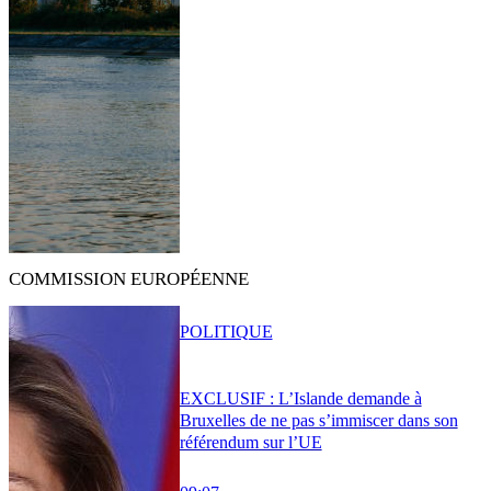
COMMISSION EUROPÉENNE
POLITIQUE
EXCLUSIF : L’Islande demande à
Bruxelles de ne pas s’immiscer dans son
référendum sur l’UE