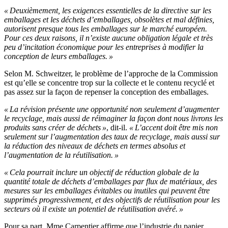
« Deuxièmement, les exigences essentielles de la directive sur les
emballages et les déchets d’emballages, obsolètes et mal définies,
autorisent presque tous les emballages sur le marché européen.
Pour ces deux raisons, il n’existe aucune obligation légale et très
peu d’incitation économique pour les entreprises à modifier la
conception de leurs emballages. »
Selon M. Schweitzer, le problème de l’approche de la Commission
est qu’elle se concentre trop sur la collecte et le contenu recyclé et
pas assez sur la façon de repenser la conception des emballages.
« La révision présente une opportunité non seulement d’augmenter
le recyclage, mais aussi de réimaginer la façon dont nous livrons les
produits sans créer de déchets »
, dit-il.
« L’accent doit être mis non
seulement sur l’augmentation des taux de recyclage, mais aussi sur
la réduction des niveaux de déchets en termes absolus et
l’augmentation de la réutilisation. »
« Cela pourrait inclure un objectif de réduction globale de la
quantité totale de déchets d’emballages par flux de matériaux, des
mesures sur les emballages évitables ou inutiles qui peuvent être
supprimés progressivement, et des objectifs de réutilisation pour les
secteurs où il existe un potentiel de réutilisation avéré. »
Pour sa part, Mme Carpentier affirme que l’industrie du papier