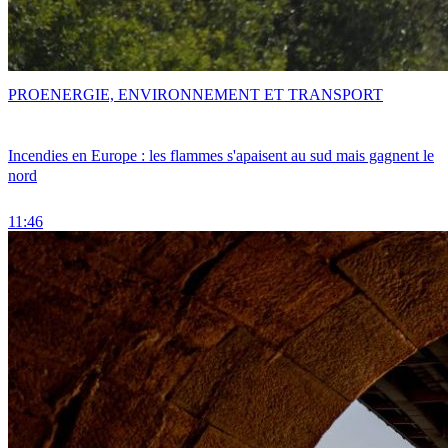
PRO
ENERGIE, ENVIRONNEMENT ET TRANSPORT
Incendies en Europe : les flammes s'apaisent au sud mais gagnent le
nord
11:46