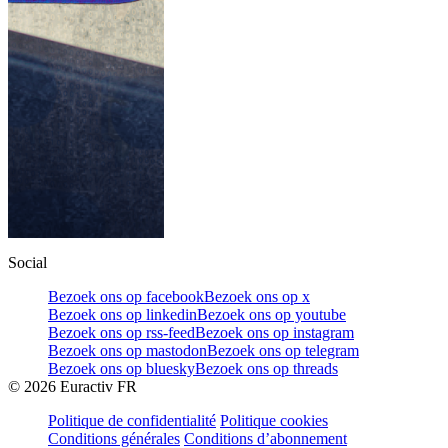
Social
Bezoek ons op facebook
Bezoek ons op x
Bezoek ons op linkedin
Bezoek ons op youtube
Bezoek ons op rss-feed
Bezoek ons op instagram
Bezoek ons op mastodon
Bezoek ons op telegram
Bezoek ons op bluesky
Bezoek ons op threads
©
2026
Euractiv FR
Politique de confidentialité
Politique cookies
Conditions générales
Conditions d’abonnement