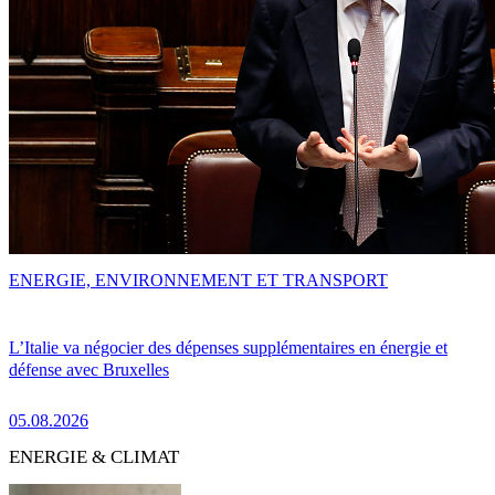
ENERGIE, ENVIRONNEMENT ET TRANSPORT
L’Italie va négocier des dépenses supplémentaires en énergie et
défense avec Bruxelles
05.08.2026
ENERGIE & CLIMAT