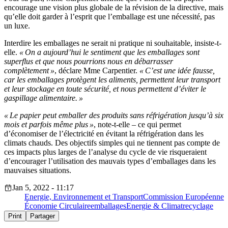
encourage une vision plus globale de la révision de la directive, mais
qu’elle doit garder à l’esprit que l’emballage est une nécessité, pas
un luxe.
Interdire les emballages ne serait ni pratique ni souhaitable, insiste-t-
elle.
« On a aujourd’hui le sentiment que les emballages sont
superflus et que nous pourrions nous en débarrasser
complètement »
, déclare Mme Carpentier.
« C’est une idée fausse,
car les emballages protègent les aliments, permettent leur transport
et leur stockage en toute sécurité, et nous permettent d’éviter le
gaspillage alimentaire. »
« Le papier peut emballer des produits sans réfrigération jusqu’à six
mois et parfois même plus »
, note-t-elle – ce qui permet
d’économiser de l’électricité en évitant la réfrigération dans les
climats chauds. Des objectifs simples qui ne tiennent pas compte de
ces impacts plus larges de l’analyse du cycle de vie risqueraient
d’encourager l’utilisation des mauvais types d’emballages dans les
mauvaises situations.
Jan 5, 2022 - 11:17
Energie, Environnement et Transport
Commission Européenne
Économie Circulaire
emballages
Energie & Climat
recyclage
Print
Partager