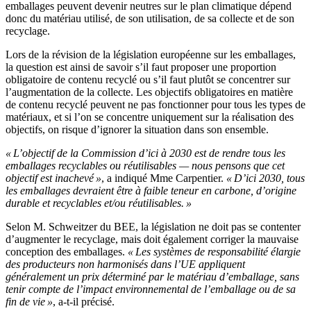
emballages peuvent devenir neutres sur le plan climatique dépend
donc du matériau utilisé, de son utilisation, de sa collecte et de son
recyclage.
Lors de la révision de la législation européenne sur les emballages,
la question est ainsi de savoir s’il faut proposer une proportion
obligatoire de contenu recyclé ou s’il faut plutôt se concentrer sur
l’augmentation de la collecte. Les objectifs obligatoires en matière
de contenu recyclé peuvent ne pas fonctionner pour tous les types de
matériaux, et si l’on se concentre uniquement sur la réalisation des
objectifs, on risque d’ignorer la situation dans son ensemble.
« L’objectif de la Commission d’ici à 2030 est de rendre tous les
emballages recyclables ou réutilisables — nous pensons que cet
objectif est inachevé »
, a indiqué Mme Carpentier.
« D’ici 2030, tous
les emballages devraient être à faible teneur en carbone, d’origine
durable et recyclables et/ou réutilisables. »
Selon M. Schweitzer du BEE, la législation ne doit pas se contenter
d’augmenter le recyclage, mais doit également corriger la mauvaise
conception des emballages.
« Les systèmes de responsabilité élargie
des producteurs non harmonisés dans l’UE appliquent
généralement un prix déterminé par le matériau d’emballage, sans
tenir compte de l’impact environnemental de l’emballage ou de sa
fin de vie »
, a-t-il précisé.