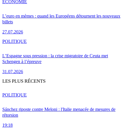
ÉCONOMIE
L’euro en mèmes : quand les Européens détournent les nouveaux
billets
27.07.2026
POLITIQUE
L’Espagne sous pression : la crise migratoire de Ceuta met
Schengen à l’épreuve
31.07.2026
LES PLUS RÉCENTS
POLITIQUE
Sánchez riposte contre Meloni : l'Italie menacée de mesures de
rétorsion
19:18