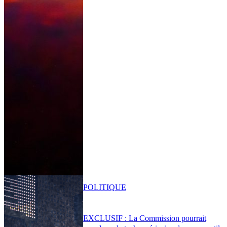
POLITIQUE
EXCLUSIF : La Commission pourrait