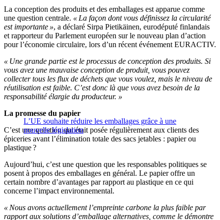
La conception des produits et des emballages est apparue comme
une question centrale.
« La façon dont vous définissez la circularité
est importante »
, a déclaré Sirpa Pietikäinen, eurodéputé finlandais
et rapporteur du Parlement européen sur le nouveau plan d’action
pour l’économie circulaire, lors d’un récent événement EURACTIV.
« Une grande partie est le processus de conception des produits. Si
vous avez une mauvaise conception de produit, vous pouvez
collecter tous les flux de déchets que vous voulez, mais le niveau de
réutilisation est faible. C’est donc là que vous avez besoin de la
responsabilité élargie du producteur. »
La promesse du papier
L’UE souhaite réduire les emballages grâce à une
C’est une question qui était posée régulièrement aux clients des
nouvelle législation
épiceries avant l’élimination totale des sacs jetables : papier ou
plastique ?
Aujourd’hui, c’est une question que les responsables politiques se
posent à propos des emballages en général. Le papier offre un
certain nombre d’avantages par rapport au plastique en ce qui
concerne l’impact environnemental.
« Nous avons actuellement l’empreinte carbone la plus faible par
rapport aux solutions d’emballage alternatives, comme le démontre