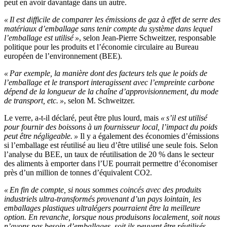
peut en avoir davantage dans un autre.
« Il est difficile de comparer les émissions de gaz à effet de serre des
matériaux d’emballage sans tenir compte du système dans lequel
l’emballage est utilisé »
, selon Jean-Pierre Schweitzer, responsable
politique pour les produits et l’économie circulaire au Bureau
européen de l’environnement (BEE).
« Par exemple, la manière dont des facteurs tels que le poids de
l’emballage et le transport interagissent avec l’empreinte carbone
dépend de la longueur de la chaîne d’approvisionnement, du mode
de transport, etc. »
, selon M. Schweitzer.
Le verre, a-t-il déclaré, peut être plus lourd, mais
« s’il est utilisé
pour fournir des boissons à un fournisseur local, l’impact du poids
peut être négligeable. »
Il y a également des économies d’émissions
si l’emballage est réutilisé au lieu d’être utilisé une seule fois. Selon
l’analyse du BEE, un taux de réutilisation de 20 % dans le secteur
des aliments à emporter dans l’UE pourrait permettre d’économiser
près d’un million de tonnes d’équivalent CO2.
« En fin de compte, si nous sommes coincés avec des produits
industriels ultra-transformés provenant d’un pays lointain, les
emballages plastiques ultralégers pourraient être la meilleure
option. En revanche, lorsque nous produisons localement, soit nous
n’avons pas besoin d’emballages, soit ils peuvent être réutilisés.