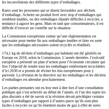
les inconvénients des différents types d’emballages.
Rares sont les personnes qui se disent favorables aux déchets
d’emballage. Acheter un produit livré avec trop d’emballages qui
semblent inutiles, ou des emballages réputés difficiles à recycler, a
tendance à agacer les gens. Mais en tant que consommateurs, il est
difficile d’exercer un contrôle sur la situation.
La Commission européenne estime qu’une réglementation est
nécessaire pour mettre fin aux emballages inutiles et faire en sorte
que les emballages nécessaires soient recyclés et réutilisés.
174,1 kg de déchets d’emballages par habitant ont été générés en
Europe en 2018, selon la Commission. L’année dernière, l’exécutif
européen a présenté un plan d’action pour l’économie circulaire qui
fixe l’objectif de rendre tous les emballages entièrement recyclables
d’ici 2030 et a promis de réviser les lois européennes pour y
parvenir. La révision de la directive sur les emballages et les déchets
d’emballages est attendue prochainement.
Les parties prenantes ont eu leur mot à dire lors d’une consultation
publique qui s’est achevée au début de l’année, et l’un des sujets les
plus discutés a été de savoir si la révision devait privilégier certains
types d’emballages par rapport à d’autres parce qu’ils sont plus
faciles à recycler ou qu’ils émettent moins de gaz à effet de serre.