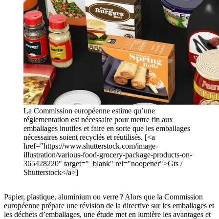
La Commission européenne estime qu’une
réglementation est nécessaire pour mettre fin aux
emballages inutiles et faire en sorte que les emballages
nécessaires soient recyclés et réutilisés. [<a
href="https://www.shutterstock.com/image-
illustration/various-food-grocery-package-products-on-
365428220" target="_blank" rel="noopener">Gts /
Shutterstock</a>]
Papier, plastique, aluminium ou verre ? Alors que la Commission
européenne prépare une révision de la directive sur les emballages et
les déchets d’emballages, une étude met en lumière les avantages et