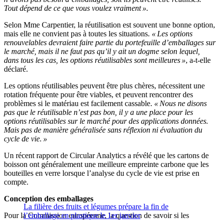
Tout dépend de ce que vous voulez vraiment ».
Selon Mme Carpentier, la réutilisation est souvent une bonne option,
mais elle ne convient pas à toutes les situations.
« Les options
renouvelables devraient faire partie du portefeuille d’emballages sur
le marché, mais il ne faut pas qu’il y ait un dogme selon lequel,
dans tous les cas, les options réutilisables sont meilleures »
, a-t-elle
déclaré.
Les options réutilisables peuvent être plus chères, nécessitent une
rotation fréquente pour être viables, et peuvent rencontrer des
problèmes si le matériau est facilement cassable.
« Nous ne disons
pas que le réutilisable n’est pas bon, il y a une place pour les
options réutilisables sur le marché pour des applications données.
Mais pas de manière généralisée sans réflexion ni évaluation du
cycle de vie. »
Un récent rapport de Circular Analytics a révélé que les cartons de
boisson ont généralement une meilleure empreinte carbone que les
bouteilles en verre lorsque l’analyse du cycle de vie est prise en
compte.
Conception des emballages
La filière des fruits et légumes prépare la fin de
Pour la Commission européenne, la question de savoir si les
l’emballage en plastique le 1er janvier