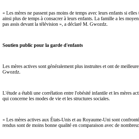
« Les mères ne passent pas moins de temps avec leurs enfants si elles t
ainsi plus de temps à consacrer à leurs enfants. La famille a les moyen
pas assis devant la télévision », a déclaré M. Gwozdz.
Soutien public pour la garde d'enfants
Les mères actives sont généralement plus instruites et ont de meilleure
Gwozdz.
L'étude a établi une corrélation entre l'obésité infantile et les mères 
qui concerne les modes de vie et les structures sociales.
« Les mères actives aux États-Unis et au Royaume-Uni sont confrontées 
rendus sont de moins bonne qualité en comparaison avec de nombreu