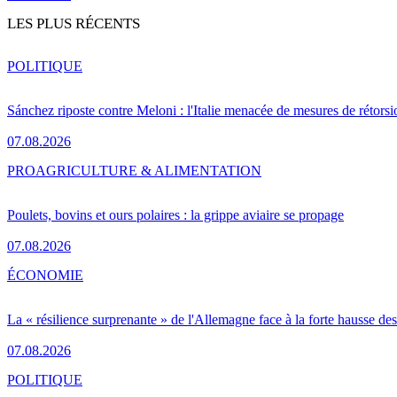
LES PLUS RÉCENTS
POLITIQUE
Sánchez riposte contre Meloni : l'Italie menacée de mesures de rétorsi
07.08.2026
PRO
AGRICULTURE & ALIMENTATION
Poulets, bovins et ours polaires : la grippe aviaire se propage
07.08.2026
ÉCONOMIE
La « résilience surprenante » de l'Allemagne face à la forte hausse de
07.08.2026
POLITIQUE