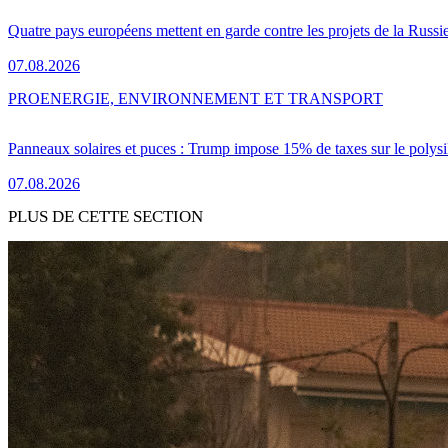
Quatre pays européens mettent en garde contre les projets de la Russi
07.08.2026
PRO
ENERGIE, ENVIRONNEMENT ET TRANSPORT
Panneaux solaires et puces : Trump impose 15% de taxes sur le polysi
07.08.2026
PLUS DE CETTE SECTION