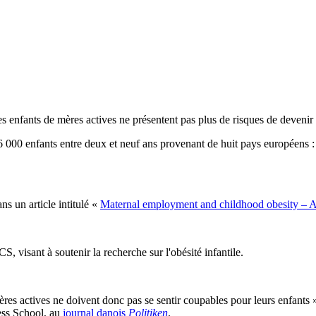
 enfants de mères actives ne présentent pas plus de risques de devenir
 000 enfants entre deux et neuf ans provenant de huit pays européens :
ns un article intitulé «
Maternal employment and childhood obesity – A
S, visant à soutenir la recherche sur l'obésité infantile.
 mères actives ne doivent donc pas se sentir coupables pour leurs enfa
ss School, au
journal danois
Politiken
.