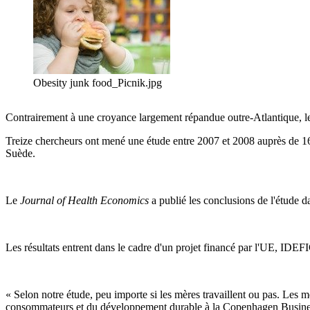
Obesity junk food_Picnik.jpg
Contrairement à une croyance largement répandue outre-Atlantique, les
Treize chercheurs ont mené une étude entre 2007 et 2008 auprès de 16
Suède.
Le
Journal of Health Economics
a publié les conclusions de l'étude da
Les résultats entrent dans le cadre d'un projet financé par l'UE, IDEFIC
« Selon notre étude, peu importe si les mères travaillent ou pas. Les
consommateurs et du développement durable à la Copenhagen Busine