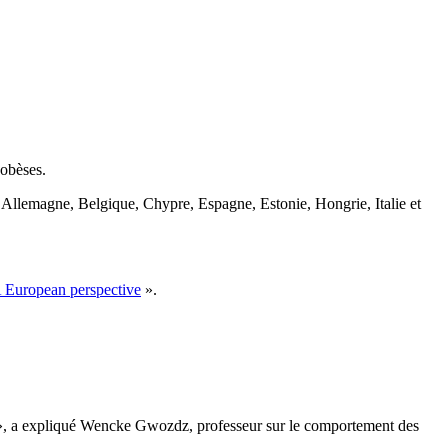
 obèses.
 Allemagne, Belgique, Chypre, Espagne, Estonie, Hongrie, Italie et
 European perspective
».
nts », a expliqué Wencke Gwozdz, professeur sur le comportement des