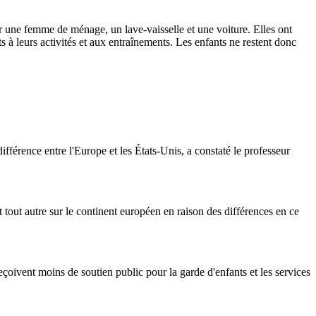
oir une femme de ménage, un lave-vaisselle et une voiture. Elles ont
s à leurs activités et aux entraînements. Les enfants ne restent donc
ifférence entre l'Europe et les États-Unis, a constaté le professeur
t tout autre sur le continent européen en raison des différences en ce
çoivent moins de soutien public pour la garde d'enfants et les services