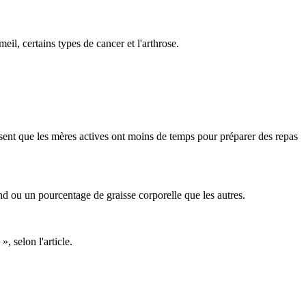
il, certains types de cancer et l'arthrose.
nsent que les mères actives ont moins de temps pour préparer des repas
and ou un pourcentage de graisse corporelle que les autres.
», selon l'article.