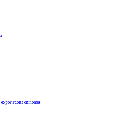
on
s exportations chinoises