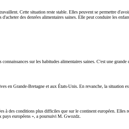
ravaillent. Cette situation reste stable. Elles peuvent se permettre d'av
s d'acheter des denrées alimentaires saines. Elle peut conduire les enfant
s connaissances sur les habitudes alimentaires saines. C'est une grande d
actives en Grande-Bretagne et aux États-Unis. En revanche, la situation es
à des conditions plus difficiles que sur le continent européen. Elles re
x pays européens », a poursuivi M. Gwozdz.