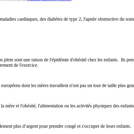
aladies cardiaques, des diabètes de type 2, l'apnée obstructive du somme
 plein sont une raison de l'épidémie d'obésité chez les enfants. Ils pe
èrement de l'exercice.
 européens dont les mères travaillent n'ont pas un tour de taille plus gr
la mère et l'obésité, l'alimentation ou les activités physiques des enfants 
lement plus d’argent pour prendre congé et s'occuper de leurs enfants.