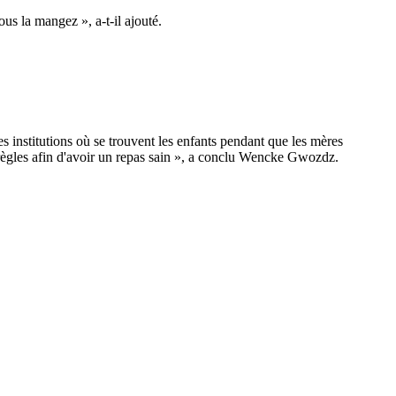
ous la mangez », a-t-il ajouté.
 institutions où se trouvent les enfants pendant que les mères
s règles afin d'avoir un repas sain », a conclu Wencke Gwozdz.