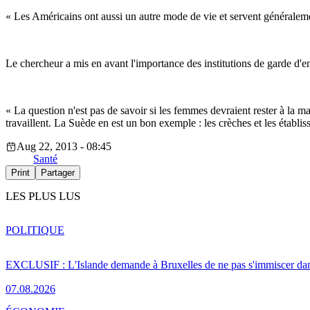
« Les Américains ont aussi un autre mode de vie et servent généralement 
Le chercheur a mis en avant l'importance des institutions de garde d'enf
« La question n'est pas de savoir si les femmes devraient rester à la 
travaillent. La Suède en est un bon exemple : les crèches et les établ
Aug 22, 2013 - 08:45
Santé
Print
Partager
LES PLUS LUS
POLITIQUE
EXCLUSIF : L'Islande demande à Bruxelles de ne pas s'immiscer dan
07.08.2026