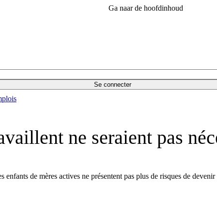
Ga naar de hoofdinhoud
Se connecter
plois
availlent ne seraient pas né
 enfants de mères actives ne présentent pas plus de risques de devenir