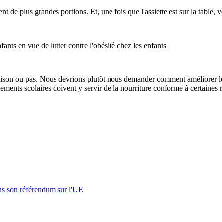
de plus grandes portions. Et, une fois que l'assiette est sur la table, v
ants en vue de lutter contre l'obésité chez les enfants.
maison ou pas. Nous devrions plutôt nous demander comment améliorer les
issements scolaires doivent y servir de la nourriture conforme à certaine
s son référendum sur l'UE