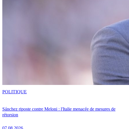
POLITIQUE
Sánchez riposte contre Meloni : l'Italie menacée de mesures de
rétorsion
07.08.2026