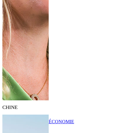
CHINE
ÉCONOMIE