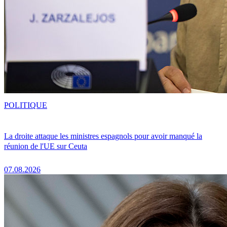
POLITIQUE
La droite attaque les ministres espagnols pour avoir manqué la
réunion de l'UE sur Ceuta
07.08.2026