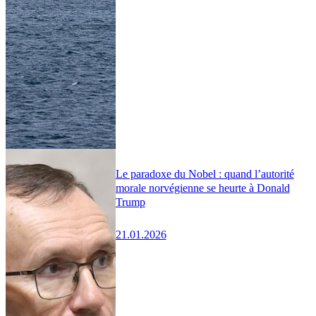
Le paradoxe du Nobel : quand l’autorité
morale norvégienne se heurte à Donald
Trump
21.01.2026