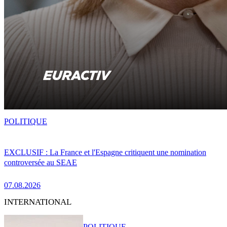
POLITIQUE
EXCLUSIF : La France et l'Espagne critiquent une nomination
controversée au SEAE
07.08.2026
INTERNATIONAL
POLITIQUE