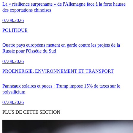
La « résilience surprenante » de l'Allemagne face à la forte hausse
des exportations chinoises
07.08.2026
POLITIQUE
Quatre pays européens mettent en garde contre les projets de la
Russie pour l'Ossétie du Sud
07.08.2026
PRO
ENERGIE, ENVIRONNEMENT ET TRANSPORT
Panneaux solaires et puces : Trump impose 15% de taxes sur le
polysilicium
07.08.2026
PLUS DE CETTE SECTION