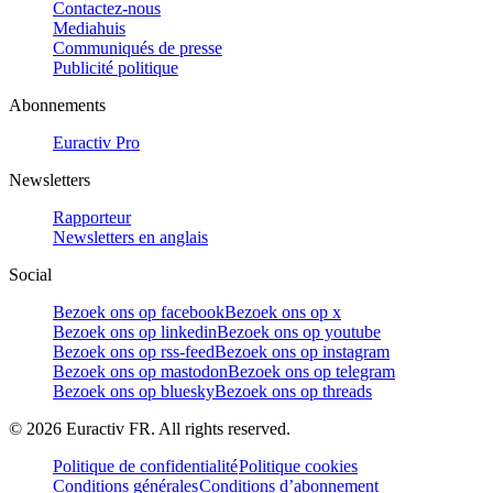
Contactez-nous
Mediahuis
Communiqués de presse
Publicité politique
Abonnements
Euractiv Pro
Newsletters
Rapporteur
Newsletters en anglais
Social
Bezoek ons op facebook
Bezoek ons op x
Bezoek ons op linkedin
Bezoek ons op youtube
Bezoek ons op rss-feed
Bezoek ons op instagram
Bezoek ons op mastodon
Bezoek ons op telegram
Bezoek ons op bluesky
Bezoek ons op threads
©
2026
Euractiv FR. All rights reserved.
Politique de confidentialité
Politique cookies
Conditions générales
Conditions d’abonnement