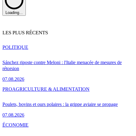
Loading...
LES PLUS RÉCENTS
POLITIQUE
Sánchez riposte contre Meloni : l'Italie menacée de mesures de
rétorsion
07.08.2026
PRO
AGRICULTURE & ALIMENTATION
Poulets, bovins et ours polaires : la grippe aviaire se propage
07.08.2026
ÉCONOMIE