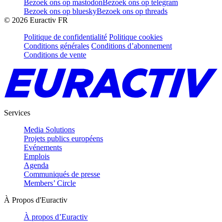
Bezoek ons op mastodon
Bezoek ons op telegram
Bezoek ons op bluesky
Bezoek ons op threads
©
2026
Euractiv FR
Politique de confidentialité
Politique cookies
Conditions générales
Conditions d’abonnement
Conditions de vente
Services
Media Solutions
Projets publics européens
Evénements
Emplois
Agenda
Communiqués de presse
Members’ Circle
À Propos d'Euractiv
À propos d’Euractiv