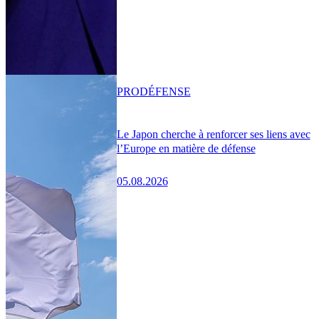
PRO
DÉFENSE
Le Japon cherche à renforcer ses liens avec
l’Europe en matière de défense
05.08.2026