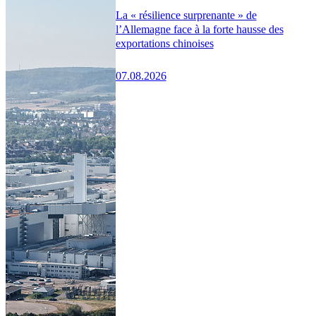
La « résilience surprenante » de
l’Allemagne face à la forte hausse des
exportations chinoises
07.08.2026