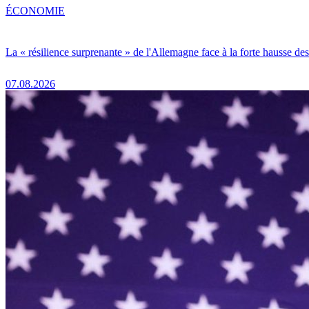
ÉCONOMIE
La « résilience surprenante » de l'Allemagne face à la forte hausse de
07.08.2026