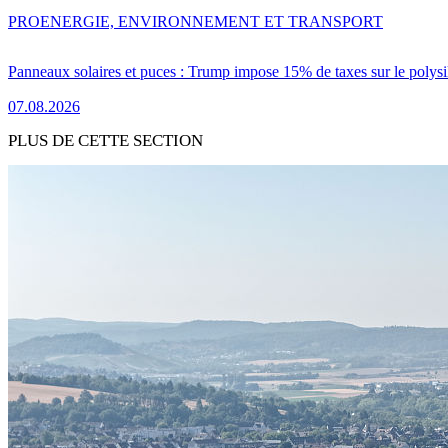
PRO
ENERGIE, ENVIRONNEMENT ET TRANSPORT
Panneaux solaires et puces : Trump impose 15% de taxes sur le polysi
07.08.2026
PLUS DE CETTE SECTION