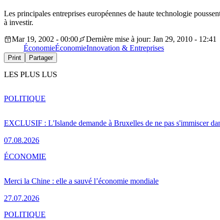
Les principales entreprises européennes de haute technologie poussent l
à investir.
Mar 19, 2002 - 00:00
Dernière mise à jour: Jan 29, 2010 - 12:41
Économie
Économie
Innovation & Entreprises
Print
Partager
LES PLUS LUS
POLITIQUE
EXCLUSIF : L'Islande demande à Bruxelles de ne pas s'immiscer dan
07.08.2026
ÉCONOMIE
Merci la Chine : elle a sauvé l’économie mondiale
27.07.2026
POLITIQUE