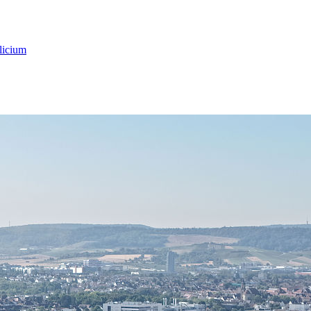
licium