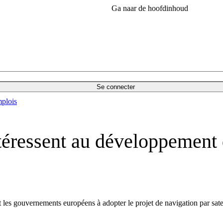
Ga naar de hoofdinhoud
Se connecter
plois
ntéressent au développement d
es gouvernements européens à adopter le projet de navigation par satelli