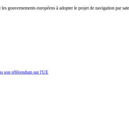
es gouvernements européens à adopter le projet de navigation par satelli
s son référendum sur l'UE