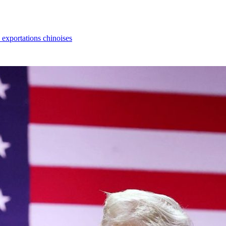
s exportations chinoises