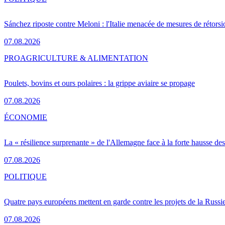
Sánchez riposte contre Meloni : l'Italie menacée de mesures de rétorsi
07.08.2026
PRO
AGRICULTURE & ALIMENTATION
Poulets, bovins et ours polaires : la grippe aviaire se propage
07.08.2026
ÉCONOMIE
La « résilience surprenante » de l'Allemagne face à la forte hausse de
07.08.2026
POLITIQUE
Quatre pays européens mettent en garde contre les projets de la Russi
07.08.2026